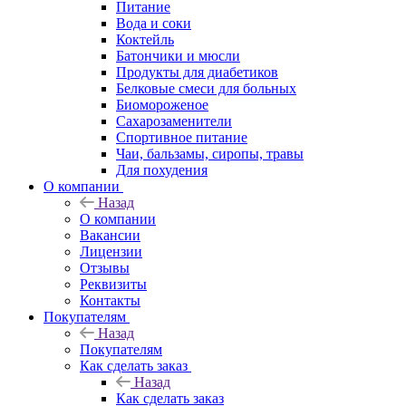
Питание
Вода и соки
Коктейль
Батончики и мюсли
Продукты для диабетиков
Белковые смеси для больных
Биомороженое
Сахарозаменители
Спортивное питание
Чаи, бальзамы, сиропы, травы
Для похудения
О компании
Назад
О компании
Вакансии
Лицензии
Отзывы
Реквизиты
Контакты
Покупателям
Назад
Покупателям
Как сделать заказ
Назад
Как сделать заказ