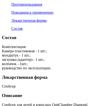
Противопоказания
Показания к применению
Лекарственная форма
Состав
Состав
Комплектация:
Камера пластиковая - 1 шт.;
мундштук - 1 шт.;
заглушка (адаптер) - 1 шт.;
колпачок - 1шт.;
руководство по эксплуатации.
Лекарственная форма
Спейсер
Описание
Спейсер для детей и взрослых OptiChamber Diamond