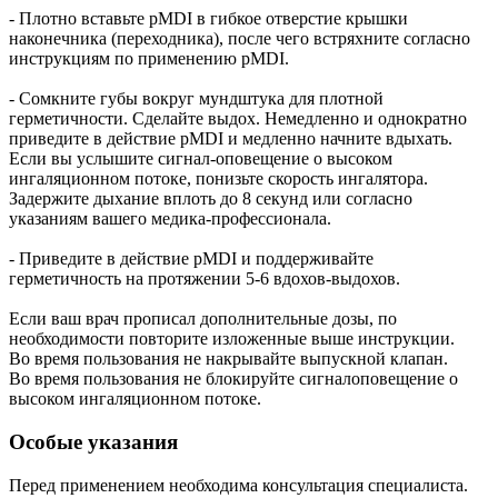
- Плотно вставьте pMDI в гибкое отверстие крышки
наконечника (переходника), после чего встряхните согласно
инструкциям по применению pMDI.
- Сомкните губы вокруг мундштука для плотной
герметичности. Сделайте выдох. Немедленно и однократно
приведите в действие pMDI и медленно начните вдыхать.
Если вы услышите сигнал-оповещение о высоком
ингаляционном потоке, понизьте скорость ингалятора.
Задержите дыхание вплоть до 8 секунд или согласно
указаниям вашего медика-профессионала.
- Приведите в действие pMDI и поддерживайте
герметичность на протяжении 5-6 вдохов-выдохов.
Если ваш врач прописал дополнительные дозы, по
необходимости повторите изложенные выше инструкции.
Во время пользования не накрывайте выпускной клапан.
Во время пользования не блокируйте сигналоповещение о
высоком ингаляционном потоке.
Особые указания
Перед применением необходима консультация специалиста.