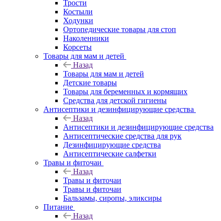
Трости
Костыли
Ходунки
Ортопедические товары для стоп
Наколенники
Корсеты
Товары для мам и детей
Назад
Товары для мам и детей
Детские товары
Товары для беременных и кормящих
Средства для детской гигиены
Антисептики и дезинфицирующие средства
Назад
Антисептики и дезинфицирующие средства
Антисептические средства для рук
Дезинфицирующие средства
Антисептические салфетки
Травы и фиточаи
Назад
Травы и фиточаи
Травы и фиточаи
Бальзамы, сиропы, эликсиры
Питание
Назад