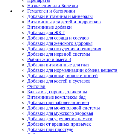
Препараты
Назначения или Болезни
Гематоген и батончики
Добавки витамины и минералы
Витаминны для детей и подростков
Витаминные добавки
Добавки для ЖКТ
Добавки для сердца и сосудов
Добавки для женского здоровья
Добавки для похудения и очищения
Добавки для нервной системы
Рыбий жир и омега-3
Добавки витаминные для глаз
Добавки для нормализации обмена веществ
Добавки для кожи, волос и ногтей
Добавки для костей и суставов
Фиточаи
Бальзамы, сиропы, эликсиры
Витаминные комплексы бад
Добавки при заболевании вен
Добавки для мочеполовой системы
Добавки для мужского здоровья
Добавки для улучшения памяти
Добавки от вредных привычек
Добавки при простуде