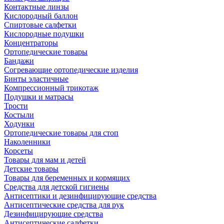
Контактные линзы
Кислородный баллон
Спиртовые салфетки
Кислородные подушки
Концентраторы
Ортопедические товары
Бандажи
Согревающие ортопедические изделия
Бинты эластичные
Компрессионный трикотаж
Подушки и матрасы
Трости
Костыли
Ходунки
Ортопедические товары для стоп
Наколенники
Корсеты
Товары для мам и детей
Детские товары
Товары для беременных и кормящих
Средства для детской гигиены
Антисептики и дезинфицирующие средства
Антисептические средства для рук
Дезинфицирующие средства
Антисептические салфетки