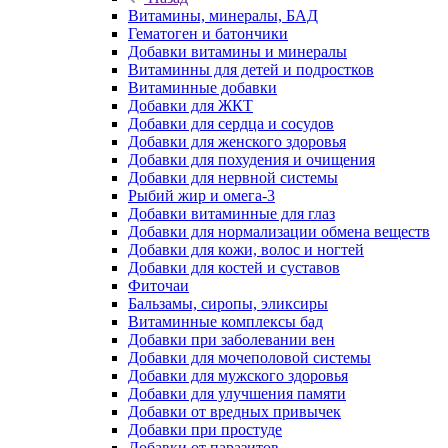
Витамины, минералы, БАД
Гематоген и батончики
Добавки витамины и минералы
Витаминны для детей и подростков
Витаминные добавки
Добавки для ЖКТ
Добавки для сердца и сосудов
Добавки для женского здоровья
Добавки для похудения и очищения
Добавки для нервной системы
Рыбий жир и омега-3
Добавки витаминные для глаз
Добавки для нормализации обмена веществ
Добавки для кожи, волос и ногтей
Добавки для костей и суставов
Фиточаи
Бальзамы, сиропы, эликсиры
Витаминные комплексы бад
Добавки при заболевании вен
Добавки для мочеполовой системы
Добавки для мужского здоровья
Добавки для улучшения памяти
Добавки от вредных привычек
Добавки при простуде
Добавки от паразитов