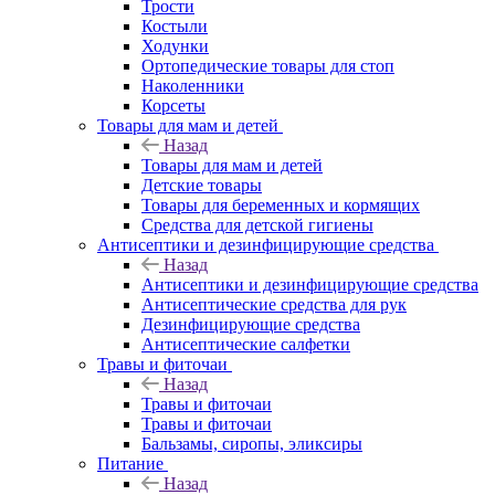
Трости
Костыли
Ходунки
Ортопедические товары для стоп
Наколенники
Корсеты
Товары для мам и детей
Назад
Товары для мам и детей
Детские товары
Товары для беременных и кормящих
Средства для детской гигиены
Антисептики и дезинфицирующие средства
Назад
Антисептики и дезинфицирующие средства
Антисептические средства для рук
Дезинфицирующие средства
Антисептические салфетки
Травы и фиточаи
Назад
Травы и фиточаи
Травы и фиточаи
Бальзамы, сиропы, эликсиры
Питание
Назад