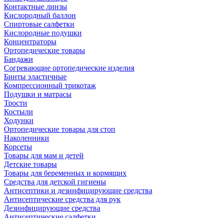
Контактные линзы
Кислородный баллон
Спиртовые салфетки
Кислородные подушки
Концентраторы
Ортопедические товары
Бандажи
Согревающие ортопедические изделия
Бинты эластичные
Компрессионный трикотаж
Подушки и матрасы
Трости
Костыли
Ходунки
Ортопедические товары для стоп
Наколенники
Корсеты
Товары для мам и детей
Детские товары
Товары для беременных и кормящих
Средства для детской гигиены
Антисептики и дезинфицирующие средства
Антисептические средства для рук
Дезинфицирующие средства
Антисептические салфетки