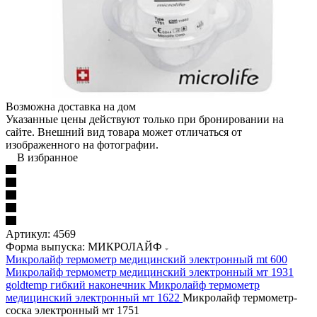
Возможна доставка на дом
Указанные цены действуют только при бронировании на
сайте. Внешний вид товара может отличаться от
изображенного на фотографии.
В избранное
Артикул:
4569
Форма выпуска: МИКРОЛАЙФ
Микролайф термометр медицинский электронный mt 600
Микролайф термометр медицинский электронный мт 1931
goldtemp гибкий наконечник
Микролайф термометр
медицинский электронный мт 1622
Микролайф термометр-
соска электронный мт 1751