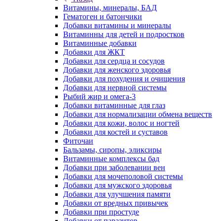
Витамины, минералы, БАД
Гематоген и батончики
Добавки витамины и минералы
Витаминны для детей и подростков
Витаминные добавки
Добавки для ЖКТ
Добавки для сердца и сосудов
Добавки для женского здоровья
Добавки для похудения и очищения
Добавки для нервной системы
Рыбий жир и омега-3
Добавки витаминные для глаз
Добавки для нормализации обмена веществ
Добавки для кожи, волос и ногтей
Добавки для костей и суставов
Фиточаи
Бальзамы, сиропы, эликсиры
Витаминные комплексы бад
Добавки при заболевании вен
Добавки для мочеполовой системы
Добавки для мужского здоровья
Добавки для улучшения памяти
Добавки от вредных привычек
Добавки при простуде
Добавки от паразитов