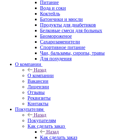
Питание
Вода и соки
Коктейль
Батончики и мюсли
Продукты для диабетиков
Белковые смеси для больных
Биомороженое
Сахарозаменители
Спортивное питание
Чаи, бальзамы, сиропы, травы
Для похудения
О компании
Назад
О компании
Вакансии
Лицензии
Отзывы
Реквизиты
Контакты
Покупателям
Назад
Покупателям
Как сделать заказ
Назад
Как сделать заказ