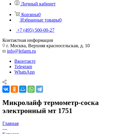
Личный кабинет
Корзина
0
Избранные товары
0
+7 (495) 500-00-27
Контактная информация
г. Москва, Верхняя красносельская, д. 10
info@lefarm.ru
Вконтакте
Telegram
WhatsApp
Микролайф термометр-соска
электронный мт 1751
Главная
—