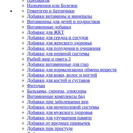
Препараты
Назначения или Болезни
Гематоген и батончики
Добавки витамины и минералы
Витаминны для детей и подростков
Витаминные добавки
Добавки для ЖКТ
Добавки для сердца и сосудов
Добавки для женского здоровья
Добавки для похудения и очищения
Добавки для нервной системы
Рыбий жир и омега-3
Добавки витаминные для глаз
Добавки для нормализации обмена веществ
Добавки для кожи, волос и ногтей
Добавки для костей и суставов
Фиточаи
Бальзамы, сиропы, эликсиры
Витаминные комплексы бад
Добавки при заболевании вен
Добавки для мочеполовой системы
Добавки для мужского здоровья
Добавки для улучшения памяти
Добавки от вредных привычек
Добавки при простуде