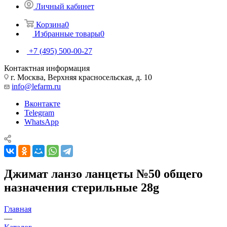
Личный кабинет
Корзина
0
Избранные товары
0
+7 (495) 500-00-27
Контактная информация
г. Москва, Верхняя красносельская, д. 10
info@lefarm.ru
Вконтакте
Telegram
WhatsApp
Джимат ланзо ланцеты №50 общего
назначения стерильные 28g
Главная
—