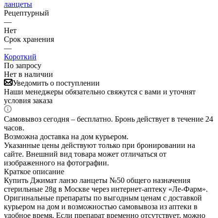
ланцеты
Рецептурный
—
Нет
Срок хранения
—
Короткий
По запросу
Нет в наличии
Уведомить о поступлении
Наши менеджеры обязательно свяжутся с вами и уточнят
условия заказа
Самовывоз сегодня – бесплатно. Бронь действует в течение 24
часов.
Возможна доставка на дом курьером.
Указанные цены действуют только при бронировании на
сайте. Внешний вид товара может отличаться от
изображенного на фотографии.
Краткое описание
Купить Джимат ланзо ланцеты №50 общего назначения
стерильные 28g в Москве через интернет-аптеку «Ле-Фарм».
Оригинальные препараты по выгодным ценам с доставкой
курьером на дом и возможностью самовывоза из аптеки в
удобное время. Если препарат временно отсутствует, можно