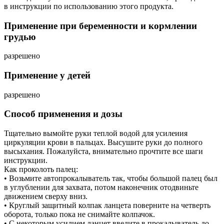
в инструкции по использованию этого продукта.
Применение при беременности и кормлении
грудью
разрешено
Применение у детей
разрешено
Способ применения и дозы
Тщательно вымойте руки теплой водой для усилеиия
циркуляции крови в пальцах. Высушите руки до полного
высыхания. Пожалуйста, внимательно прочтите все шаги
инструкции.
Как проколоть палец:
• Возьмите автопрокалыватель так, чтобы большой палец был
в углублении для захвата, потом наконечник отодвиньте
движением сверху вниз.
• Круглый защитный колпак ланцета поверните на четверть
оборота, только пока не снимайте колпачок.
• С некоторым усилием ланцет введите в прокалыватель до