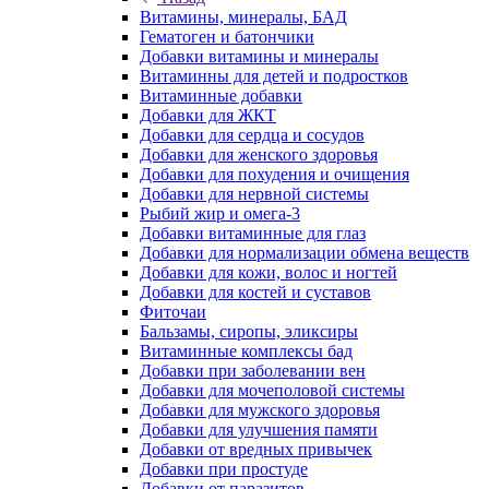
Витамины, минералы, БАД
Гематоген и батончики
Добавки витамины и минералы
Витаминны для детей и подростков
Витаминные добавки
Добавки для ЖКТ
Добавки для сердца и сосудов
Добавки для женского здоровья
Добавки для похудения и очищения
Добавки для нервной системы
Рыбий жир и омега-3
Добавки витаминные для глаз
Добавки для нормализации обмена веществ
Добавки для кожи, волос и ногтей
Добавки для костей и суставов
Фиточаи
Бальзамы, сиропы, эликсиры
Витаминные комплексы бад
Добавки при заболевании вен
Добавки для мочеполовой системы
Добавки для мужского здоровья
Добавки для улучшения памяти
Добавки от вредных привычек
Добавки при простуде
Добавки от паразитов