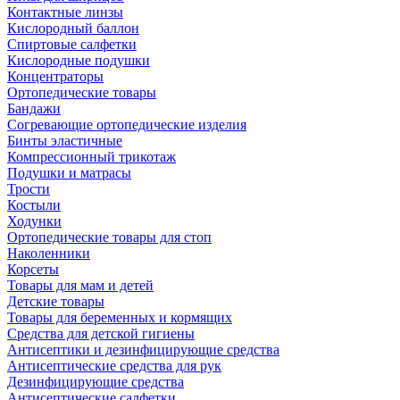
Контактные линзы
Кислородный баллон
Спиртовые салфетки
Кислородные подушки
Концентраторы
Ортопедические товары
Бандажи
Согревающие ортопедические изделия
Бинты эластичные
Компрессионный трикотаж
Подушки и матрасы
Трости
Костыли
Ходунки
Ортопедические товары для стоп
Наколенники
Корсеты
Товары для мам и детей
Детские товары
Товары для беременных и кормящих
Средства для детской гигиены
Антисептики и дезинфицирующие средства
Антисептические средства для рук
Дезинфицирующие средства
Антисептические салфетки