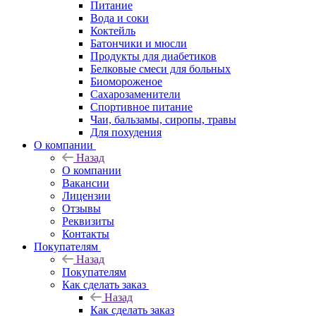
Питание
Вода и соки
Коктейль
Батончики и мюсли
Продукты для диабетиков
Белковые смеси для больных
Биомороженое
Сахарозаменители
Спортивное питание
Чаи, бальзамы, сиропы, травы
Для похудения
О компании
Назад
О компании
Вакансии
Лицензии
Отзывы
Реквизиты
Контакты
Покупателям
Назад
Покупателям
Как сделать заказ
Назад
Как сделать заказ