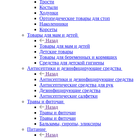
Трости
Костыли
Ходунки
Ортопедические товары для стоп
Наколенники
Корсеты
Товары для мам и детей
Назад
Товары для мам и детей
Детские товары
Товары для беременных и кормящих
Средства для детской гигиены
Антисептики и дезинфицирующие средства
Назад
Антисептики и дезинфицирующие средства
Антисептические средства для рук
Дезинфицирующие средства
Антисептические салфетки
Травы и фиточаи
Назад
Травы и фиточаи
Травы и фиточаи
Бальзамы, сиропы, эликсиры
Питание
Назад