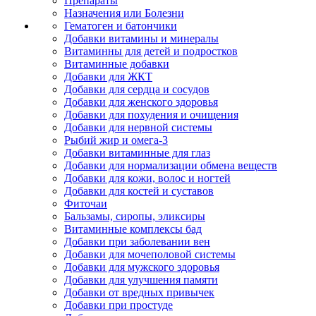
Препараты
Назначения или Болезни
Гематоген и батончики
Добавки витамины и минералы
Витаминны для детей и подростков
Витаминные добавки
Добавки для ЖКТ
Добавки для сердца и сосудов
Добавки для женского здоровья
Добавки для похудения и очищения
Добавки для нервной системы
Рыбий жир и омега-3
Добавки витаминные для глаз
Добавки для нормализации обмена веществ
Добавки для кожи, волос и ногтей
Добавки для костей и суставов
Фиточаи
Бальзамы, сиропы, эликсиры
Витаминные комплексы бад
Добавки при заболевании вен
Добавки для мочеполовой системы
Добавки для мужского здоровья
Добавки для улучшения памяти
Добавки от вредных привычек
Добавки при простуде