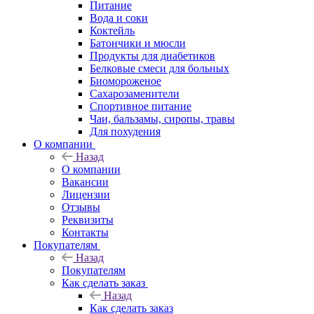
Питание
Вода и соки
Коктейль
Батончики и мюсли
Продукты для диабетиков
Белковые смеси для больных
Биомороженое
Сахарозаменители
Спортивное питание
Чаи, бальзамы, сиропы, травы
Для похудения
О компании
Назад
О компании
Вакансии
Лицензии
Отзывы
Реквизиты
Контакты
Покупателям
Назад
Покупателям
Как сделать заказ
Назад
Как сделать заказ