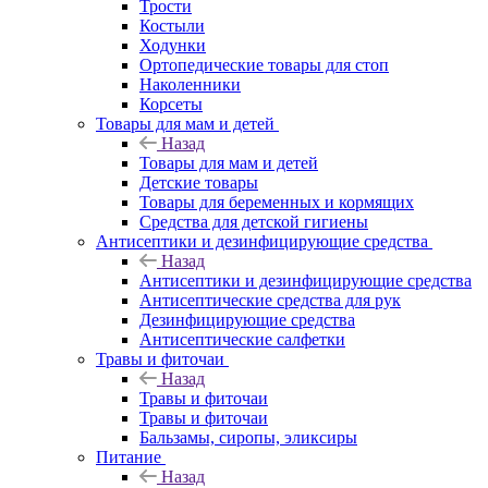
Трости
Костыли
Ходунки
Ортопедические товары для стоп
Наколенники
Корсеты
Товары для мам и детей
Назад
Товары для мам и детей
Детские товары
Товары для беременных и кормящих
Средства для детской гигиены
Антисептики и дезинфицирующие средства
Назад
Антисептики и дезинфицирующие средства
Антисептические средства для рук
Дезинфицирующие средства
Антисептические салфетки
Травы и фиточаи
Назад
Травы и фиточаи
Травы и фиточаи
Бальзамы, сиропы, эликсиры
Питание
Назад