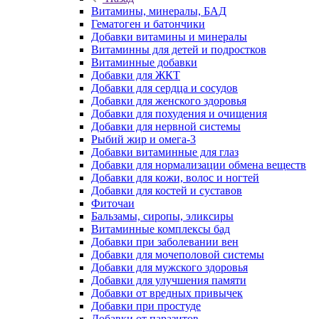
Витамины, минералы, БАД
Гематоген и батончики
Добавки витамины и минералы
Витаминны для детей и подростков
Витаминные добавки
Добавки для ЖКТ
Добавки для сердца и сосудов
Добавки для женского здоровья
Добавки для похудения и очищения
Добавки для нервной системы
Рыбий жир и омега-3
Добавки витаминные для глаз
Добавки для нормализации обмена веществ
Добавки для кожи, волос и ногтей
Добавки для костей и суставов
Фиточаи
Бальзамы, сиропы, эликсиры
Витаминные комплексы бад
Добавки при заболевании вен
Добавки для мочеполовой системы
Добавки для мужского здоровья
Добавки для улучшения памяти
Добавки от вредных привычек
Добавки при простуде
Добавки от паразитов