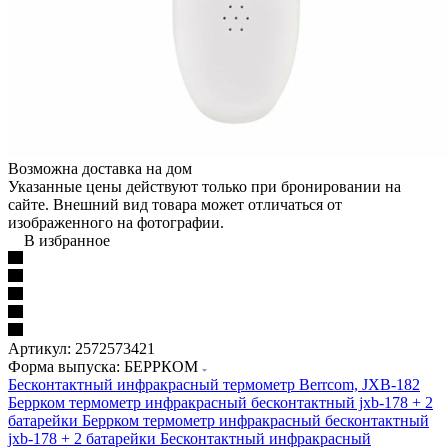
Возможна доставка на дом
Указанные цены действуют только при бронировании на
сайте. Внешний вид товара может отличаться от
изображенного на фотографии.
В избранное
Артикул:
2572573421
Форма выпуска: БЕРРКОМ
Бесконтактный инфракрасный термометр Berrcom, JXB-182
Беррком термометр инфракрасный бесконтактный jxb-178 + 2
батарейки
Беррком термометр инфракрасный бесконтактный
jxb-178 + 2 батарейки
Бесконтактный инфракрасный