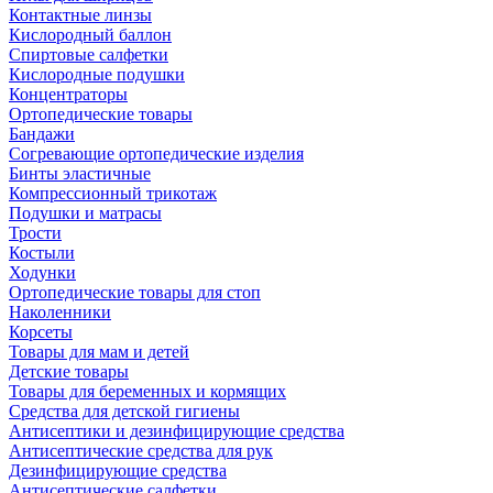
Контактные линзы
Кислородный баллон
Спиртовые салфетки
Кислородные подушки
Концентраторы
Ортопедические товары
Бандажи
Согревающие ортопедические изделия
Бинты эластичные
Компрессионный трикотаж
Подушки и матрасы
Трости
Костыли
Ходунки
Ортопедические товары для стоп
Наколенники
Корсеты
Товары для мам и детей
Детские товары
Товары для беременных и кормящих
Средства для детской гигиены
Антисептики и дезинфицирующие средства
Антисептические средства для рук
Дезинфицирующие средства
Антисептические салфетки