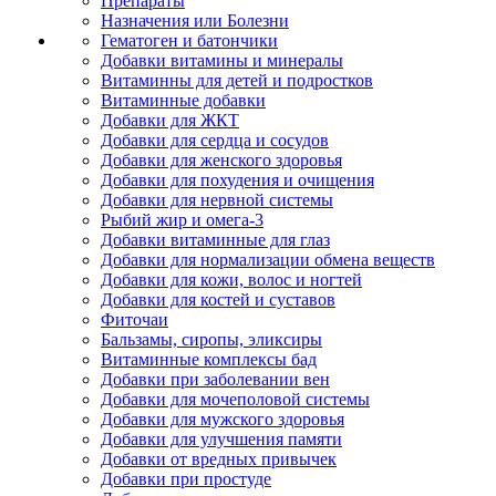
Препараты
Назначения или Болезни
Гематоген и батончики
Добавки витамины и минералы
Витаминны для детей и подростков
Витаминные добавки
Добавки для ЖКТ
Добавки для сердца и сосудов
Добавки для женского здоровья
Добавки для похудения и очищения
Добавки для нервной системы
Рыбий жир и омега-3
Добавки витаминные для глаз
Добавки для нормализации обмена веществ
Добавки для кожи, волос и ногтей
Добавки для костей и суставов
Фиточаи
Бальзамы, сиропы, эликсиры
Витаминные комплексы бад
Добавки при заболевании вен
Добавки для мочеполовой системы
Добавки для мужского здоровья
Добавки для улучшения памяти
Добавки от вредных привычек
Добавки при простуде