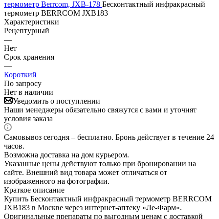
термометр Berrcom, JXB-178
Бесконтактный инфракрасный
термометр BERRCOM JXB183
Характеристики
Рецептурный
—
Нет
Срок хранения
—
Короткий
По запросу
Нет в наличии
Уведомить о поступлении
Наши менеджеры обязательно свяжутся с вами и уточнят
условия заказа
Самовывоз сегодня – бесплатно. Бронь действует в течение 24
часов.
Возможна доставка на дом курьером.
Указанные цены действуют только при бронировании на
сайте. Внешний вид товара может отличаться от
изображенного на фотографии.
Краткое описание
Купить Бесконтактный инфракрасный термометр BERRCOM
JXB183 в Москве через интернет-аптеку «Ле-Фарм».
Оригинальные препараты по выгодным ценам с доставкой