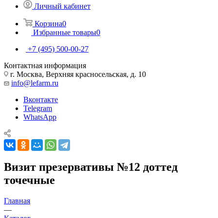
Личный кабинет
Корзина
0
Избранные товары
0
+7 (495) 500-00-27
Контактная информация
г. Москва, Верхняя красносельская, д. 10
info@lefarm.ru
Вконтакте
Telegram
WhatsApp
Визит презервативы №12 доттед
точечные
Главная
—