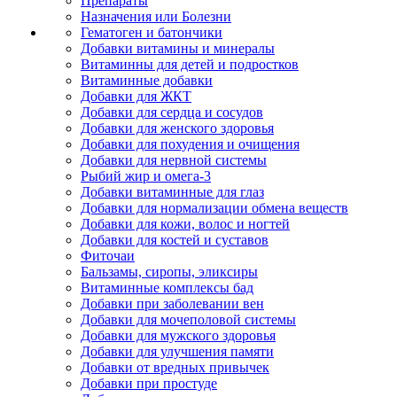
Препараты
Назначения или Болезни
Гематоген и батончики
Добавки витамины и минералы
Витаминны для детей и подростков
Витаминные добавки
Добавки для ЖКТ
Добавки для сердца и сосудов
Добавки для женского здоровья
Добавки для похудения и очищения
Добавки для нервной системы
Рыбий жир и омега-3
Добавки витаминные для глаз
Добавки для нормализации обмена веществ
Добавки для кожи, волос и ногтей
Добавки для костей и суставов
Фиточаи
Бальзамы, сиропы, эликсиры
Витаминные комплексы бад
Добавки при заболевании вен
Добавки для мочеполовой системы
Добавки для мужского здоровья
Добавки для улучшения памяти
Добавки от вредных привычек
Добавки при простуде