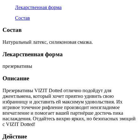
Лекарственная форма
Состав
Состав
Натуральный латекс, силиконовая смазка.
Лекарственная форма
презервативы
Описание
Презервативы VIZIT Dotted отлично подойдут для
джентльмена, который хочет приятно удивить свою
избранницу и доставить ей максимум удовольствия. Их
игривое точечное рифление производит неизгладимое
впечатление и помогает вашей партнёрше достичь пика
наслаждения. Отдайтесь вихрю ярких, но безопасных эмоций
с VIZIT Dotted!
Действие