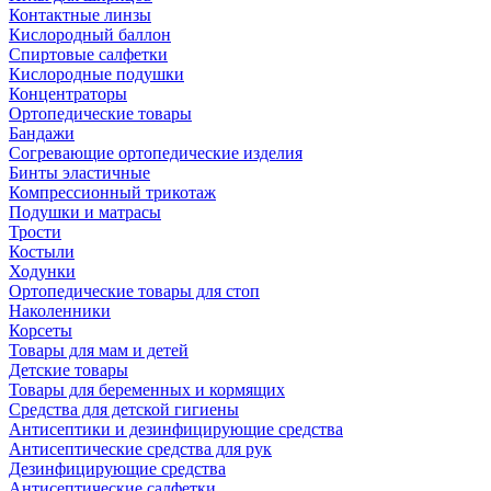
Контактные линзы
Кислородный баллон
Спиртовые салфетки
Кислородные подушки
Концентраторы
Ортопедические товары
Бандажи
Согревающие ортопедические изделия
Бинты эластичные
Компрессионный трикотаж
Подушки и матрасы
Трости
Костыли
Ходунки
Ортопедические товары для стоп
Наколенники
Корсеты
Товары для мам и детей
Детские товары
Товары для беременных и кормящих
Средства для детской гигиены
Антисептики и дезинфицирующие средства
Антисептические средства для рук
Дезинфицирующие средства
Антисептические салфетки