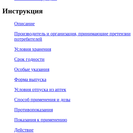
Инструкция
Описание
Производитель и организация, принимающие претензии
потребителей
Условия хранения
Срок годности
Особые указания
Форма выпуска
Условия отпуска из аптек
Способ применения и дозы
Противопоказания
Показания к применению
Действие