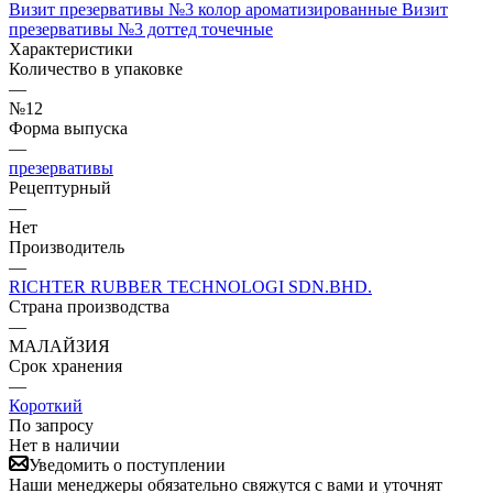
Визит презервативы №3 колор ароматизированные
Визит
презервативы №3 доттед точечные
Характеристики
Количество в упаковке
—
№12
Форма выпуска
—
презервативы
Рецептурный
—
Нет
Производитель
—
RICHTER RUBBER TECHNOLOGI SDN.BHD.
Страна производства
—
МАЛАЙЗИЯ
Срок хранения
—
Короткий
По запросу
Нет в наличии
Уведомить о поступлении
Наши менеджеры обязательно свяжутся с вами и уточнят