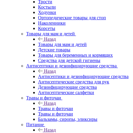
Трости
Костыли
Ходунки
Ортопедические товары для стоп
Наколенники
Корсеты
Товары для мам и детей
Назад
Товары для мам и детей
Детские товары
Товары для беременных и кормящих
Средства для детской гигиены
Антисептики и дезинфицирующие средства
Назад
Антисептики и дезинфицирующие средства
Антисептические средства для рук
Дезинфицирующие средства
Антисептические салфетки
Травы и фиточаи
Назад
Травы и фиточаи
Травы и фиточаи
Бальзамы, сиропы, эликсиры
Питание
Назад