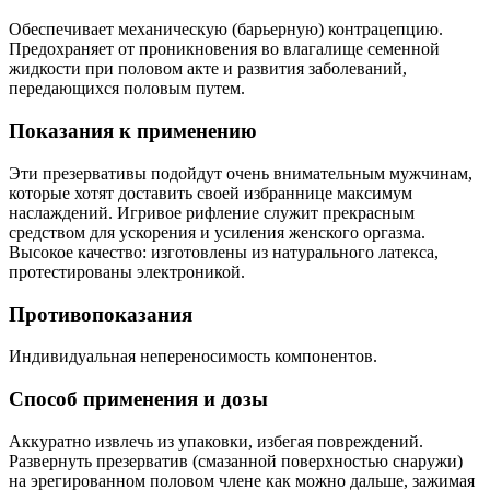
Обеспечивает механическую (барьерную) контрацепцию.
Предохраняет от проникновения во влагалище семенной
жидкости при половом акте и развития заболеваний,
передающихся половым путем.
Показания к применению
Эти презервативы подойдут очень внимательным мужчинам,
которые хотят доставить своей избраннице максимум
наслаждений. Игривое рифление служит прекрасным
средством для ускорения и усиления женского оргазма.
Высокое качество: изготовлены из натурального латекса,
протестированы электроникой.
Противопоказания
Индивидуальная непереносимость компонентов.
Способ применения и дозы
Аккуратно извлечь из упаковки, избегая повреждений.
Развернуть презерватив (смазанной поверхностью снаружи)
на эрегированном половом члене как можно дальше, зажимая