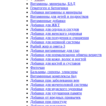
Витамины, минералы, БАД
Гематоген и батончики
Добавки витамины и минералы
Витаминны для детей и подростков
Витаминные добавки
Добавки для ЖКТ
Добавки для сердца и сосудов
Добавки для женского здоровья
Добавки для похудения и очищения
Добавки для нервной системы
Рыбий жир и омега-3
Добавки витаминные для глаз
Добавки для нормализации обмена веществ
Добавки для кожи, волос и ногтей
Добавки для костей и суставов
Фиточаи
Бальзамы, сиропы, эликсиры
Витаминные комплексы бад
Добавки при заболевании вен
Добавки для мочеполовой системы
Добавки для мужского здоровья
Добавки для улучшения памяти
Добавки от вредных привычек
Добавки при простуде
Добавки от паразитов