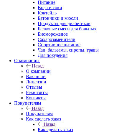
Питание
Вода и соки
Коктейль
Батончики и мюсли
Продукты для диабетиков
Белковые смеси для больных
Биомороженое
Сахарозаменители
Спортивное питание
Чаи, бальзамы, сиропы, травы
Для похудения
О компании
Назад
О компании
Вакансии
Лицензии
Отзывы
Реквизиты
Контакты
Покупателям
Назад
Покупателям
Как сделать заказ
Назад
Как сделать заказ