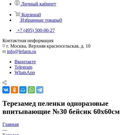
Личный кабинет
Корзина
0
Избранные товары
0
+7 (495) 500-00-27
Контактная информация
г. Москва, Верхняя красносельская, д. 10
info@lefarm.ru
Вконтакте
Telegram
WhatsApp
Терезамед пеленки одноразовые
впитывающие №30 бейсик 60х60см
Главная
—