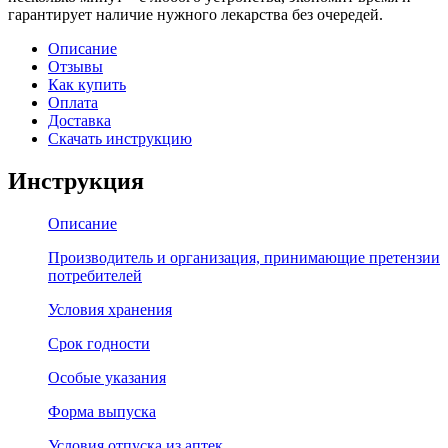
гарантирует наличие нужного лекарства без очередей.
Описание
Отзывы
Как купить
Оплата
Доставка
Скачать инструкцию
Инструкция
Описание
Производитель и организация, принимающие претензии
потребителей
Условия хранения
Срок годности
Особые указания
Форма выпуска
Условия отпуска из аптек