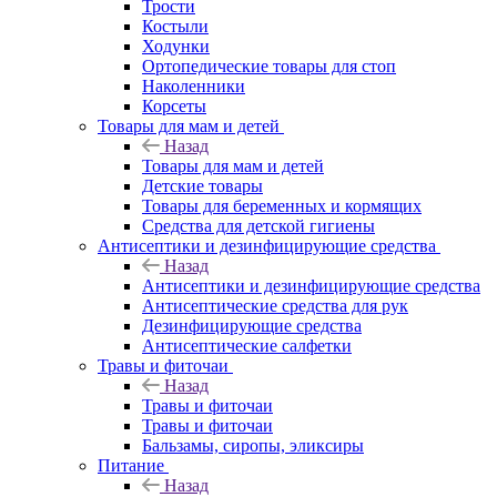
Трости
Костыли
Ходунки
Ортопедические товары для стоп
Наколенники
Корсеты
Товары для мам и детей
Назад
Товары для мам и детей
Детские товары
Товары для беременных и кормящих
Средства для детской гигиены
Антисептики и дезинфицирующие средства
Назад
Антисептики и дезинфицирующие средства
Антисептические средства для рук
Дезинфицирующие средства
Антисептические салфетки
Травы и фиточаи
Назад
Травы и фиточаи
Травы и фиточаи
Бальзамы, сиропы, эликсиры
Питание
Назад