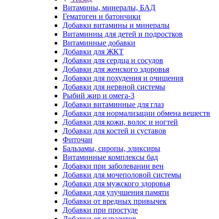
Витамины, минералы, БАД
Гематоген и батончики
Добавки витамины и минералы
Витаминны для детей и подростков
Витаминные добавки
Добавки для ЖКТ
Добавки для сердца и сосудов
Добавки для женского здоровья
Добавки для похудения и очищения
Добавки для нервной системы
Рыбий жир и омега-3
Добавки витаминные для глаз
Добавки для нормализации обмена веществ
Добавки для кожи, волос и ногтей
Добавки для костей и суставов
Фиточаи
Бальзамы, сиропы, эликсиры
Витаминные комплексы бад
Добавки при заболевании вен
Добавки для мочеполовой системы
Добавки для мужского здоровья
Добавки для улучшения памяти
Добавки от вредных привычек
Добавки при простуде
Добавки от паразитов