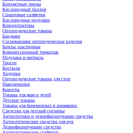
Контактные линзы
Кислородный баллон
Спиртовые салфетки
Кислородные подушки
Концентраторы
Ортопедические товары
Бандажи
Согревающие ортопедические изделия
Бинты эластичные
Компрессионный трикотаж
Подушки и матрасы
Трости
Костыли
Ходунки
Ортопедические товары для стоп
Наколенники
Корсеты
Товары для мам и детей
Детские товары
Товары для беременных и кормящих
Средства для детской гигиены
Антисептики и дезинфицирующие средства
Антисептические средства для рук
Дезинфицирующие средства
Антисептические салфетки