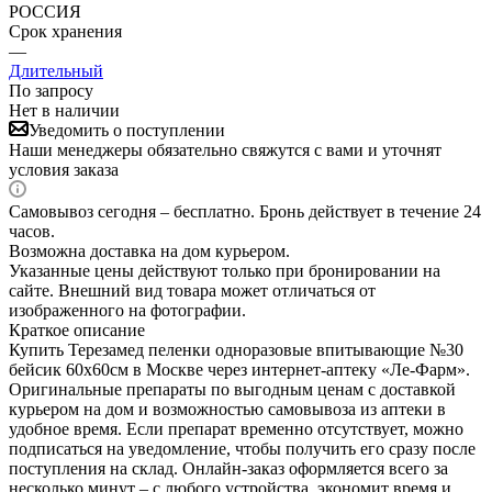
РОССИЯ
Срок хранения
—
Длительный
По запросу
Нет в наличии
Уведомить о поступлении
Наши менеджеры обязательно свяжутся с вами и уточнят
условия заказа
Самовывоз сегодня – бесплатно. Бронь действует в течение 24
часов.
Возможна доставка на дом курьером.
Указанные цены действуют только при бронировании на
сайте. Внешний вид товара может отличаться от
изображенного на фотографии.
Краткое описание
Купить Терезамед пеленки одноразовые впитывающие №30
бейсик 60х60см в Москве через интернет-аптеку «Ле-Фарм».
Оригинальные препараты по выгодным ценам с доставкой
курьером на дом и возможностью самовывоза из аптеки в
удобное время. Если препарат временно отсутствует, можно
подписаться на уведомление, чтобы получить его сразу после
поступления на склад. Онлайн-заказ оформляется всего за
несколько минут – с любого устройства, экономит время и