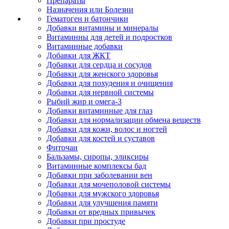
Препараты
Назначения или Болезни
Гематоген и батончики
Добавки витамины и минералы
Витаминны для детей и подростков
Витаминные добавки
Добавки для ЖКТ
Добавки для сердца и сосудов
Добавки для женского здоровья
Добавки для похудения и очищения
Добавки для нервной системы
Рыбий жир и омега-3
Добавки витаминные для глаз
Добавки для нормализации обмена веществ
Добавки для кожи, волос и ногтей
Добавки для костей и суставов
Фиточаи
Бальзамы, сиропы, эликсиры
Витаминные комплексы бад
Добавки при заболевании вен
Добавки для мочеполовой системы
Добавки для мужского здоровья
Добавки для улучшения памяти
Добавки от вредных привычек
Добавки при простуде