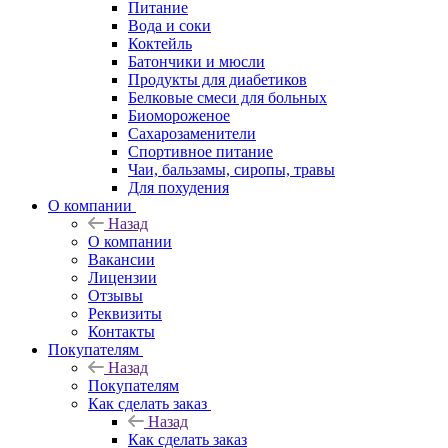
Питание
Вода и соки
Коктейль
Батончики и мюсли
Продукты для диабетиков
Белковые смеси для больных
Биомороженое
Сахарозаменители
Спортивное питание
Чаи, бальзамы, сиропы, травы
Для похудения
О компании
Назад
О компании
Вакансии
Лицензии
Отзывы
Реквизиты
Контакты
Покупателям
Назад
Покупателям
Как сделать заказ
Назад
Как сделать заказ