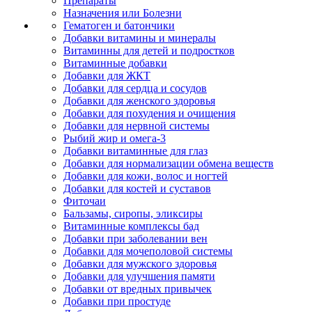
Препараты
Назначения или Болезни
Гематоген и батончики
Добавки витамины и минералы
Витаминны для детей и подростков
Витаминные добавки
Добавки для ЖКТ
Добавки для сердца и сосудов
Добавки для женского здоровья
Добавки для похудения и очищения
Добавки для нервной системы
Рыбий жир и омега-3
Добавки витаминные для глаз
Добавки для нормализации обмена веществ
Добавки для кожи, волос и ногтей
Добавки для костей и суставов
Фиточаи
Бальзамы, сиропы, эликсиры
Витаминные комплексы бад
Добавки при заболевании вен
Добавки для мочеполовой системы
Добавки для мужского здоровья
Добавки для улучшения памяти
Добавки от вредных привычек
Добавки при простуде