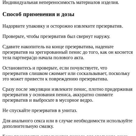
Индивидуальная непереносимость материалов изделия.
Способ применения и дозы
Надорвите упаковку и осторожно извлеките презерватив.
Проверьте, чтобы презерватив был свернут наружу.
Сдавите накопитель на конце презерватива, наденьте
презерватив на эрегированный пенис до того, как он коснется
тела партнера/до начала полового акта.
Остановитесь и проверьте, если почувствуете, что
презерватив слишком сжимает или соскальзывает, поскольку
это может привести к повреждению презерватива.
Сразу после эякуляции извлеките пенис, плотно придерживая
презерватив у основания пениса, аккуратно снимите
презерватив и выбросьте в мусорное ведро.
Не спускайте презерватив в унитаз.
Для анального секса или в случае необходимости используйте
дополнительную смазку.