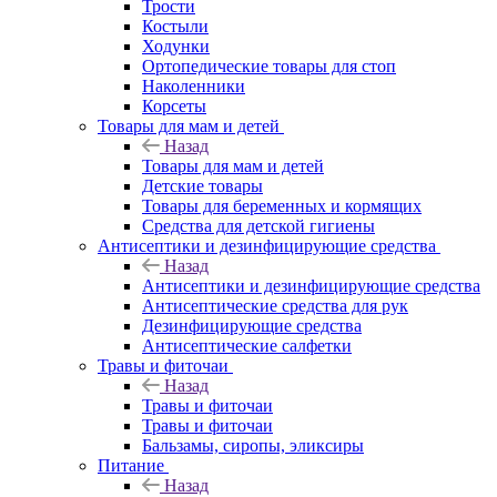
Трости
Костыли
Ходунки
Ортопедические товары для стоп
Наколенники
Корсеты
Товары для мам и детей
Назад
Товары для мам и детей
Детские товары
Товары для беременных и кормящих
Средства для детской гигиены
Антисептики и дезинфицирующие средства
Назад
Антисептики и дезинфицирующие средства
Антисептические средства для рук
Дезинфицирующие средства
Антисептические салфетки
Травы и фиточаи
Назад
Травы и фиточаи
Травы и фиточаи
Бальзамы, сиропы, эликсиры
Питание
Назад