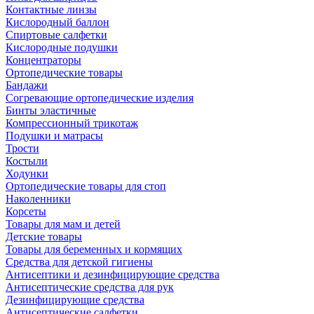
Контактные линзы
Кислородный баллон
Спиртовые салфетки
Кислородные подушки
Концентраторы
Ортопедические товары
Бандажи
Согревающие ортопедические изделия
Бинты эластичные
Компрессионный трикотаж
Подушки и матрасы
Трости
Костыли
Ходунки
Ортопедические товары для стоп
Наколенники
Корсеты
Товары для мам и детей
Детские товары
Товары для беременных и кормящих
Средства для детской гигиены
Антисептики и дезинфицирующие средства
Антисептические средства для рук
Дезинфицирующие средства
Антисептические салфетки