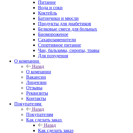
Питание
Вода и соки
Коктейль
Батончики и мюсли
Продукты для диабетиков
Белковые смеси для больных
Биомороженое
Сахарозаменители
Спортивное питание
Чаи, бальзамы, сиропы, травы
Для похудения
О компании
Назад
О компании
Вакансии
Лицензии
Отзывы
Реквизиты
Контакты
Покупателям
Назад
Покупателям
Как сделать заказ
Назад
Как сделать заказ