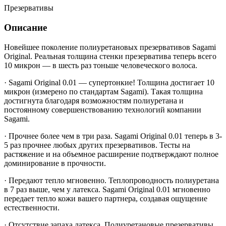
Презервативы
Описание
Новейшее поколение полиуретановых презервативов Sagami
Оriginal. Реальная толщина стенки презерватива теперь всего
10 микрон — в шесть раз тоньше человеческого волоса.
·
Sagami Original 0.01 — супертонкие! Толщина достигает 10
микрон (измерено по стандартам Sagami). Такая толщина
достигнута благодаря возможностям полиуретана и
постоянному совершенствованию технологий компании
Sagami.
·
Прочнее более чем в три раза. Sagami Original 0.01 теперь в 3-
5 раз прочнее любых других презервативов. Тесты на
растяжение и на объемное расширение подтверждают полное
доминирование в прочности.
·
Передают тепло мгновенно. Теплопроводность полиуретана
в 7 раз выше, чем у латекса. Sagami Original 0.01 мгновенно
передает тепло кожи вашего партнера, создавая ощущение
естественности.
·
Отсутствие запаха латекса. Полиуретановые презервативы