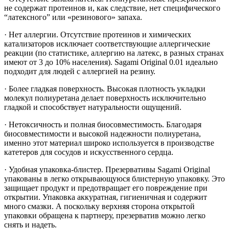
не содержат протеинов и, как следствие, нет специфического
“латексного” или «резинового» запаха.
·
Нет аллергии. Отсутствие протеинов и химических
катализаторов исключает соответствующие аллергические
реакции (по статистике, аллергию на латекс, в разных странах
имеют от 3 до 10% населения). Sagami Original 0.01 идеально
подходит для людей с аллергией на резину.
·
Более гладкая поверхность. Высокая плотность укладки
молекул полиуретана делает поверхность исключительно
гладкой и способствует натуральности ощущений.
·
Нетоксичность и полная биосовместимость. Благодаря
биосовместимости и высокой надежности полиуретана,
именно этот материал широко используется в производстве
катетеров для сосудов и искусственного сердца.
·
Удобная упаковка-блистер. Презервативы Sagami Original
упакованы в легко открывающуюся блистерную упаковку. Это
защищает продукт и предотвращает его повреждение при
открытии. Упаковка аккуратная, гигиеничная и содержит
много смазки. А поскольку верхняя сторона открытой
упаковки обращена к партнеру, презерватив можно легко
снять и надеть.