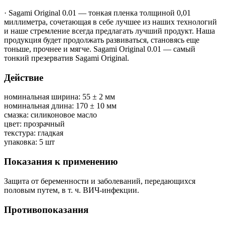
·
Sagami Original 0.01 — тонкая пленка толщиной 0,01
миллиметра, сочетающая в себе лучшее из наших технологий
и наше стремление всегда предлагать лучший продукт. Наша
продукция будет продолжать развиваться, становясь еще
тоньше, прочнее и мягче. Sagami Original 0.01 — самый
тонкий презерватив Sagami Original.
Действие
номинальная ширина: 55 ± 2 мм
номинальная длина: 170 ± 10 мм
смазка: силиконовое масло
цвет: прозрачный
текстура: гладкая
упаковка: 5 шт
Показания к применению
Защита от беременности и заболеваний, передающихся
половым путем, в т. ч. ВИЧ-инфекции.
Противопоказания