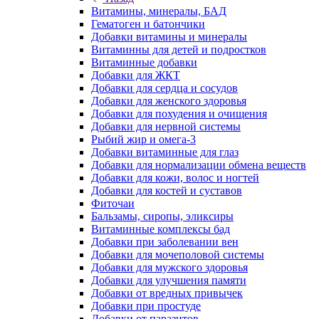
Витамины, минералы, БАД
Гематоген и батончики
Добавки витамины и минералы
Витаминны для детей и подростков
Витаминные добавки
Добавки для ЖКТ
Добавки для сердца и сосудов
Добавки для женского здоровья
Добавки для похудения и очищения
Добавки для нервной системы
Рыбий жир и омега-3
Добавки витаминные для глаз
Добавки для нормализации обмена веществ
Добавки для кожи, волос и ногтей
Добавки для костей и суставов
Фиточаи
Бальзамы, сиропы, эликсиры
Витаминные комплексы бад
Добавки при заболевании вен
Добавки для мочеполовой системы
Добавки для мужского здоровья
Добавки для улучшения памяти
Добавки от вредных привычек
Добавки при простуде
Добавки от паразитов