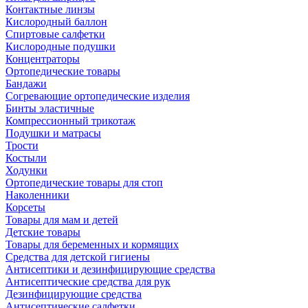
Контактные линзы
Кислородный баллон
Спиртовые салфетки
Кислородные подушки
Концентраторы
Ортопедические товары
Бандажи
Согревающие ортопедические изделия
Бинты эластичные
Компрессионный трикотаж
Подушки и матрасы
Трости
Костыли
Ходунки
Ортопедические товары для стоп
Наколенники
Корсеты
Товары для мам и детей
Детские товары
Товары для беременных и кормящих
Средства для детской гигиены
Антисептики и дезинфицирующие средства
Антисептические средства для рук
Дезинфицирующие средства
Антисептические салфетки