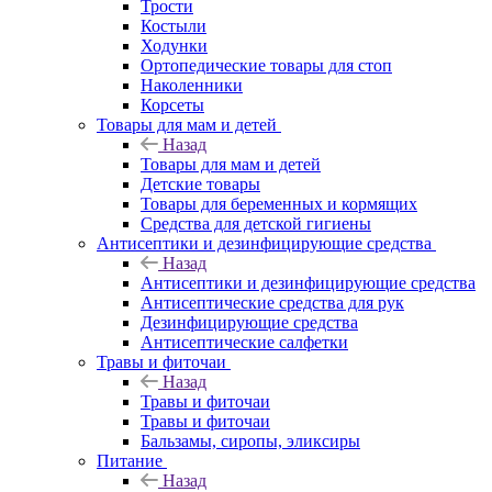
Трости
Костыли
Ходунки
Ортопедические товары для стоп
Наколенники
Корсеты
Товары для мам и детей
Назад
Товары для мам и детей
Детские товары
Товары для беременных и кормящих
Средства для детской гигиены
Антисептики и дезинфицирующие средства
Назад
Антисептики и дезинфицирующие средства
Антисептические средства для рук
Дезинфицирующие средства
Антисептические салфетки
Травы и фиточаи
Назад
Травы и фиточаи
Травы и фиточаи
Бальзамы, сиропы, эликсиры
Питание
Назад