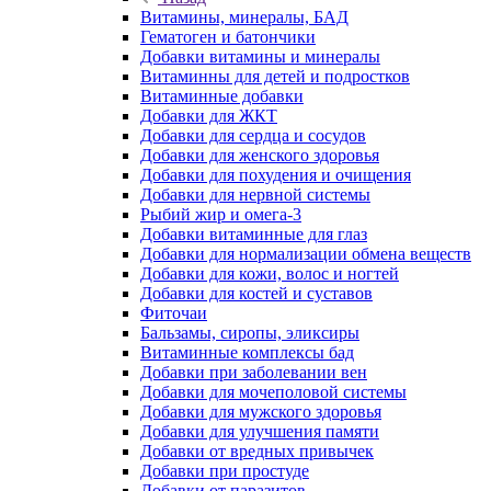
Витамины, минералы, БАД
Гематоген и батончики
Добавки витамины и минералы
Витаминны для детей и подростков
Витаминные добавки
Добавки для ЖКТ
Добавки для сердца и сосудов
Добавки для женского здоровья
Добавки для похудения и очищения
Добавки для нервной системы
Рыбий жир и омега-3
Добавки витаминные для глаз
Добавки для нормализации обмена веществ
Добавки для кожи, волос и ногтей
Добавки для костей и суставов
Фиточаи
Бальзамы, сиропы, эликсиры
Витаминные комплексы бад
Добавки при заболевании вен
Добавки для мочеполовой системы
Добавки для мужского здоровья
Добавки для улучшения памяти
Добавки от вредных привычек
Добавки при простуде
Добавки от паразитов