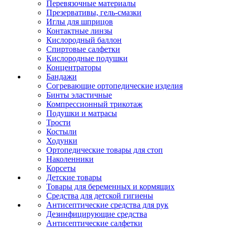
Перевязочные материалы
Презервативы, гель-смазки
Иглы для шприцов
Контактные линзы
Кислородный баллон
Спиртовые салфетки
Кислородные подушки
Концентраторы
Бандажи
Согревающие ортопедические изделия
Бинты эластичные
Компрессионный трикотаж
Подушки и матрасы
Трости
Костыли
Ходунки
Ортопедические товары для стоп
Наколенники
Корсеты
Детские товары
Товары для беременных и кормящих
Средства для детской гигиены
Антисептические средства для рук
Дезинфицирующие средства
Антисептические салфетки