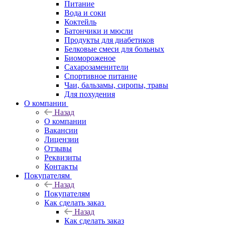
Питание
Вода и соки
Коктейль
Батончики и мюсли
Продукты для диабетиков
Белковые смеси для больных
Биомороженое
Сахарозаменители
Спортивное питание
Чаи, бальзамы, сиропы, травы
Для похудения
О компании
Назад
О компании
Вакансии
Лицензии
Отзывы
Реквизиты
Контакты
Покупателям
Назад
Покупателям
Как сделать заказ
Назад
Как сделать заказ