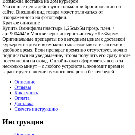
Возможна доставка на дом курьером.
Указанные цены действуют только при бронировании на
сайте. Внешний вид товара может отличаться от
изображенного на фотографии.
Краткое описание
Купить Омнифилм пластырь 1,25смх5м прозр. плен. /
арт.900464/ в Москве через интернет-аптеку «Ле-Фарм».
Оригинальные препараты по выгодным ценам с доставкой
курьером на дом и возможностью самовывоза из аптеки в
удобное время. Если препарат временно отсутствует, можно
подписаться на уведомление, чтобы получить его сразу после
поступления на склад. Онлайн-заказ оформляется всего за
несколько минут – с любого устройства, экономит время и
гарантирует наличие нужного лекарства без очередей.
Описание
Отзывы
Как купить
Оплата
Доставка
Скачать инструкцию
Инструкция
Описание