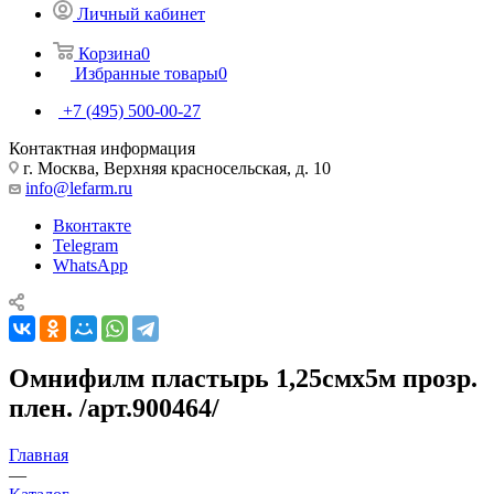
Личный кабинет
Корзина
0
Избранные товары
0
+7 (495) 500-00-27
Контактная информация
г. Москва, Верхняя красносельская, д. 10
info@lefarm.ru
Вконтакте
Telegram
WhatsApp
Омнифилм пластырь 1,25смх5м прозр.
плен. /арт.900464/
Главная
—