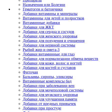
Препараты
Назначения или Болезни
Гематоген и батончики
Добавки витамины и минералы
Витаминны для детей и подростков
Витаминные добавки
Добавки для ЖКТ
Добавки для сердца и сосудов
Добавки для женского здоровья
Добавки для похудения и очищения
Добавки для нервной системы
Рыбий жир и омега-3
Добавки витаминные для глаз
Добавки для нормализации обмена веществ
Добавки для кожи, волос и ногтей
Добавки для костей и суставов
Фиточаи
Бальзамы, сиропы, эликсиры
Витаминные комплексы бад
Добавки при заболевании вен
Добавки для мочеполовой системы
Добавки для мужского здоровья
Добавки для улучшения памяти
Добавки от вредных привычек
Добавки при простуде