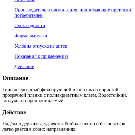
Производитель и организация, принимающие претензии
потребителей
Срок годности
Форма выпуска
Условия отпуска из аптек
Показания к применению
Действие
Описание
Гипоаллергенный фиксирующий пластырь из пористой
прозрачной плёнки с полиакрилатным клеем. Водостойкий,
воздухо- и паропроницаемый.
Действие
Надёжно держится, удаляется безболезненно и без остатков;
легко рвётся в обоих направлениях.