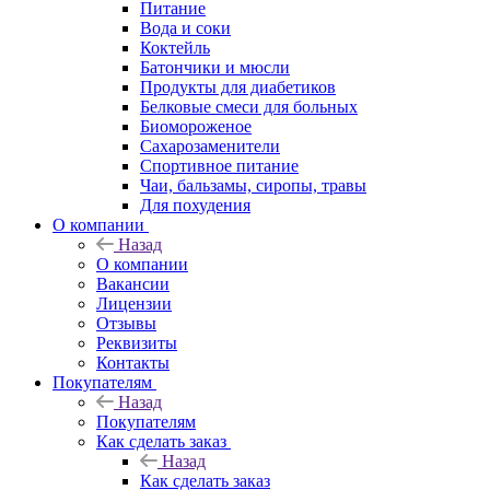
Питание
Вода и соки
Коктейль
Батончики и мюсли
Продукты для диабетиков
Белковые смеси для больных
Биомороженое
Сахарозаменители
Спортивное питание
Чаи, бальзамы, сиропы, травы
Для похудения
О компании
Назад
О компании
Вакансии
Лицензии
Отзывы
Реквизиты
Контакты
Покупателям
Назад
Покупателям
Как сделать заказ
Назад
Как сделать заказ