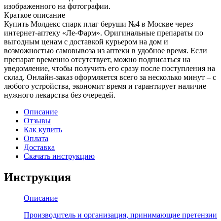
изображенного на фотографии.
Краткое описание
Купить Молдекс спарк плаг беруши №4 в Москве через
интернет-аптеку «Ле-Фарм». Оригинальные препараты по
выгодным ценам с доставкой курьером на дом и
возможностью самовывоза из аптеки в удобное время. Если
препарат временно отсутствует, можно подписаться на
уведомление, чтобы получить его сразу после поступления на
склад. Онлайн-заказ оформляется всего за несколько минут – с
любого устройства, экономит время и гарантирует наличие
нужного лекарства без очередей.
Описание
Отзывы
Как купить
Оплата
Доставка
Скачать инструкцию
Инструкция
Описание
Производитель и организация, принимающие претензии