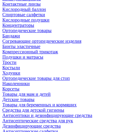
Контактные линзы
Кислородный баллон
Спиртовые салфетки
Кислородные подушки
Концентраторы
Ортопедические товары
Бандажи
Согревающие ортопедические изделия
Бинты эластичные
Компрессионный трикотаж
Подушки и матрасы
Трости
Костыли
Ходунки
Ортопедические товары для стоп
Наколенники
Корсеты
Товары для мам и детей
Детские товары
Товары для беременных и кормящих
Средства для детской гигиены
Антисептики и дезинфицирующие средства
Антисептические средства для рук
Дезинфицирующие средства
Антисептические салфетки