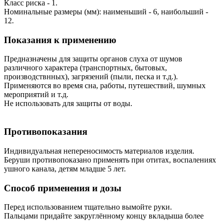
Класс риска - 1.
Номинальные размеры (мм): наименьший - 6, наибольший -
12.
Показания к применению
Предназначены для защиты органов слуха от шумов
различного характера (транспортных, бытовых,
производствнных), загрязений (пыли, песка и т.д.).
Применяются во время сна, работы, путешествий, шумных
мероприятий и т.д.
Не использовать для защиты от воды.
Противопоказания
Индивидуальная непереносимость материалов изделия.
Беруши противопоказано применять при отитах, воспалениях
ушного канала, детям младше 5 лет.
Способ применения и дозы
Перед использованием тщательно вымойте руки.
Пальцами придайте закруглённому концу вкладыша более