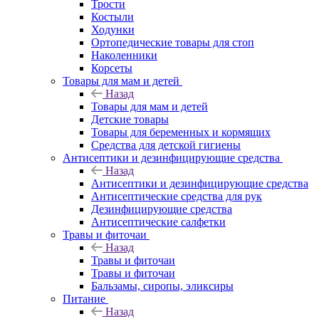
Трости
Костыли
Ходунки
Ортопедические товары для стоп
Наколенники
Корсеты
Товары для мам и детей
Назад
Товары для мам и детей
Детские товары
Товары для беременных и кормящих
Средства для детской гигиены
Антисептики и дезинфицирующие средства
Назад
Антисептики и дезинфицирующие средства
Антисептические средства для рук
Дезинфицирующие средства
Антисептические салфетки
Травы и фиточаи
Назад
Травы и фиточаи
Травы и фиточаи
Бальзамы, сиропы, эликсиры
Питание
Назад