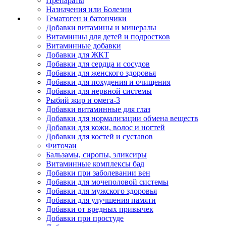
Препараты
Назначения или Болезни
Гематоген и батончики
Добавки витамины и минералы
Витаминны для детей и подростков
Витаминные добавки
Добавки для ЖКТ
Добавки для сердца и сосудов
Добавки для женского здоровья
Добавки для похудения и очищения
Добавки для нервной системы
Рыбий жир и омега-3
Добавки витаминные для глаз
Добавки для нормализации обмена веществ
Добавки для кожи, волос и ногтей
Добавки для костей и суставов
Фиточаи
Бальзамы, сиропы, эликсиры
Витаминные комплексы бад
Добавки при заболевании вен
Добавки для мочеполовой системы
Добавки для мужского здоровья
Добавки для улучшения памяти
Добавки от вредных привычек
Добавки при простуде