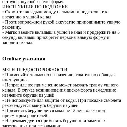
острую конусообразную форму.
ИНСТРУКЦИЯ ПО ПОДГОНКЕ
• Скрутите вкладыш между пальцами и подготовьте к
введению в ушной канал.
• Противоположной рукой аккуратно приподнимите ушную
раковину.
• Мягко введите вкладыш в ушной канал и придержите на 5
секунд, вкладыш приобретёт первоначальную форму и
заполнит канал.
Особые указания
МЕРЫ ПРЕДОСТОРОЖНОСТИ
• Применяйте только по назначению, тщательно соблюдая
инструкцию.
• Неправильное применение может вызвать травму ушного
канала. В случае возникновения дискомфорта немедленно
извлеките беруши из ушей.
• Не используйте для защиты от воды. При посадке самолета
рекомендуется вынуть беруши из ушей.
• Применять беруши дется младше 12 лет только под
присмотром родителей.
• Не рекомендуется применять беруши при заметных
загрязнениях или деформации.