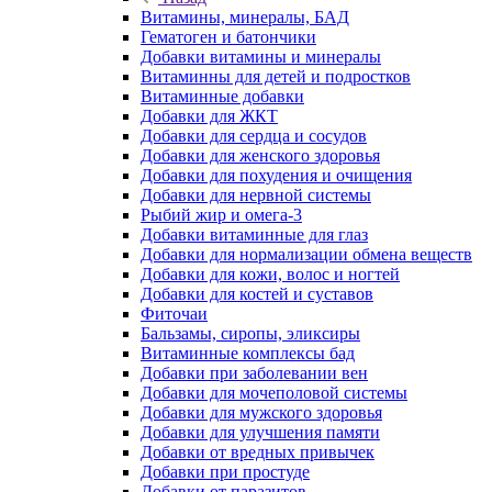
Витамины, минералы, БАД
Гематоген и батончики
Добавки витамины и минералы
Витаминны для детей и подростков
Витаминные добавки
Добавки для ЖКТ
Добавки для сердца и сосудов
Добавки для женского здоровья
Добавки для похудения и очищения
Добавки для нервной системы
Рыбий жир и омега-3
Добавки витаминные для глаз
Добавки для нормализации обмена веществ
Добавки для кожи, волос и ногтей
Добавки для костей и суставов
Фиточаи
Бальзамы, сиропы, эликсиры
Витаминные комплексы бад
Добавки при заболевании вен
Добавки для мочеполовой системы
Добавки для мужского здоровья
Добавки для улучшения памяти
Добавки от вредных привычек
Добавки при простуде
Добавки от паразитов