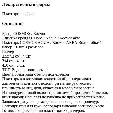
Лекарственная форма
Пластыри в наборе
Описание
Бренд COSMOS / Космос
Линейка бренда COSMOS aqua / Космос аква
Пластырь COSMOS AQUA / Космос АКВА Водостойкий
набор. 10 шт 3 размеров
Размер
2,5х7,2 см - 4 шт.
3х4 см - 4 шт.
4х6 см - 2 шт.
ТИП Водонепроницаемый
Цвет Прозрачный с белой подушечкой
Пластырь в пластинках водостойкий, выдерживает
длительный контакт с водой при мытье рук, можно
принимать ванну, душ, купаться в море или бассейне.
Из полиуретановой водонепроницаемой прозрачной пленки,
впитывающая раневая подушечка не приклеивается к ране.
Защищает рану во время длительных водных процедур.
Благоприятен для кожи благодаря гипоаллергенному клею.
Готовые к применению пластинки 3х размеров.