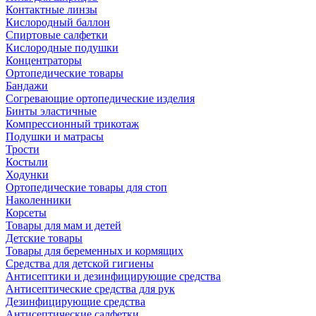
Контактные линзы
Кислородный баллон
Спиртовые салфетки
Кислородные подушки
Концентраторы
Ортопедические товары
Бандажи
Согревающие ортопедические изделия
Бинты эластичные
Компрессионный трикотаж
Подушки и матрасы
Трости
Костыли
Ходунки
Ортопедические товары для стоп
Наколенники
Корсеты
Товары для мам и детей
Детские товары
Товары для беременных и кормящих
Средства для детской гигиены
Антисептики и дезинфицирующие средства
Антисептические средства для рук
Дезинфицирующие средства
Антисептические салфетки