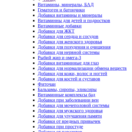
Витамины, минералы, БАД
Гематоген и батончики
Добавки витамины и минералы
Витаминны для детей и подростков
Витаминные добавки
Добавки для ЖКТ
Добавки для сердца и сосудов
Добавки для женского здоровья
Добавки для похудения и очищения
Добавки для нервной системы
Рыбий жир и омега-3
Добавки витаминные для глаз
Добавки для нормализации обмена веществ
Добавки для кожи, волос и ногтей
Добавки для костей и суставов
Фиточаи
Бальзамы, сиропы, эликсиры
Витаминные комплексы бад
Добавки при заболевании вен
Добавки для мочеполовой системы
Добавки для мужского здоровья
Добавки для улучшения памяти
Добавки от вредных привычек
Добавки при простуде
Добавки от паразитов