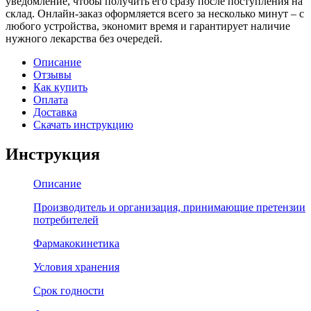
уведомление, чтобы получить его сразу после поступления на
склад. Онлайн-заказ оформляется всего за несколько минут – с
любого устройства, экономит время и гарантирует наличие
нужного лекарства без очередей.
Описание
Отзывы
Как купить
Оплата
Доставка
Скачать инструкцию
Инструкция
Описание
Производитель и организация, принимающие претензии
потребителей
Фармакокинетика
Условия хранения
Срок годности