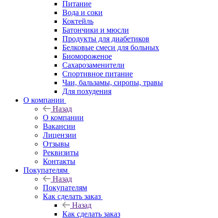
Питание
Вода и соки
Коктейль
Батончики и мюсли
Продукты для диабетиков
Белковые смеси для больных
Биомороженое
Сахарозаменители
Спортивное питание
Чаи, бальзамы, сиропы, травы
Для похудения
О компании
Назад
О компании
Вакансии
Лицензии
Отзывы
Реквизиты
Контакты
Покупателям
Назад
Покупателям
Как сделать заказ
Назад
Как сделать заказ