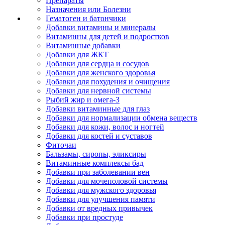
Препараты
Назначения или Болезни
Гематоген и батончики
Добавки витамины и минералы
Витаминны для детей и подростков
Витаминные добавки
Добавки для ЖКТ
Добавки для сердца и сосудов
Добавки для женского здоровья
Добавки для похудения и очищения
Добавки для нервной системы
Рыбий жир и омега-3
Добавки витаминные для глаз
Добавки для нормализации обмена веществ
Добавки для кожи, волос и ногтей
Добавки для костей и суставов
Фиточаи
Бальзамы, сиропы, эликсиры
Витаминные комплексы бад
Добавки при заболевании вен
Добавки для мочеполовой системы
Добавки для мужского здоровья
Добавки для улучшения памяти
Добавки от вредных привычек
Добавки при простуде