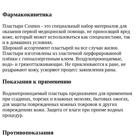
Фармакокинетика
Пластыри Cosmos - это специальный набор материалов для
оказания первой медицинской помощи, не приносящий вред
коже, который может использоваться как специалистами, так
и в домашних условиях.
Широкий ассортимент пластырей на все случаи жизни.
Пластыри изготовлены из эластичной перфорированной
плёнки с гипоаллергенным клеем. Воздухопроницаемые,
водо- и грязеотталкивающие. Не приклеиваются к ране, не
раздражают кожу, ускоряют процесс заживления раны.
Показания к применению
Водонепроницаемый пластырь предназначен для применения
при ссадинах, порезах и влажных мозолях, бытовых ожогах,
для защиты поврежденных кожных покровов и других
повреждениях кожи. Защита от влаги при приеме водных
процедур.
Противопоказания