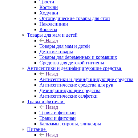
Трости
Костыли
Ходунки
Ортопедические товары для стоп
Наколенники
Корсеты
Товары для мам и детей
Назад
Товары для мам и детей
Детские товары
Товары для беременных и кормящих
Средства для детской гигиены
Антисептики и дезинфицирующие средства
Назад
Антисептики и дезинфицирующие средства
Антисептические средства для рук
Дезинфицирующие средства
Антисептические салфетки
Травы и фиточаи
Назад
Травы и фиточаи
Травы и фиточаи
Бальзамы, сиропы, эликсиры
Питание
Назад