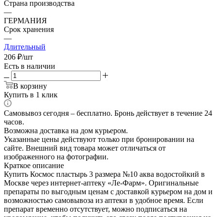
Страна производства
—
ГЕРМАНИЯ
Срок хранения
—
Длительный
206
₽
/шт
Есть в наличии
В корзину
Купить в 1 клик
Самовывоз сегодня – бесплатно. Бронь действует в течение 24
часов.
Возможна доставка на дом курьером.
Указанные цены действуют только при бронировании на
сайте. Внешний вид товара может отличаться от
изображенного на фотографии.
Краткое описание
Купить Космос пластырь 3 размера №10 аква водостойкий в
Москве через интернет-аптеку «Ле-Фарм». Оригинальные
препараты по выгодным ценам с доставкой курьером на дом и
возможностью самовывоза из аптеки в удобное время. Если
препарат временно отсутствует, можно подписаться на