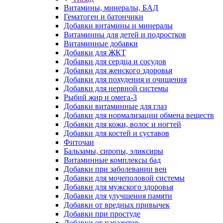
Витамины, минералы, БАД
Гематоген и батончики
Добавки витамины и минералы
Витаминны для детей и подростков
Витаминные добавки
Добавки для ЖКТ
Добавки для сердца и сосудов
Добавки для женского здоровья
Добавки для похудения и очищения
Добавки для нервной системы
Рыбий жир и омега-3
Добавки витаминные для глаз
Добавки для нормализации обмена веществ
Добавки для кожи, волос и ногтей
Добавки для костей и суставов
Фиточаи
Бальзамы, сиропы, эликсиры
Витаминные комплексы бад
Добавки при заболевании вен
Добавки для мочеполовой системы
Добавки для мужского здоровья
Добавки для улучшения памяти
Добавки от вредных привычек
Добавки при простуде
Добавки от паразитов