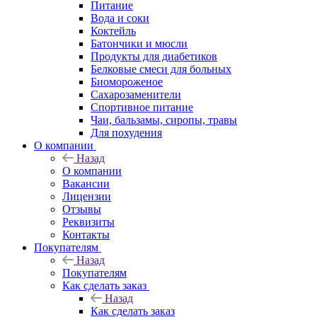
Питание
Вода и соки
Коктейль
Батончики и мюсли
Продукты для диабетиков
Белковые смеси для больных
Биомороженое
Сахарозаменители
Спортивное питание
Чаи, бальзамы, сиропы, травы
Для похудения
О компании
Назад
О компании
Вакансии
Лицензии
Отзывы
Реквизиты
Контакты
Покупателям
Назад
Покупателям
Как сделать заказ
Назад
Как сделать заказ