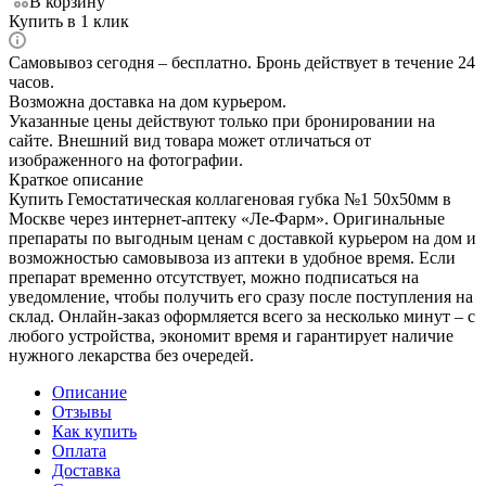
В корзину
Купить в 1 клик
Самовывоз сегодня – бесплатно. Бронь действует в течение 24
часов.
Возможна доставка на дом курьером.
Указанные цены действуют только при бронировании на
сайте. Внешний вид товара может отличаться от
изображенного на фотографии.
Краткое описание
Купить Гемостатическая коллагеновая губка №1 50х50мм в
Москве через интернет-аптеку «Ле-Фарм». Оригинальные
препараты по выгодным ценам с доставкой курьером на дом и
возможностью самовывоза из аптеки в удобное время. Если
препарат временно отсутствует, можно подписаться на
уведомление, чтобы получить его сразу после поступления на
склад. Онлайн-заказ оформляется всего за несколько минут – с
любого устройства, экономит время и гарантирует наличие
нужного лекарства без очередей.
Описание
Отзывы
Как купить
Оплата
Доставка