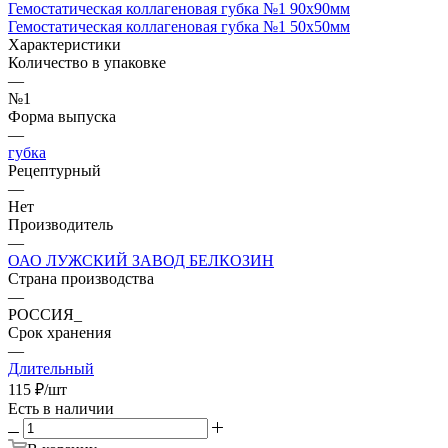
Гемостатическая коллагеновая губка №1 90х90мм
Гемостатическая коллагеновая губка №1 50х50мм
Характеристики
Количество в упаковке
—
№1
Форма выпуска
—
губка
Рецептурный
—
Нет
Производитель
—
ОАО ЛУЖСКИЙ ЗАВОД БЕЛКОЗИН
Страна производства
—
РОССИЯ_
Срок хранения
—
Длительный
115
₽
/шт
Есть в наличии