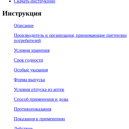
Скачать инструкцию
Инструкция
Описание
Производитель и организация, принимающие претензии
потребителей
Условия хранения
Срок годности
Особые указания
Форма выпуска
Условия отпуска из аптек
Способ применения и дозы
Противопоказания
Показания к применению
Действие