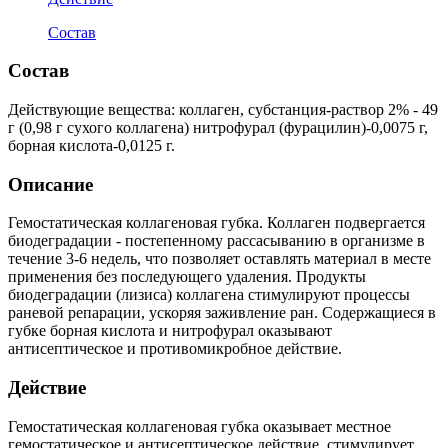
Состав
Состав
Действующие вещества: коллаген, субстанция-раствор 2% - 49
г (0,98 г сухого коллагена) нитрофурал (фурацилин)-0,0075 г,
борная кислота-0,0125 г.
Описание
Гемостатическая коллагеновая губка. Коллаген подвергается
биодеградации - постепенному рассасыванию в организме в
течение 3-6 недель, что позволяет оставлять материал в месте
применения без последующего удаления. Продукты
биодеградации (лизиса) коллагена стимулируют процессы
раневой репарации, ускоряя заживление ран. Содержащиеся в
губке борная кислота и нитрофурал оказывают
антисептическое и противомикробное действие.
Действие
Гемостатическая коллагеновая губка оказывает местное
гемостатическое и антисептическое действие, стимулирует