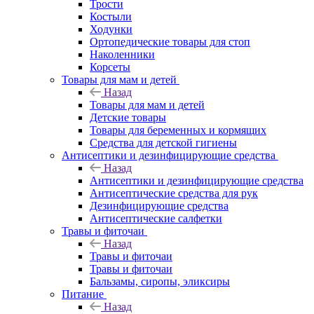
Трости
Костыли
Ходунки
Ортопедические товары для стоп
Наколенники
Корсеты
Товары для мам и детей
Назад
Товары для мам и детей
Детские товары
Товары для беременных и кормящих
Средства для детской гигиены
Антисептики и дезинфицирующие средства
Назад
Антисептики и дезинфицирующие средства
Антисептические средства для рук
Дезинфицирующие средства
Антисептические салфетки
Травы и фиточаи
Назад
Травы и фиточаи
Травы и фиточаи
Бальзамы, сиропы, эликсиры
Питание
Назад