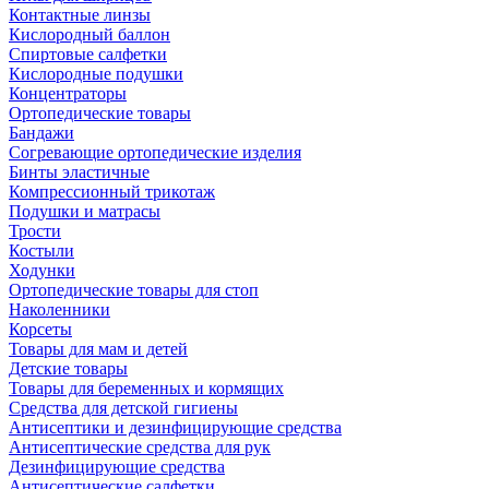
Контактные линзы
Кислородный баллон
Спиртовые салфетки
Кислородные подушки
Концентраторы
Ортопедические товары
Бандажи
Согревающие ортопедические изделия
Бинты эластичные
Компрессионный трикотаж
Подушки и матрасы
Трости
Костыли
Ходунки
Ортопедические товары для стоп
Наколенники
Корсеты
Товары для мам и детей
Детские товары
Товары для беременных и кормящих
Средства для детской гигиены
Антисептики и дезинфицирующие средства
Антисептические средства для рук
Дезинфицирующие средства
Антисептические салфетки