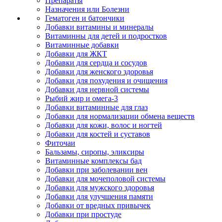
Препараты
Назначения или Болезни
Гематоген и батончики
Добавки витамины и минералы
Витаминны для детей и подростков
Витаминные добавки
Добавки для ЖКТ
Добавки для сердца и сосудов
Добавки для женского здоровья
Добавки для похудения и очищения
Добавки для нервной системы
Рыбий жир и омега-3
Добавки витаминные для глаз
Добавки для нормализации обмена веществ
Добавки для кожи, волос и ногтей
Добавки для костей и суставов
Фиточаи
Бальзамы, сиропы, эликсиры
Витаминные комплексы бад
Добавки при заболевании вен
Добавки для мочеполовой системы
Добавки для мужского здоровья
Добавки для улучшения памяти
Добавки от вредных привычек
Добавки при простуде