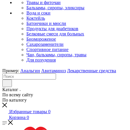
Травы и фиточаи
Бальзамы, сиропы, эликсиры
Вода и соки
Коктейль
Батончики и мюсли
Продукты для диабетиков
Белковые смеси для больных
Биомороженое
Сахарозаменители
Спортивное питание
Чаи, бальзамы, сиропы, травы
Для похудения
Пример:
Анальгин
Авитаминоз
Лекарственные средства
Каталог
По всему сайту
По каталогу
Избранные товары
0
Корзина
0