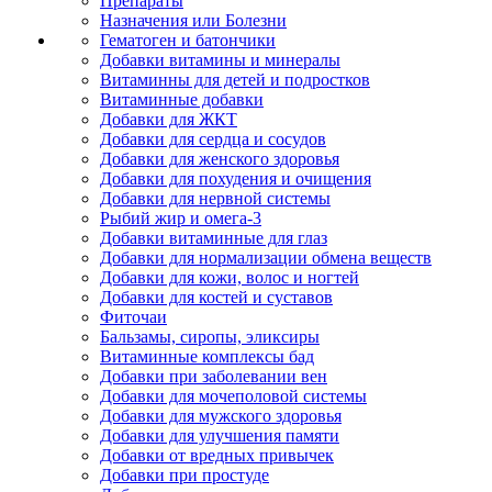
Препараты
Назначения или Болезни
Гематоген и батончики
Добавки витамины и минералы
Витаминны для детей и подростков
Витаминные добавки
Добавки для ЖКТ
Добавки для сердца и сосудов
Добавки для женского здоровья
Добавки для похудения и очищения
Добавки для нервной системы
Рыбий жир и омега-3
Добавки витаминные для глаз
Добавки для нормализации обмена веществ
Добавки для кожи, волос и ногтей
Добавки для костей и суставов
Фиточаи
Бальзамы, сиропы, эликсиры
Витаминные комплексы бад
Добавки при заболевании вен
Добавки для мочеполовой системы
Добавки для мужского здоровья
Добавки для улучшения памяти
Добавки от вредных привычек
Добавки при простуде