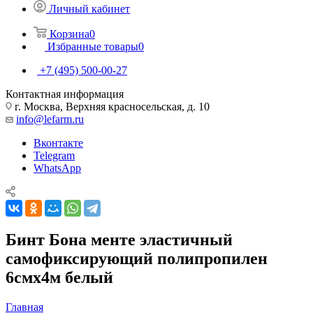
Личный кабинет
Корзина
0
Избранные товары
0
+7 (495) 500-00-27
Контактная информация
г. Москва, Верхняя красносельская, д. 10
info@lefarm.ru
Вконтакте
Telegram
WhatsApp
Бинт Бона менте эластичный
самофиксирующий полипропилен
6смх4м белый
Главная