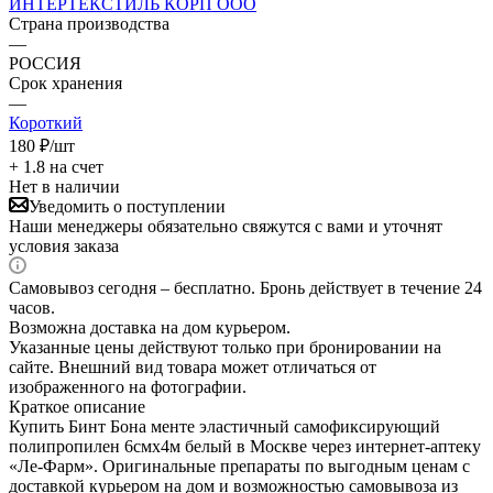
ИНТЕРТЕКСТИЛЬ КОРП ООО
Страна производства
—
РОССИЯ
Срок хранения
—
Короткий
180
₽
/шт
+ 1.8 на счет
Нет в наличии
Уведомить о поступлении
Наши менеджеры обязательно свяжутся с вами и уточнят
условия заказа
Самовывоз сегодня – бесплатно. Бронь действует в течение 24
часов.
Возможна доставка на дом курьером.
Указанные цены действуют только при бронировании на
сайте. Внешний вид товара может отличаться от
изображенного на фотографии.
Краткое описание
Купить Бинт Бона менте эластичный самофиксирующий
полипропилен 6смх4м белый в Москве через интернет-аптеку
«Ле-Фарм». Оригинальные препараты по выгодным ценам с
доставкой курьером на дом и возможностью самовывоза из