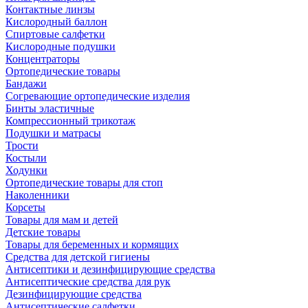
Контактные линзы
Кислородный баллон
Спиртовые салфетки
Кислородные подушки
Концентраторы
Ортопедические товары
Бандажи
Согревающие ортопедические изделия
Бинты эластичные
Компрессионный трикотаж
Подушки и матрасы
Трости
Костыли
Ходунки
Ортопедические товары для стоп
Наколенники
Корсеты
Товары для мам и детей
Детские товары
Товары для беременных и кормящих
Средства для детской гигиены
Антисептики и дезинфицирующие средства
Антисептические средства для рук
Дезинфицирующие средства
Антисептические салфетки