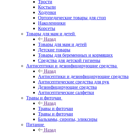
Трости
Костыли
Ходунки
Ортопедические товары для стоп
Наколенники
Корсеты
Товары для мам и детей
Назад
Товары для мам и детей
Детские товары
Товары для беременных и кормящих
Средства для детской гигиены
Антисептики и дезинфицирующие средства
Назад
Антисептики и дезинфицирующие средства
Антисептические средства для рук
Дезинфицирующие средства
Антисептические салфетки
Травы и фиточаи
Назад
Травы и фиточаи
Травы и фиточаи
Бальзамы, сиропы, эликсиры
Питание
Назад