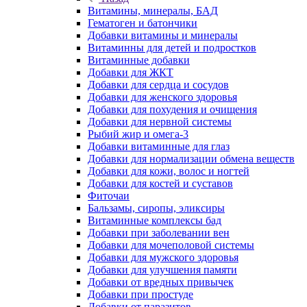
Витамины, минералы, БАД
Гематоген и батончики
Добавки витамины и минералы
Витаминны для детей и подростков
Витаминные добавки
Добавки для ЖКТ
Добавки для сердца и сосудов
Добавки для женского здоровья
Добавки для похудения и очищения
Добавки для нервной системы
Рыбий жир и омега-3
Добавки витаминные для глаз
Добавки для нормализации обмена веществ
Добавки для кожи, волос и ногтей
Добавки для костей и суставов
Фиточаи
Бальзамы, сиропы, эликсиры
Витаминные комплексы бад
Добавки при заболевании вен
Добавки для мочеполовой системы
Добавки для мужского здоровья
Добавки для улучшения памяти
Добавки от вредных привычек
Добавки при простуде
Добавки от паразитов