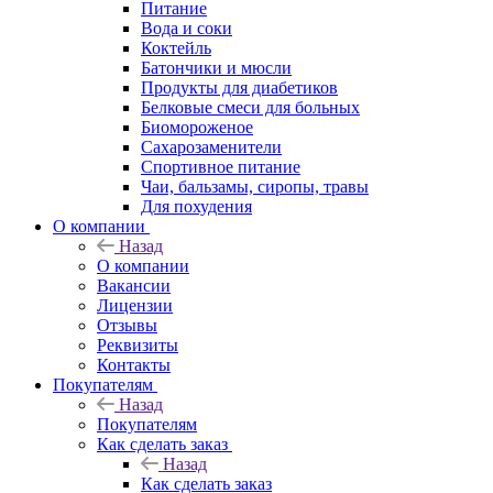
Питание
Вода и соки
Коктейль
Батончики и мюсли
Продукты для диабетиков
Белковые смеси для больных
Биомороженое
Сахарозаменители
Спортивное питание
Чаи, бальзамы, сиропы, травы
Для похудения
О компании
Назад
О компании
Вакансии
Лицензии
Отзывы
Реквизиты
Контакты
Покупателям
Назад
Покупателям
Как сделать заказ
Назад
Как сделать заказ