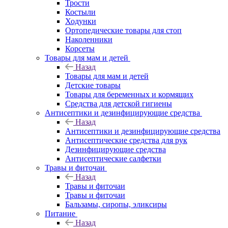
Трости
Костыли
Ходунки
Ортопедические товары для стоп
Наколенники
Корсеты
Товары для мам и детей
Назад
Товары для мам и детей
Детские товары
Товары для беременных и кормящих
Средства для детской гигиены
Антисептики и дезинфицирующие средства
Назад
Антисептики и дезинфицирующие средства
Антисептические средства для рук
Дезинфицирующие средства
Антисептические салфетки
Травы и фиточаи
Назад
Травы и фиточаи
Травы и фиточаи
Бальзамы, сиропы, эликсиры
Питание
Назад