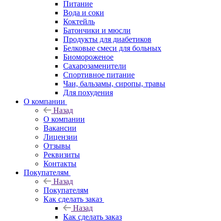
Питание
Вода и соки
Коктейль
Батончики и мюсли
Продукты для диабетиков
Белковые смеси для больных
Биомороженое
Сахарозаменители
Спортивное питание
Чаи, бальзамы, сиропы, травы
Для похудения
О компании
Назад
О компании
Вакансии
Лицензии
Отзывы
Реквизиты
Контакты
Покупателям
Назад
Покупателям
Как сделать заказ
Назад
Как сделать заказ