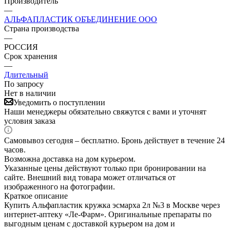
Производитель
—
АЛЬФАПЛАСТИК ОБЪЕДИНЕНИЕ ООО
Страна производства
—
РОССИЯ
Срок хранения
—
Длительный
По запросу
Нет в наличии
Уведомить о поступлении
Наши менеджеры обязательно свяжутся с вами и уточнят
условия заказа
Самовывоз сегодня – бесплатно. Бронь действует в течение 24
часов.
Возможна доставка на дом курьером.
Указанные цены действуют только при бронировании на
сайте. Внешний вид товара может отличаться от
изображенного на фотографии.
Краткое описание
Купить Альфапластик кружка эсмарха 2л №3 в Москве через
интернет-аптеку «Ле-Фарм». Оригинальные препараты по
выгодным ценам с доставкой курьером на дом и