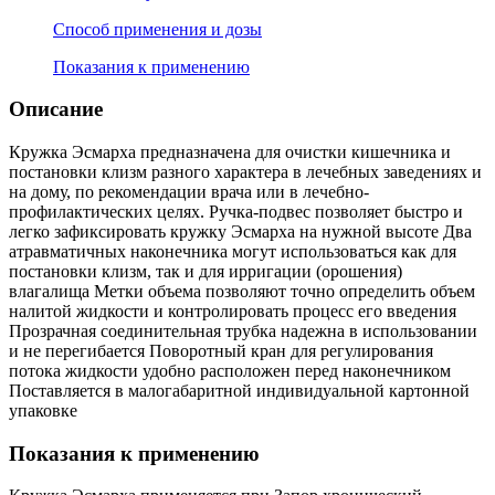
Способ применения и дозы
Показания к применению
Описание
Кружка Эсмарха предназначена для очистки кишечника и
постановки клизм разного характера в лечебных заведениях и
на дому, по рекомендации врача или в лечебно-
профилактических целях. Ручка-подвес позволяет быстро и
легко зафиксировать кружку Эсмарха на нужной высоте Два
атравматичных наконечника могут использоваться как для
постановки клизм, так и для ирригации (орошения)
влагалища Метки объема позволяют точно определить объем
налитой жидкости и контролировать процесс его введения
Прозрачная соединительная трубка надежна в использовании
и не перегибается Поворотный кран для регулирования
потока жидкости удобно расположен перед наконечником
Поставляется в малогабаритной индивидуальной картонной
упаковке
Показания к применению