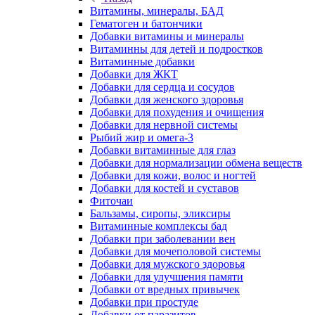
Витамины, минералы, БАД
Гематоген и батончики
Добавки витамины и минералы
Витаминны для детей и подростков
Витаминные добавки
Добавки для ЖКТ
Добавки для сердца и сосудов
Добавки для женского здоровья
Добавки для похудения и очищения
Добавки для нервной системы
Рыбий жир и омега-3
Добавки витаминные для глаз
Добавки для нормализации обмена веществ
Добавки для кожи, волос и ногтей
Добавки для костей и суставов
Фиточаи
Бальзамы, сиропы, эликсиры
Витаминные комплексы бад
Добавки при заболевании вен
Добавки для мочеполовой системы
Добавки для мужского здоровья
Добавки для улучшения памяти
Добавки от вредных привычек
Добавки при простуде
Добавки от паразитов