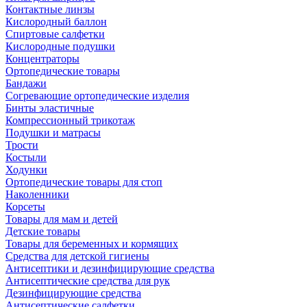
Контактные линзы
Кислородный баллон
Спиртовые салфетки
Кислородные подушки
Концентраторы
Ортопедические товары
Бандажи
Согревающие ортопедические изделия
Бинты эластичные
Компрессионный трикотаж
Подушки и матрасы
Трости
Костыли
Ходунки
Ортопедические товары для стоп
Наколенники
Корсеты
Товары для мам и детей
Детские товары
Товары для беременных и кормящих
Средства для детской гигиены
Антисептики и дезинфицирующие средства
Антисептические средства для рук
Дезинфицирующие средства
Антисептические салфетки