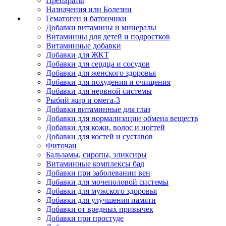
Препараты
Назначения или Болезни
Гематоген и батончики
Добавки витамины и минералы
Витаминны для детей и подростков
Витаминные добавки
Добавки для ЖКТ
Добавки для сердца и сосудов
Добавки для женского здоровья
Добавки для похудения и очищения
Добавки для нервной системы
Рыбий жир и омега-3
Добавки витаминные для глаз
Добавки для нормализации обмена веществ
Добавки для кожи, волос и ногтей
Добавки для костей и суставов
Фиточаи
Бальзамы, сиропы, эликсиры
Витаминные комплексы бад
Добавки при заболевании вен
Добавки для мочеполовой системы
Добавки для мужского здоровья
Добавки для улучшения памяти
Добавки от вредных привычек
Добавки при простуде