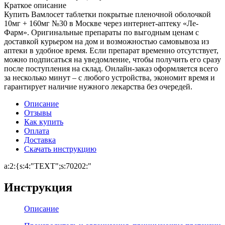
Краткое описание
Купить Вамлосет таблетки покрытые пленочной оболочкой
10мг + 160мг №30 в Москве через интернет-аптеку «Ле-
Фарм». Оригинальные препараты по выгодным ценам с
доставкой курьером на дом и возможностью самовывоза из
аптеки в удобное время. Если препарат временно отсутствует,
можно подписаться на уведомление, чтобы получить его сразу
после поступления на склад. Онлайн-заказ оформляется всего
за несколько минут – с любого устройства, экономит время и
гарантирует наличие нужного лекарства без очередей.
Описание
Отзывы
Как купить
Оплата
Доставка
Скачать инструкцию
a:2:{s:4:"TEXT";s:70202:"
Инструкция
Описание