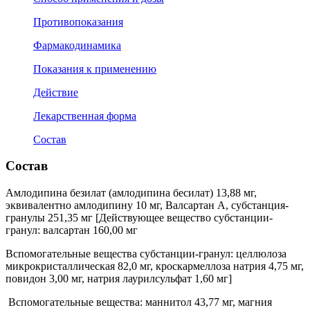
Противопоказания
Фармакодинамика
Показания к применению
Действие
Лекарственная форма
Состав
Состав
Амлодипина безилат (амлодипина бесилат) 13,88 мг,
эквивалентно амлодипину 10 мг, Валсартан А, субстанция-
гранулы 251,35 мг [Действующее вещество субстанции-
гранул: валсартан 160,00 мг
Вспомогательные вещества субстанции-гранул: целлюлоза
микрокристаллическая 82,0 мг, кроскармеллоза натрия 4,75 мг,
повидон 3,00 мг, натрия лаурилсульфат 1,60 мг]
Вспомогательные вещества: маннитол 43,77 мг, магния