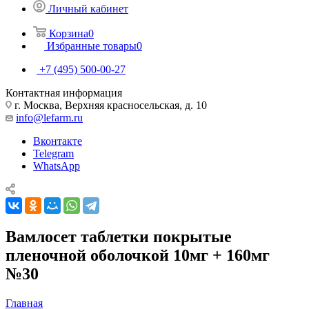
Личный кабинет
Корзина
0
Избранные товары
0
+7 (495) 500-00-27
Контактная информация
г. Москва, Верхняя красносельская, д. 10
info@lefarm.ru
Вконтакте
Telegram
WhatsApp
Вамлосет таблетки покрытые
пленочной оболочкой 10мг + 160мг
№30
Главная