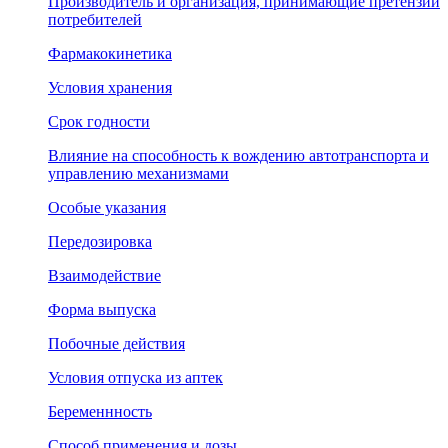
Производитель и организация, принимающие претензии
потребителей
Фармакокинетика
Условия хранения
Срок годности
Влияние на способность к вождению автотранспорта и
управлению механизмами
Особые указания
Передозировка
Взаимодействие
Форма выпуска
Побочные действия
Условия отпуска из аптек
Беременнность
Способ применения и дозы