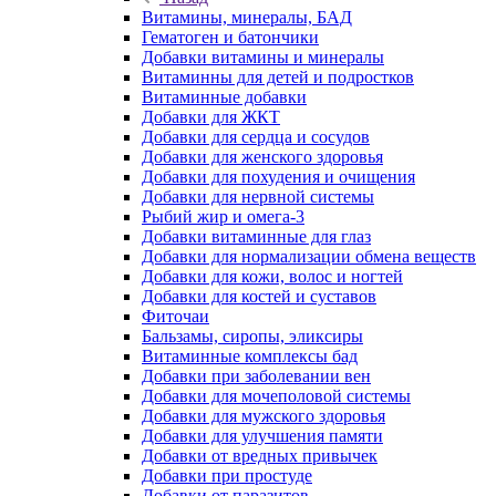
Витамины, минералы, БАД
Гематоген и батончики
Добавки витамины и минералы
Витаминны для детей и подростков
Витаминные добавки
Добавки для ЖКТ
Добавки для сердца и сосудов
Добавки для женского здоровья
Добавки для похудения и очищения
Добавки для нервной системы
Рыбий жир и омега-3
Добавки витаминные для глаз
Добавки для нормализации обмена веществ
Добавки для кожи, волос и ногтей
Добавки для костей и суставов
Фиточаи
Бальзамы, сиропы, эликсиры
Витаминные комплексы бад
Добавки при заболевании вен
Добавки для мочеполовой системы
Добавки для мужского здоровья
Добавки для улучшения памяти
Добавки от вредных привычек
Добавки при простуде
Добавки от паразитов