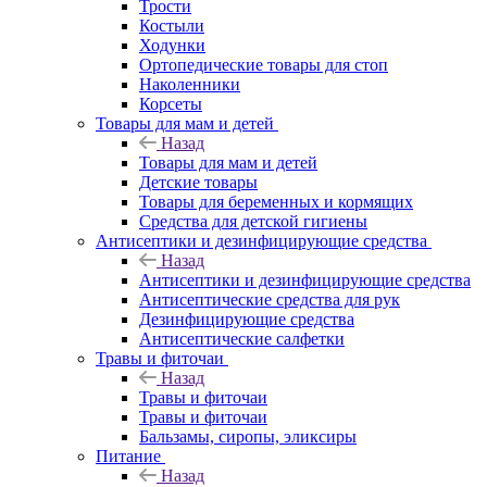
Трости
Костыли
Ходунки
Ортопедические товары для стоп
Наколенники
Корсеты
Товары для мам и детей
Назад
Товары для мам и детей
Детские товары
Товары для беременных и кормящих
Средства для детской гигиены
Антисептики и дезинфицирующие средства
Назад
Антисептики и дезинфицирующие средства
Антисептические средства для рук
Дезинфицирующие средства
Антисептические салфетки
Травы и фиточаи
Назад
Травы и фиточаи
Травы и фиточаи
Бальзамы, сиропы, эликсиры
Питание
Назад