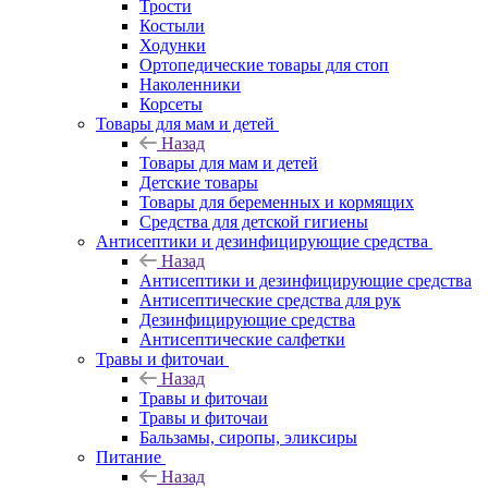
Трости
Костыли
Ходунки
Ортопедические товары для стоп
Наколенники
Корсеты
Товары для мам и детей
Назад
Товары для мам и детей
Детские товары
Товары для беременных и кормящих
Средства для детской гигиены
Антисептики и дезинфицирующие средства
Назад
Антисептики и дезинфицирующие средства
Антисептические средства для рук
Дезинфицирующие средства
Антисептические салфетки
Травы и фиточаи
Назад
Травы и фиточаи
Травы и фиточаи
Бальзамы, сиропы, эликсиры
Питание
Назад