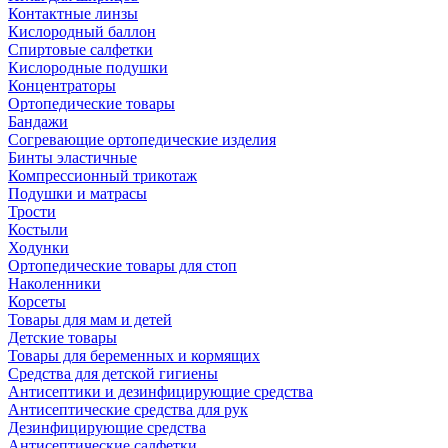
Контактные линзы
Кислородный баллон
Спиртовые салфетки
Кислородные подушки
Концентраторы
Ортопедические товары
Бандажи
Согревающие ортопедические изделия
Бинты эластичные
Компрессионный трикотаж
Подушки и матрасы
Трости
Костыли
Ходунки
Ортопедические товары для стоп
Наколенники
Корсеты
Товары для мам и детей
Детские товары
Товары для беременных и кормящих
Средства для детской гигиены
Антисептики и дезинфицирующие средства
Антисептические средства для рук
Дезинфицирующие средства
Антисептические салфетки