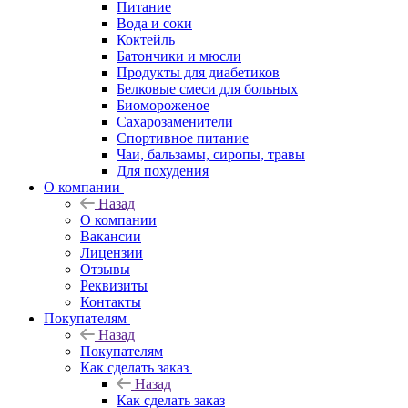
Питание
Вода и соки
Коктейль
Батончики и мюсли
Продукты для диабетиков
Белковые смеси для больных
Биомороженое
Сахарозаменители
Спортивное питание
Чаи, бальзамы, сиропы, травы
Для похудения
О компании
Назад
О компании
Вакансии
Лицензии
Отзывы
Реквизиты
Контакты
Покупателям
Назад
Покупателям
Как сделать заказ
Назад
Как сделать заказ