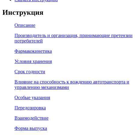
Инструкция
Описание
Производитель и организация, принимающие претензии
потребителей
Фармакокинетика
Условия хранения
Срок годности
Влияние на способность к вождению автотранспорта и
управлению механизмами
Особые указания
Передозировка
Взаимодействие
Форма выпуска