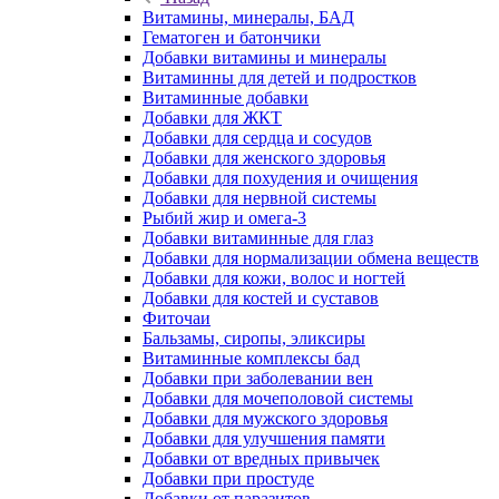
Витамины, минералы, БАД
Гематоген и батончики
Добавки витамины и минералы
Витаминны для детей и подростков
Витаминные добавки
Добавки для ЖКТ
Добавки для сердца и сосудов
Добавки для женского здоровья
Добавки для похудения и очищения
Добавки для нервной системы
Рыбий жир и омега-3
Добавки витаминные для глаз
Добавки для нормализации обмена веществ
Добавки для кожи, волос и ногтей
Добавки для костей и суставов
Фиточаи
Бальзамы, сиропы, эликсиры
Витаминные комплексы бад
Добавки при заболевании вен
Добавки для мочеполовой системы
Добавки для мужского здоровья
Добавки для улучшения памяти
Добавки от вредных привычек
Добавки при простуде
Добавки от паразитов