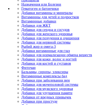
Препараты
Назначения или Болезни
Гематоген и батончики
Добавки витамины и минералы
Витаминны для детей и подростков
Витаминные добавки
Добавки для ЖКТ
Добавки для сердца и сосудов
Добавки для женского здоровья
Добавки для похудения и очищения
Добавки для нервной системы
Рыбий жир и омега-3
Добавки витаминные для глаз
Добавки для нормализации обмена веществ
Добавки для кожи, волос и ногтей
Добавки для костей и суставов
Фиточаи
Бальзамы, сиропы, эликсиры
Витаминные комплексы бад
Добавки при заболевании вен
Добавки для мочеполовой системы
Добавки для мужского здоровья
Добавки для улучшения памяти
Добавки от вредных привычек
Добавки при простуде