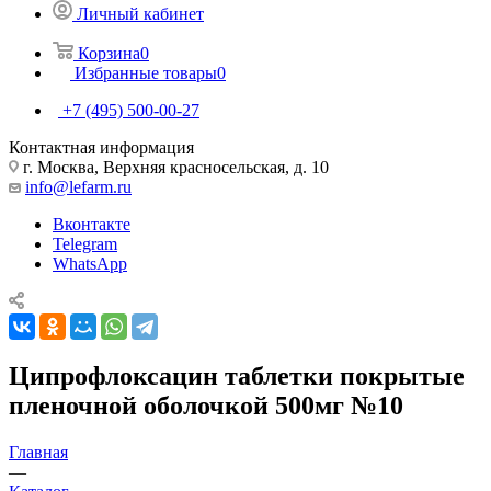
Личный кабинет
Корзина
0
Избранные товары
0
+7 (495) 500-00-27
Контактная информация
г. Москва, Верхняя красносельская, д. 10
info@lefarm.ru
Вконтакте
Telegram
WhatsApp
Ципрофлоксацин таблетки покрытые
пленочной оболочкой 500мг №10
Главная
—