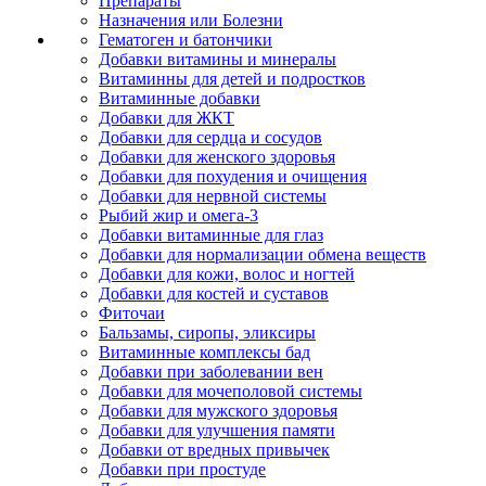
Препараты
Назначения или Болезни
Гематоген и батончики
Добавки витамины и минералы
Витаминны для детей и подростков
Витаминные добавки
Добавки для ЖКТ
Добавки для сердца и сосудов
Добавки для женского здоровья
Добавки для похудения и очищения
Добавки для нервной системы
Рыбий жир и омега-3
Добавки витаминные для глаз
Добавки для нормализации обмена веществ
Добавки для кожи, волос и ногтей
Добавки для костей и суставов
Фиточаи
Бальзамы, сиропы, эликсиры
Витаминные комплексы бад
Добавки при заболевании вен
Добавки для мочеполовой системы
Добавки для мужского здоровья
Добавки для улучшения памяти
Добавки от вредных привычек
Добавки при простуде