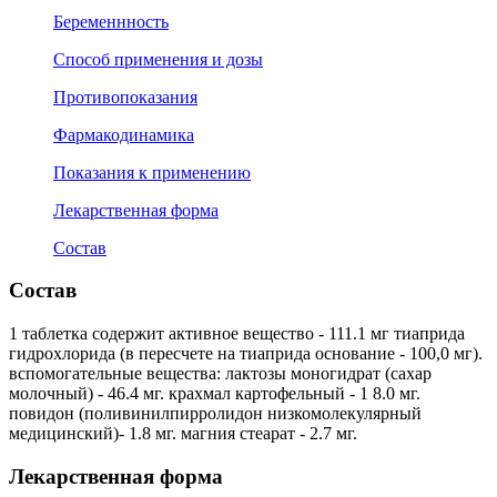
Беременнность
Способ применения и дозы
Противопоказания
Фармакодинамика
Показания к применению
Лекарственная форма
Состав
Состав
1 таблетка содержит активное вещество - 111.1 мг тиаприда
гидрохлорида (в пересчете на тиаприда основание - 100,0 мг).
вспомогательные вещества: лактозы моногидрат (сахар
молочный) - 46.4 мг. крахмал картофельный - 1 8.0 мг.
повидон (поливинилпирролидон низкомолекулярный
медицинский)- 1.8 мг. магния стеарат - 2.7 мг.
Лекарственная форма