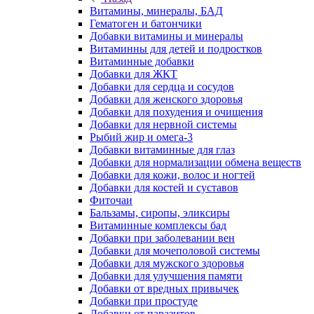
Витамины, минералы, БАД
Гематоген и батончики
Добавки витамины и минералы
Витаминны для детей и подростков
Витаминные добавки
Добавки для ЖКТ
Добавки для сердца и сосудов
Добавки для женского здоровья
Добавки для похудения и очищения
Добавки для нервной системы
Рыбий жир и омега-3
Добавки витаминные для глаз
Добавки для нормализации обмена веществ
Добавки для кожи, волос и ногтей
Добавки для костей и суставов
Фиточаи
Бальзамы, сиропы, эликсиры
Витаминные комплексы бад
Добавки при заболевании вен
Добавки для мочеполовой системы
Добавки для мужского здоровья
Добавки для улучшения памяти
Добавки от вредных привычек
Добавки при простуде
Добавки от паразитов