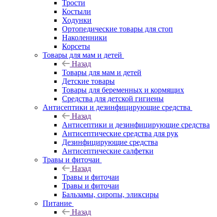
Трости
Костыли
Ходунки
Ортопедические товары для стоп
Наколенники
Корсеты
Товары для мам и детей
Назад
Товары для мам и детей
Детские товары
Товары для беременных и кормящих
Средства для детской гигиены
Антисептики и дезинфицирующие средства
Назад
Антисептики и дезинфицирующие средства
Антисептические средства для рук
Дезинфицирующие средства
Антисептические салфетки
Травы и фиточаи
Назад
Травы и фиточаи
Травы и фиточаи
Бальзамы, сиропы, эликсиры
Питание
Назад