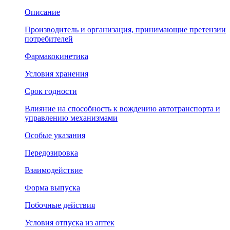
Описание
Производитель и организация, принимающие претензии
потребителей
Фармакокинетика
Условия хранения
Срок годности
Влияние на способность к вождению автотранспорта и
управлению механизмами
Особые указания
Передозировка
Взаимодействие
Форма выпуска
Побочные действия
Условия отпуска из аптек