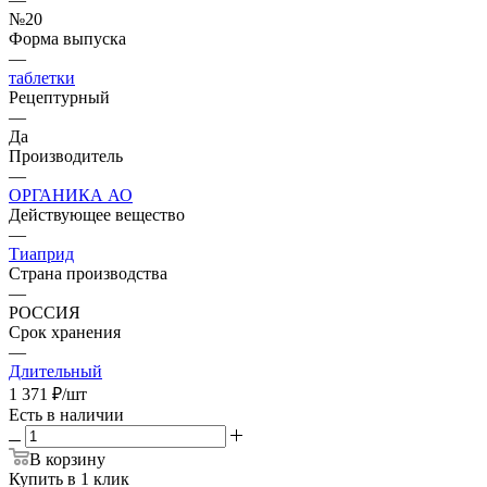
№20
Форма выпуска
—
таблетки
Рецептурный
—
Да
Производитель
—
ОРГАНИКА АО
Действующее вещество
—
Тиаприд
Страна производства
—
РОССИЯ
Срок хранения
—
Длительный
1 371
₽
/шт
Есть в наличии
В корзину
Купить в 1 клик