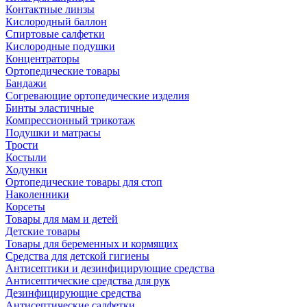
Контактные линзы
Кислородный баллон
Спиртовые салфетки
Кислородные подушки
Концентраторы
Ортопедические товары
Бандажи
Согревающие ортопедические изделия
Бинты эластичные
Компрессионный трикотаж
Подушки и матрасы
Трости
Костыли
Ходунки
Ортопедические товары для стоп
Наколенники
Корсеты
Товары для мам и детей
Детские товары
Товары для беременных и кормящих
Средства для детской гигиены
Антисептики и дезинфицирующие средства
Антисептические средства для рук
Дезинфицирующие средства
Антисептические салфетки