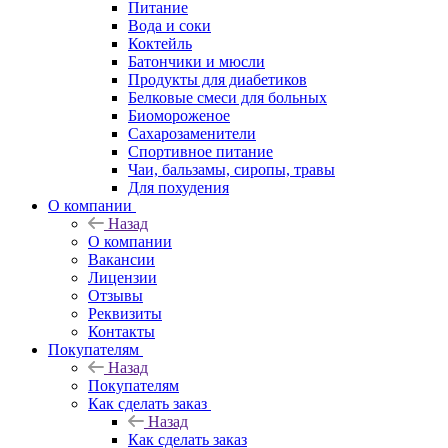
Питание
Вода и соки
Коктейль
Батончики и мюсли
Продукты для диабетиков
Белковые смеси для больных
Биомороженое
Сахарозаменители
Спортивное питание
Чаи, бальзамы, сиропы, травы
Для похудения
О компании
Назад
О компании
Вакансии
Лицензии
Отзывы
Реквизиты
Контакты
Покупателям
Назад
Покупателям
Как сделать заказ
Назад
Как сделать заказ