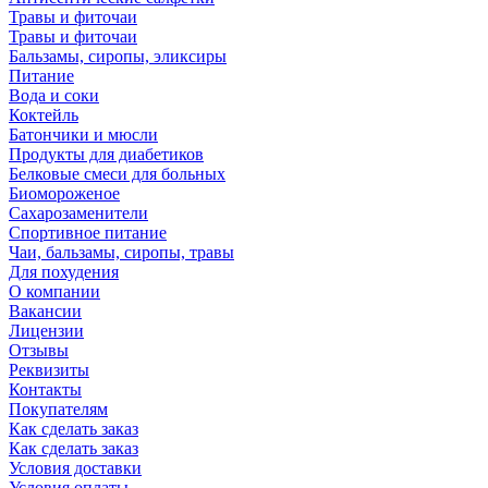
Травы и фиточаи
Травы и фиточаи
Бальзамы, сиропы, эликсиры
Питание
Вода и соки
Коктейль
Батончики и мюсли
Продукты для диабетиков
Белковые смеси для больных
Биомороженое
Сахарозаменители
Спортивное питание
Чаи, бальзамы, сиропы, травы
Для похудения
О компании
Вакансии
Лицензии
Отзывы
Реквизиты
Контакты
Покупателям
Как сделать заказ
Как сделать заказ
Условия доставки
Условия оплаты