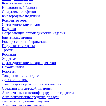
Контактные линзы
Кислородный баллон
Спиртовые салфетки
Кислородные подушки
Концентраторы
Ортопедические товары
Бандажи
Согревающие ортопедические изделия
Бинты эластичные
Компрессионный трикотаж
Подушки и матрасы
Трости
Костыли
Ходунки
Ортопедические товары для стоп
Наколенники
Корсеты
Товары для мам и детей
Детские товары
Товары для беременных и кормящих
Средства для детской гигиены
Антисептики и дезинфицирующие средства
Антисептические средства для рук
Дезинфицирующие средства
Антисептические салфетки