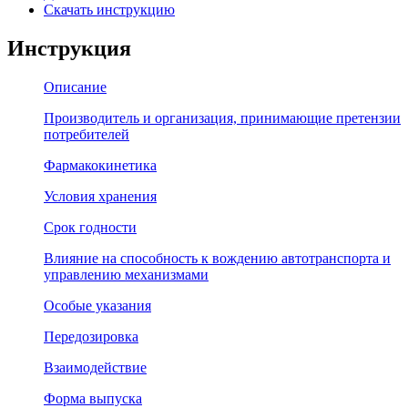
Скачать инструкцию
Инструкция
Описание
Производитель и организация, принимающие претензии
потребителей
Фармакокинетика
Условия хранения
Срок годности
Влияние на способность к вождению автотранспорта и
управлению механизмами
Особые указания
Передозировка
Взаимодействие
Форма выпуска