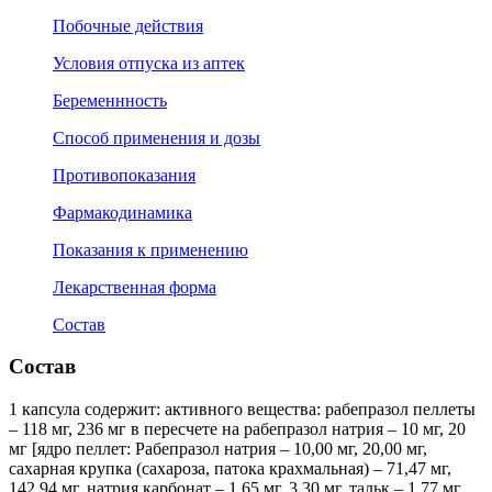
Побочные действия
Условия отпуска из аптек
Беременнность
Способ применения и дозы
Противопоказания
Фармакодинамика
Показания к применению
Лекарственная форма
Состав
Состав
1 капсула содержит: активного вещества: рабепразол пеллеты
– 118 мг, 236 мг в пересчете на рабепразол натрия – 10 мг, 20
мг [ядро пеллет: Рабепразол натрия – 10,00 мг, 20,00 мг,
сахарная крупка (сахароза, патока крахмальная) – 71,47 мг,
142,94 мг, натрия карбонат – 1,65 мг, 3,30 мг, тальк – 1,77 мг,