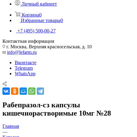
Личный кабинет
Корзина
0
Избранные товары
0
+7 (495) 500-00-27
Контактная информация
г. Москва, Верхняя красносельская, д. 10
info@lefarm.ru
Вконтакте
Telegram
WhatsApp
Рабепразол-сз капсулы
кишечнорастворимые 10мг №28
Главная
—