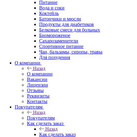
Питание
Вода и соки
Коктейль
Батончики и мюсли
Продукты для диабетиков
Белковые смеси для больных
Биомороженое
Сахарозаменители
Спортивное питание
Чаи, бальзамы, сиропы, травы
Для похудения
О компании
Назад
О компании
Вакансии
Лицензии
Отзывы
Реквизиты
Контакты
Покупателям
Назад
Покупателям
Как сделать заказ
Назад
Как сделать заказ