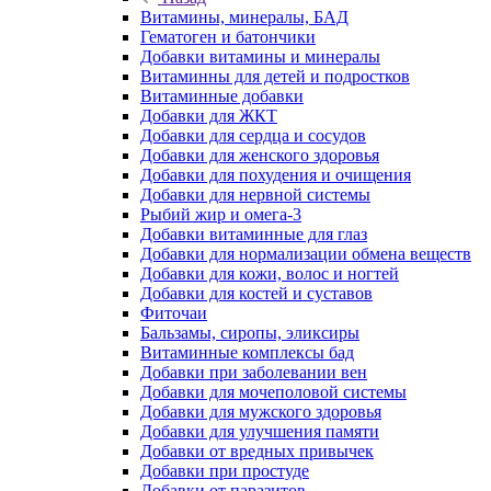
Витамины, минералы, БАД
Гематоген и батончики
Добавки витамины и минералы
Витаминны для детей и подростков
Витаминные добавки
Добавки для ЖКТ
Добавки для сердца и сосудов
Добавки для женского здоровья
Добавки для похудения и очищения
Добавки для нервной системы
Рыбий жир и омега-3
Добавки витаминные для глаз
Добавки для нормализации обмена веществ
Добавки для кожи, волос и ногтей
Добавки для костей и суставов
Фиточаи
Бальзамы, сиропы, эликсиры
Витаминные комплексы бад
Добавки при заболевании вен
Добавки для мочеполовой системы
Добавки для мужского здоровья
Добавки для улучшения памяти
Добавки от вредных привычек
Добавки при простуде
Добавки от паразитов