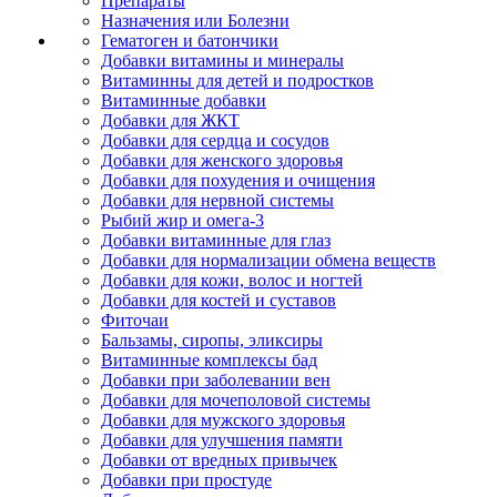
Препараты
Назначения или Болезни
Гематоген и батончики
Добавки витамины и минералы
Витаминны для детей и подростков
Витаминные добавки
Добавки для ЖКТ
Добавки для сердца и сосудов
Добавки для женского здоровья
Добавки для похудения и очищения
Добавки для нервной системы
Рыбий жир и омега-3
Добавки витаминные для глаз
Добавки для нормализации обмена веществ
Добавки для кожи, волос и ногтей
Добавки для костей и суставов
Фиточаи
Бальзамы, сиропы, эликсиры
Витаминные комплексы бад
Добавки при заболевании вен
Добавки для мочеполовой системы
Добавки для мужского здоровья
Добавки для улучшения памяти
Добавки от вредных привычек
Добавки при простуде