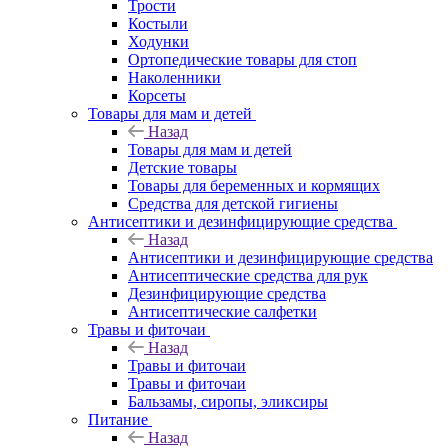
Трости
Костыли
Ходунки
Ортопедические товары для стоп
Наколенники
Корсеты
Товары для мам и детей
Назад
Товары для мам и детей
Детские товары
Товары для беременных и кормящих
Средства для детской гигиены
Антисептики и дезинфицирующие средства
Назад
Антисептики и дезинфицирующие средства
Антисептические средства для рук
Дезинфицирующие средства
Антисептические салфетки
Травы и фиточаи
Назад
Травы и фиточаи
Травы и фиточаи
Бальзамы, сиропы, эликсиры
Питание
Назад