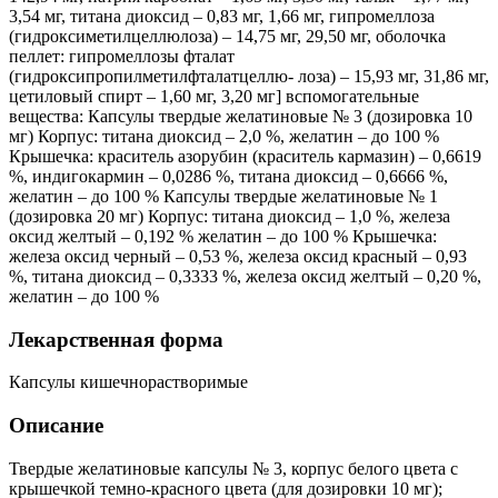
3,54 мг, титана диоксид – 0,83 мг, 1,66 мг, гипромеллоза
(гидроксиметилцеллюлоза) – 14,75 мг, 29,50 мг, оболочка
пеллет: гипромеллозы фталат
(гидроксипропилметилфталатцеллю- лоза) – 15,93 мг, 31,86 мг,
цетиловый спирт – 1,60 мг, 3,20 мг] вспомогательные
вещества: Капсулы твердые желатиновые № 3 (дозировка 10
мг) Корпус: титана диоксид – 2,0 %, желатин – до 100 %
Крышечка: краситель азорубин (краситель кармазин) – 0,6619
%, индигокармин – 0,0286 %, титана диоксид – 0,6666 %,
желатин – до 100 % Капсулы твердые желатиновые № 1
(дозировка 20 мг) Корпус: титана диоксид – 1,0 %, железа
оксид желтый – 0,192 % желатин – до 100 % Крышечка:
железа оксид черный – 0,53 %, железа оксид красный – 0,93
%, титана диоксид – 0,3333 %, железа оксид желтый – 0,20 %,
желатин – до 100 %
Лекарственная форма
Капсулы кишечнорастворимые
Описание
Твердые желатиновые капсулы № 3, корпус белого цвета с
крышечкой темно-красного цвета (для дозировки 10 мг);