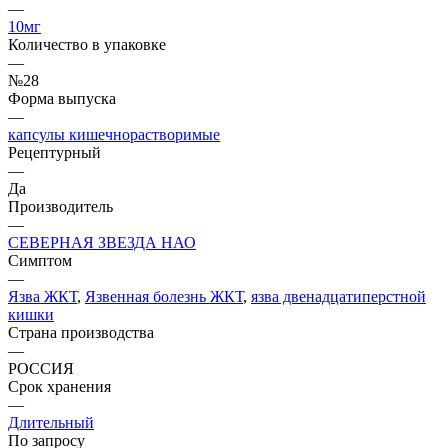
—
10мг
Количество в упаковке
—
№28
Форма выпуска
—
капсулы кишечнорастворимые
Рецептурный
—
Да
Производитель
—
СЕВЕРНАЯ ЗВЕЗДА НАО
Симптом
—
Язва ЖКТ
,
Язвенная болезнь ЖКТ
,
язва двенадцатиперстной
кишки
Страна производства
—
РОССИЯ
Срок хранения
—
Длительный
По запросу