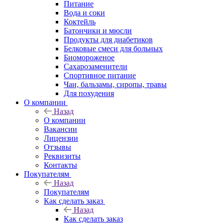
Питание
Вода и соки
Коктейль
Батончики и мюсли
Продукты для диабетиков
Белковые смеси для больных
Биомороженое
Сахарозаменители
Спортивное питание
Чаи, бальзамы, сиропы, травы
Для похудения
О компании
Назад
О компании
Вакансии
Лицензии
Отзывы
Реквизиты
Контакты
Покупателям
Назад
Покупателям
Как сделать заказ
Назад
Как сделать заказ