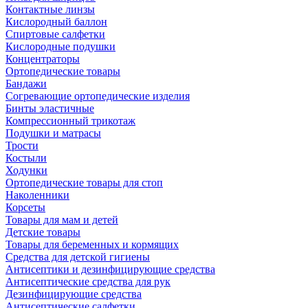
Контактные линзы
Кислородный баллон
Спиртовые салфетки
Кислородные подушки
Концентраторы
Ортопедические товары
Бандажи
Согревающие ортопедические изделия
Бинты эластичные
Компрессионный трикотаж
Подушки и матрасы
Трости
Костыли
Ходунки
Ортопедические товары для стоп
Наколенники
Корсеты
Товары для мам и детей
Детские товары
Товары для беременных и кормящих
Средства для детской гигиены
Антисептики и дезинфицирующие средства
Антисептические средства для рук
Дезинфицирующие средства
Антисептические салфетки