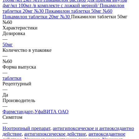
4мг/мл 100мл /в комплекте с ложкой мерной/
Пикамилон
таблетки 20мг №30
Пикамилон таблетки 50мг №60
Пикамилон таблетки 20мг №30
Пикамилон таблетки 50мг
№60
Характеристики
Дозировка
—
50мг
Количество в упаковке
—
№60
Форма выпуска
—
таблетки
Рецептурный
—
Да
Производитель
—
Фармстандарт-УфаВИТА ОАО
Симптом
—
Ноотропный препарат
,
антигипоксическое и антиоксидантно
действие
,
антигипоксическое действие
,
антиоксидантное