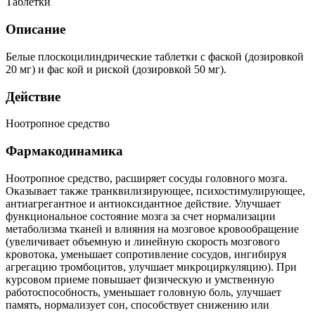
Таблетки
Описание
Белые плоскоцилиндрические таблетки с фаской (дозировкой
20 мг) и фас кой и риской (дозировкой 50 мг).
Действие
Ноотропное средство
Фармакодинамика
Ноотропное средство, расширяет сосуды головного мозга.
Оказывает также транквилизирующее, психостимулирующее,
антиагрегантное и антиоксидантное действие. Улучшает
функциональное состояние мозга за счет нормализации
метаболизма тканей и влияния на мозговое кровообращение
(увеличивает объемную и линейную скорость мозгового
кровотока, уменьшает сопротивление сосудов, ингибируя
агрегацию тромбоцитов, улучшает микроциркуляцию). При
курсовом приеме повышает физическую и умственную
работоспособность, уменьшает головную боль, улучшает
память, нормализует сон, способствует снижению или