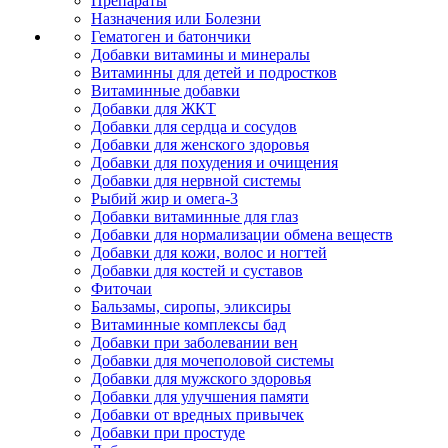
Препараты
Назначения или Болезни
Гематоген и батончики
Добавки витамины и минералы
Витаминны для детей и подростков
Витаминные добавки
Добавки для ЖКТ
Добавки для сердца и сосудов
Добавки для женского здоровья
Добавки для похудения и очищения
Добавки для нервной системы
Рыбий жир и омега-3
Добавки витаминные для глаз
Добавки для нормализации обмена веществ
Добавки для кожи, волос и ногтей
Добавки для костей и суставов
Фиточаи
Бальзамы, сиропы, эликсиры
Витаминные комплексы бад
Добавки при заболевании вен
Добавки для мочеполовой системы
Добавки для мужского здоровья
Добавки для улучшения памяти
Добавки от вредных привычек
Добавки при простуде