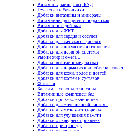
Витамины, минералы, БАД
Гематоген и батончики
Добавки витамины и минералы
Витаминны для детей и подростков
Витаминные добавки
Добавки для ЖКТ
Добавки для сердца и сосудов
Добавки для женского здоровья
Добавки для похудения и очищения
Добавки для нервной системы
Рыбий жир и омега-3
Добавки витаминные для глаз
Добавки для нормализации обмена веществ
Добавки для кожи, волос и ногтей
Добавки для костей и суставов
Фиточаи
Бальзамы, сиропы, эликсиры
Витаминные комплексы бад
Добавки при заболевании вен
Добавки для мочеполовой системы
Добавки для мужского здоровья
Добавки для улучшения памяти
Добавки от вредных привычек
Добавки при простуде
Добавки от паразитов