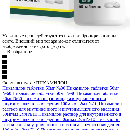
Указанные цены действуют только при бронировании на
сайте. Внешний вид товара может отличаться от
изображенного на фотографии.
В избранное
Форма выпуска: ПИКАМИЛОН
Пикамилон таблетки 50мг №30
Пикамилон таблетки 50мг
№60
Пикамилон таблетки 50мг №90
Пикамилон таблетки
20мг №60
Пикамилон раствор для внутривенного и
внутримышечного введения 100мг/мл 2мл №10
Пикамилон
раствор для внутривенного и внутримышечного введения
50мг/мл 2мл №10
Пикамилон раствор для внутривенного и
внутримышечного введения 50мг/мл 2мл №10
Пикамилон
раствор для внутривенного и внутримышечного введения
100мг/мл 2мл №10
Пикамилон раствор для приема внутрь