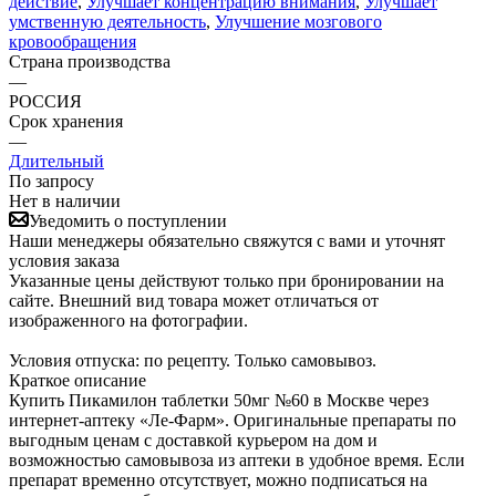
действие
,
Улучшает концентрацию внимания
,
Улучшает
умственную деятельность
,
Улучшение мозгового
кровообращения
Страна производства
—
РОССИЯ
Срок хранения
—
Длительный
По запросу
Нет в наличии
Уведомить о поступлении
Наши менеджеры обязательно свяжутся с вами и уточнят
условия заказа
Указанные цены действуют только при бронировании на
сайте. Внешний вид товара может отличаться от
изображенного на фотографии.
Условия отпуска: по рецепту. Только самовывоз.
Краткое описание
Купить Пикамилон таблетки 50мг №60 в Москве через
интернет-аптеку «Ле-Фарм». Оригинальные препараты по
выгодным ценам с доставкой курьером на дом и
возможностью самовывоза из аптеки в удобное время. Если
препарат временно отсутствует, можно подписаться на