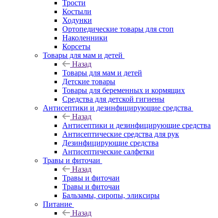
Трости
Костыли
Ходунки
Ортопедические товары для стоп
Наколенники
Корсеты
Товары для мам и детей
Назад
Товары для мам и детей
Детские товары
Товары для беременных и кормящих
Средства для детской гигиены
Антисептики и дезинфицирующие средства
Назад
Антисептики и дезинфицирующие средства
Антисептические средства для рук
Дезинфицирующие средства
Антисептические салфетки
Травы и фиточаи
Назад
Травы и фиточаи
Травы и фиточаи
Бальзамы, сиропы, эликсиры
Питание
Назад