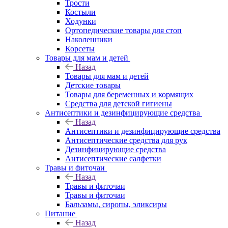
Трости
Костыли
Ходунки
Ортопедические товары для стоп
Наколенники
Корсеты
Товары для мам и детей
Назад
Товары для мам и детей
Детские товары
Товары для беременных и кормящих
Средства для детской гигиены
Антисептики и дезинфицирующие средства
Назад
Антисептики и дезинфицирующие средства
Антисептические средства для рук
Дезинфицирующие средства
Антисептические салфетки
Травы и фиточаи
Назад
Травы и фиточаи
Травы и фиточаи
Бальзамы, сиропы, эликсиры
Питание
Назад