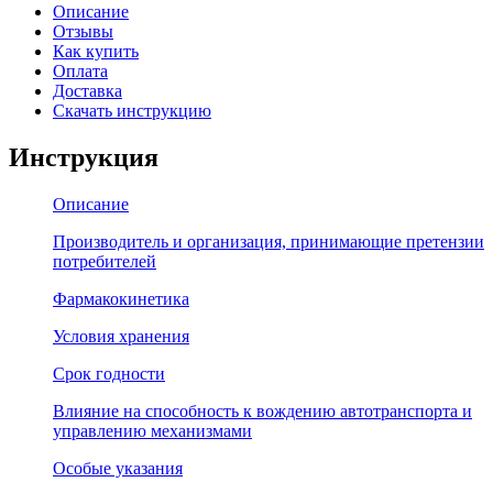
Описание
Отзывы
Как купить
Оплата
Доставка
Скачать инструкцию
Инструкция
Описание
Производитель и организация, принимающие претензии
потребителей
Фармакокинетика
Условия хранения
Срок годности
Влияние на способность к вождению автотранспорта и
управлению механизмами
Особые указания