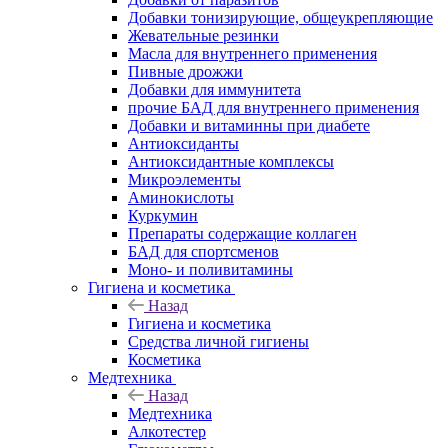
Добавки тонизирующие, общеукрепляющие
Жевательные резинки
Масла для внутреннего применения
Пивные дрожжи
Добавки для иммунитета
прочие БАД для внутреннего применения
Добавки и витаминны при диабете
Антиоксиданты
Антиоксидантные комплексы
Микроэлементы
Аминокислоты
Куркумин
Препараты содержащие коллаген
БАД для спортсменов
Моно- и поливитамины
Гигиена и косметика
Назад
Гигиена и косметика
Средства личной гигиены
Косметика
Медтехника
Назад
Медтехника
Алкотестер