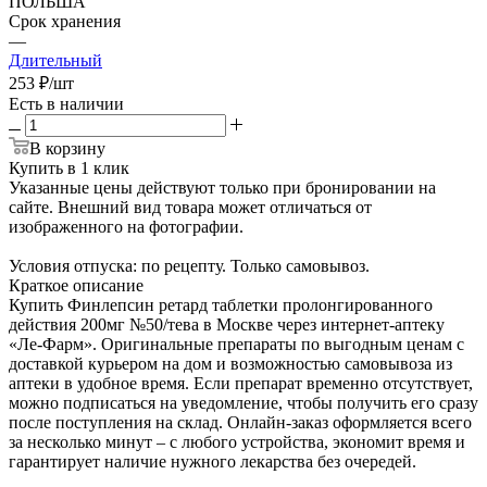
ПОЛЬША
Срок хранения
—
Длительный
253
₽
/шт
Есть в наличии
В корзину
Купить в 1 клик
Указанные цены действуют только при бронировании на
сайте. Внешний вид товара может отличаться от
изображенного на фотографии.
Условия отпуска: по рецепту. Только самовывоз.
Краткое описание
Купить Финлепсин ретард таблетки пролонгированного
действия 200мг №50/тева в Москве через интернет-аптеку
«Ле-Фарм». Оригинальные препараты по выгодным ценам с
доставкой курьером на дом и возможностью самовывоза из
аптеки в удобное время. Если препарат временно отсутствует,
можно подписаться на уведомление, чтобы получить его сразу
после поступления на склад. Онлайн-заказ оформляется всего
за несколько минут – с любого устройства, экономит время и
гарантирует наличие нужного лекарства без очередей.