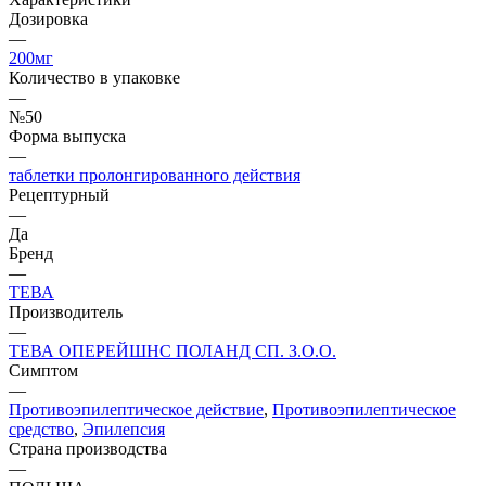
Дозировка
—
200мг
Количество в упаковке
—
№50
Форма выпуска
—
таблетки пролонгированного действия
Рецептурный
—
Да
Бренд
—
ТЕВА
Производитель
—
ТЕВА ОПЕРЕЙШНС ПОЛАНД СП. З.О.О.
Симптом
—
Противоэпилептическое действие
,
Противоэпилептическое
средство
,
Эпилепсия
Страна производства
—