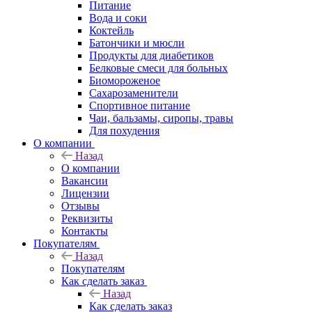
Питание
Вода и соки
Коктейль
Батончики и мюсли
Продукты для диабетиков
Белковые смеси для больных
Биомороженое
Сахарозаменители
Спортивное питание
Чаи, бальзамы, сиропы, травы
Для похудения
О компании
Назад
О компании
Вакансии
Лицензии
Отзывы
Реквизиты
Контакты
Покупателям
Назад
Покупателям
Как сделать заказ
Назад
Как сделать заказ