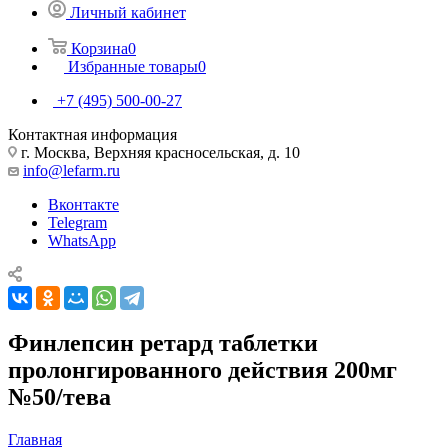
Личный кабинет
Корзина
0
Избранные товары
0
+7 (495) 500-00-27
Контактная информация
г. Москва, Верхняя красносельская, д. 10
info@lefarm.ru
Вконтакте
Telegram
WhatsApp
Финлепсин ретард таблетки
пролонгированного действия 200мг
№50/тева
Главная