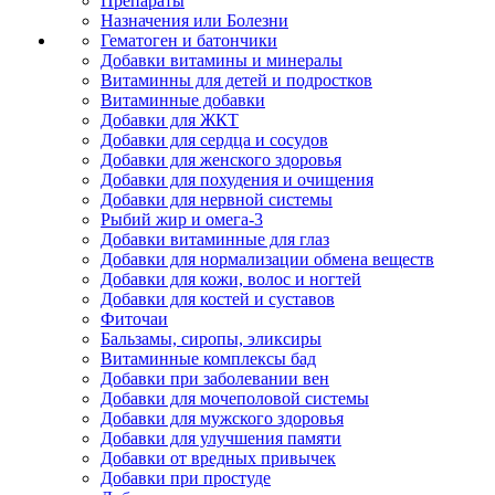
Препараты
Назначения или Болезни
Гематоген и батончики
Добавки витамины и минералы
Витаминны для детей и подростков
Витаминные добавки
Добавки для ЖКТ
Добавки для сердца и сосудов
Добавки для женского здоровья
Добавки для похудения и очищения
Добавки для нервной системы
Рыбий жир и омега-3
Добавки витаминные для глаз
Добавки для нормализации обмена веществ
Добавки для кожи, волос и ногтей
Добавки для костей и суставов
Фиточаи
Бальзамы, сиропы, эликсиры
Витаминные комплексы бад
Добавки при заболевании вен
Добавки для мочеполовой системы
Добавки для мужского здоровья
Добавки для улучшения памяти
Добавки от вредных привычек
Добавки при простуде