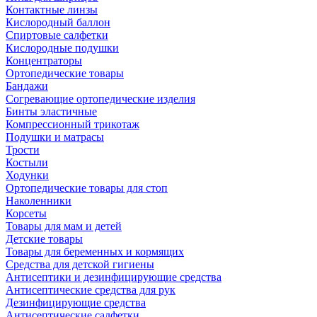
Контактные линзы
Кислородный баллон
Спиртовые салфетки
Кислородные подушки
Концентраторы
Ортопедические товары
Бандажи
Согревающие ортопедические изделия
Бинты эластичные
Компрессионный трикотаж
Подушки и матрасы
Трости
Костыли
Ходунки
Ортопедические товары для стоп
Наколенники
Корсеты
Товары для мам и детей
Детские товары
Товары для беременных и кормящих
Средства для детской гигиены
Антисептики и дезинфицирующие средства
Антисептические средства для рук
Дезинфицирующие средства
Антисептические салфетки