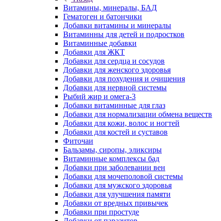
Витамины, минералы, БАД
Гематоген и батончики
Добавки витамины и минералы
Витаминны для детей и подростков
Витаминные добавки
Добавки для ЖКТ
Добавки для сердца и сосудов
Добавки для женского здоровья
Добавки для похудения и очищения
Добавки для нервной системы
Рыбий жир и омега-3
Добавки витаминные для глаз
Добавки для нормализации обмена веществ
Добавки для кожи, волос и ногтей
Добавки для костей и суставов
Фиточаи
Бальзамы, сиропы, эликсиры
Витаминные комплексы бад
Добавки при заболевании вен
Добавки для мочеполовой системы
Добавки для мужского здоровья
Добавки для улучшения памяти
Добавки от вредных привычек
Добавки при простуде
Добавки от паразитов