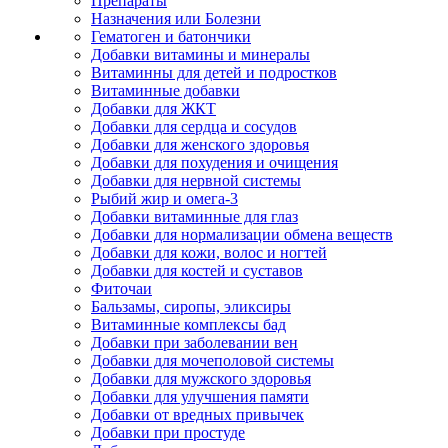
Препараты
Назначения или Болезни
Гематоген и батончики
Добавки витамины и минералы
Витаминны для детей и подростков
Витаминные добавки
Добавки для ЖКТ
Добавки для сердца и сосудов
Добавки для женского здоровья
Добавки для похудения и очищения
Добавки для нервной системы
Рыбий жир и омега-3
Добавки витаминные для глаз
Добавки для нормализации обмена веществ
Добавки для кожи, волос и ногтей
Добавки для костей и суставов
Фиточаи
Бальзамы, сиропы, эликсиры
Витаминные комплексы бад
Добавки при заболевании вен
Добавки для мочеполовой системы
Добавки для мужского здоровья
Добавки для улучшения памяти
Добавки от вредных привычек
Добавки при простуде