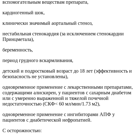
вспомогательным веществам препарата,
кардиогенный шок,
клинически значимый аортальный стеноз,
нестабильная стенокардия (за исключением стенокардии
Принцметала),
беременность,
период грудного вскармливания,
детский и подростковый возраст до 18 лет (эффективность и
безопасность не установлены),
одновременное применение с лекарственными препаратами,
содержащими алискирен, у пациентов с сахарным диабетом
или с умеренно выраженной и тяжелой почечной
недостаточностью (СКФ< 60 мл/мин/1.73 м2),
одновременное применение с ингибиторами АПФ у
пациентов с диабетической нефропатией.
С осторожностью: