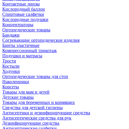
Контактные линзы
Кислородный баллон
Спиртовые салфетки
Кислородные подушки
Концентраторы
Ортопедические товары
Бандажи
Согревающие ортопедические изделия
Бинты эластичные
Компрессионный трикотаж
Подушки и матрасы
Трости
Костыли
Ходунки
Ортопедические товары для стоп
Наколенники
Корсеты
Товары для мам и детей
Детские товары
Товары для беременных и кормящих
Средства для детской гигиены
Антисептики и дезинфицирующие средства
Антисептические средства для рук
Дезинфицирующие средства
Антисептические салфетки