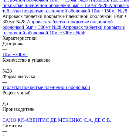
покрытые пленочной оболочкой 5мг + 150мг №28
Апроваск
таблетки покрытые пленочной оболочкой 10мг+150мг №28
Апроваск таблетки покрытые пленочной оболочкой 10мг +
300мг №28
Апроваск таблетки покрытые пленочной
оболочкой 5мг + 300мг №28
Апроваск таблетки покрытые
пленочной оболочкой 10мг+300мг №56
Характеристики
Дозировка
—
10мг+300мг
Количество в упаковке
—
№28
Форма выпуска
—
таблетки покрытые пленочной оболочкой
Рецептурный
—
Да
Производитель
—
САНОФИ-АВЕНТИС ДЕ МЕКСИКО С.А. ДЕ С.В.
Симптом
—