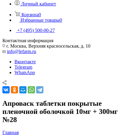
Личный кабинет
Корзина
0
Избранные товары
0
+7 (495) 500-00-27
Контактная информация
г. Москва, Верхняя красносельская, д. 10
info@lefarm.ru
Вконтакте
Telegram
WhatsApp
Апроваск таблетки покрытые
пленочной оболочкой 10мг + 300мг
№28
Главная