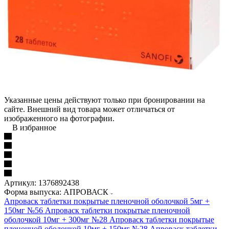
Указанные цены действуют только при бронировании на
сайте. Внешний вид товара может отличаться от
изображенного на фотографии.
В избранное
Артикул:
1376892438
Форма выпуска: АПРОВАСК
Апроваск таблетки покрытые пленочной оболочкой 5мг +
150мг №56
Апроваск таблетки покрытые пленочной
оболочкой 10мг + 300мг №28
Апроваск таблетки покрытые
пленочной оболочкой 10мг + 150мг №28
Апроваск таблетки