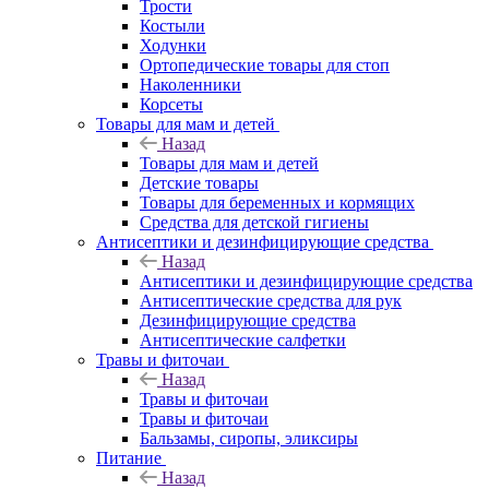
Трости
Костыли
Ходунки
Ортопедические товары для стоп
Наколенники
Корсеты
Товары для мам и детей
Назад
Товары для мам и детей
Детские товары
Товары для беременных и кормящих
Средства для детской гигиены
Антисептики и дезинфицирующие средства
Назад
Антисептики и дезинфицирующие средства
Антисептические средства для рук
Дезинфицирующие средства
Антисептические салфетки
Травы и фиточаи
Назад
Травы и фиточаи
Травы и фиточаи
Бальзамы, сиропы, эликсиры
Питание
Назад