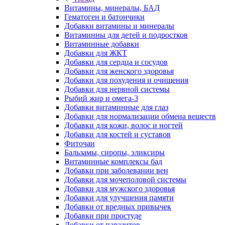
Витамины, минералы, БАД
Гематоген и батончики
Добавки витамины и минералы
Витаминны для детей и подростков
Витаминные добавки
Добавки для ЖКТ
Добавки для сердца и сосудов
Добавки для женского здоровья
Добавки для похудения и очищения
Добавки для нервной системы
Рыбий жир и омега-3
Добавки витаминные для глаз
Добавки для нормализации обмена веществ
Добавки для кожи, волос и ногтей
Добавки для костей и суставов
Фиточаи
Бальзамы, сиропы, эликсиры
Витаминные комплексы бад
Добавки при заболевании вен
Добавки для мочеполовой системы
Добавки для мужского здоровья
Добавки для улучшения памяти
Добавки от вредных привычек
Добавки при простуде
Добавки от паразитов