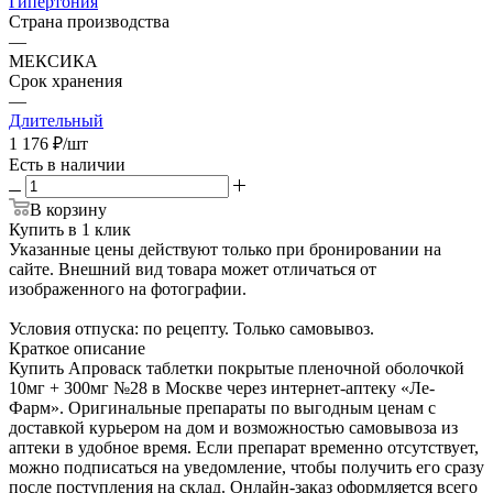
Гипертония
Страна производства
—
МЕКСИКА
Срок хранения
—
Длительный
1 176
₽
/шт
Есть в наличии
В корзину
Купить в 1 клик
Указанные цены действуют только при бронировании на
сайте. Внешний вид товара может отличаться от
изображенного на фотографии.
Условия отпуска: по рецепту. Только самовывоз.
Краткое описание
Купить Апроваск таблетки покрытые пленочной оболочкой
10мг + 300мг №28 в Москве через интернет-аптеку «Ле-
Фарм». Оригинальные препараты по выгодным ценам с
доставкой курьером на дом и возможностью самовывоза из
аптеки в удобное время. Если препарат временно отсутствует,
можно подписаться на уведомление, чтобы получить его сразу
после поступления на склад. Онлайн-заказ оформляется всего