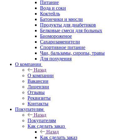
Питание
Вода и соки
Коктейль
Батончики и мюсли
Продукты для диабетиков
Белковые смеси для больных
Биомороженое
Сахарозаменители
Спортивное питание
Чаи, бальзамы, сиропы, травы
Для похудения
О компании
Назад
О компании
Вакансии
Лицензии
Отзывы
Реквизиты
Контакты
Покупателям
Назад
Покупателям
Как сделать заказ
Назад
Как сделать заказ