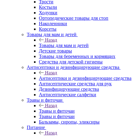
Трости
Костыли
Ходунки
Ортопедические товары для стоп
Наколенники
Корсеты
Товары для мам и детей
Назад
Товары для мам и детей
Детские товары
Товары для беременных и кормящих
Средства для детской гигиены
Антисептики и дезинфицирующие средства
Назад
Антисептики и дезинфицирующие средства
Антисептические средства для рук
Дезинфицирующие средства
Антисептические салфетки
Травы и фиточаи
Назад
Травы и фиточаи
Травы и фиточаи
Бальзамы, сиропы, эликсиры
Питание
Назад