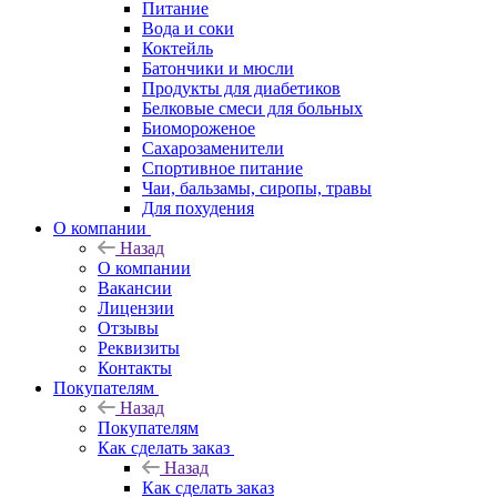
Питание
Вода и соки
Коктейль
Батончики и мюсли
Продукты для диабетиков
Белковые смеси для больных
Биомороженое
Сахарозаменители
Спортивное питание
Чаи, бальзамы, сиропы, травы
Для похудения
О компании
Назад
О компании
Вакансии
Лицензии
Отзывы
Реквизиты
Контакты
Покупателям
Назад
Покупателям
Как сделать заказ
Назад
Как сделать заказ