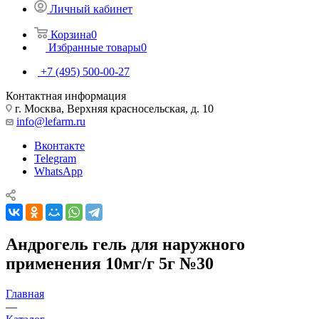
Личный кабинет
Корзина
0
Избранные товары
0
+7 (495) 500-00-27
Контактная информация
г. Москва, Верхняя красносельская, д. 10
info@lefarm.ru
Вконтакте
Telegram
WhatsApp
Андрогель гель для наружного
применения 10мг/г 5г №30
Главная
—