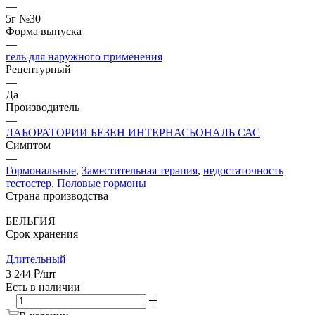
—
5г №30
Форма выпуска
—
гель для наружного применения
Рецептурный
—
Да
Производитель
—
ЛАБОРАТОРИИ БЕЗЕН ИНТЕРНАСЬОНАЛЬ САС
Симптом
—
Гормональные
,
Заместительная терапия
,
недостаточность
тестостер
,
Половые гормоны
Страна производства
—
БЕЛЬГИЯ
Срок хранения
—
Длительный
3 244
₽
/шт
Есть в наличии