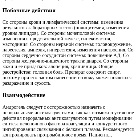
Побочные действия
Со стороны крови и лимфатической системы: изменения
результатов лабораторных тестов (полицитемия, изменения
уровня липидов). Со стороны мочеполовой системы:
изменения в предстательной железе, гинекомастия,
мастодиния. Со стороны нервной системы: головокружение,
парестезия, амнезия, гиперестезия, изменения настроения. Со
стороны сердечно-сосудистой системы: повышение АД. Со
стороны желудочно-кишечного тракта: диарея. Со стороны
кожи и ее придатков: алопеция, крапивница. Общие
расстройства: головная боль. Препарат содержит спирт,
поэтому при его частом нанесении на кожу может появиться
раздражение и сухость.
Взаимодействие
Андрогель следует с осторожностью назначать с
пероральными антикоагулянтами, так как возможно усиление
действия пероральных антикоагулянтов путем модификации
синтеза печеночного фактора коагуляции и конкурентного
ингибирования связывания с белками плазмы. Рекомендуется
контролировать протромбиновое время. Пациенты,