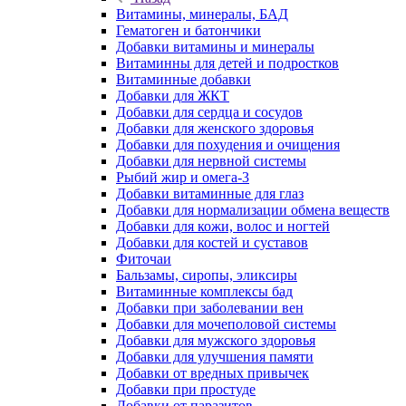
Витамины, минералы, БАД
Гематоген и батончики
Добавки витамины и минералы
Витаминны для детей и подростков
Витаминные добавки
Добавки для ЖКТ
Добавки для сердца и сосудов
Добавки для женского здоровья
Добавки для похудения и очищения
Добавки для нервной системы
Рыбий жир и омега-3
Добавки витаминные для глаз
Добавки для нормализации обмена веществ
Добавки для кожи, волос и ногтей
Добавки для костей и суставов
Фиточаи
Бальзамы, сиропы, эликсиры
Витаминные комплексы бад
Добавки при заболевании вен
Добавки для мочеполовой системы
Добавки для мужского здоровья
Добавки для улучшения памяти
Добавки от вредных привычек
Добавки при простуде
Добавки от паразитов