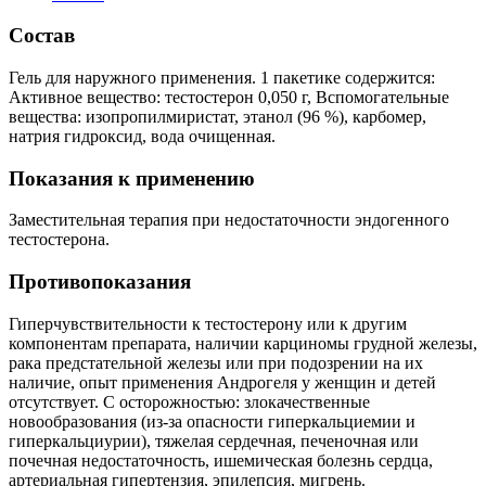
Состав
Гель для наружного применения. 1 пакетике содержится:
Активное вещество: тестостерон 0,050 г, Вспомогательные
вещества: изопропилмиристат, этанол (96 %), карбомер,
натрия гидроксид, вода очищенная.
Показания к применению
Заместительная терапия при недостаточности эндогенного
тестостерона.
Противопоказания
Гиперчувствительности к тестостерону или к другим
компонентам препарата, наличии карциномы грудной железы,
рака предстательной железы или при подозрении на их
наличие, опыт применения Андрогеля у женщин и детей
отсутствует. С осторожностью: злокачественные
новообразования (из-за опасности гиперкальциемии и
гиперкальциурии), тяжелая сердечная, печеночная или
почечная недостаточность, ишемическая болезнь сердца,
артериальная гипертензия, эпилепсия, мигрень.