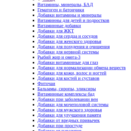
Витамины, минералы, БАД
Гематоген и батончики
Добавки витамины и минералы
Витаминны для детей и подростков
Витаминные добавки
Добавки для ЖКТ
Добавки для сердца и сосудов
Добавки для женского здоровья
Добавки для похудения и очищения
Добавки для нервной системы
Рыбий жир и омега-3
Добавки витаминные для глаз
Добавки для нормализации обмена веществ
Добавки для кожи, волос и ногтей
Добавки для костей и суставов
Фиточаи
Бальзамы, сиропы, эликсиры
Витаминные комплексы бад
Добавки при заболевании вен
Добавки для мочеполовой системы
Добавки для мужского здоровья
Добавки для улучшения памяти
Добавки от вредных привычек
Добавки при простуде
Добавки от паразитов