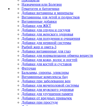
Препараты
Назначения или Болезни
Гематоген и батончики
Добавки витамины и минералы
Витаминны для детей и подростков
Витаминные добавки
Добавки для ЖКТ
Добавки для сердца и сосудов
Добавки для женского здоровья
Добавки для похудения и очищения
Добавки для нервной системы
Рыбий жир и омега-3
Добавки витаминные для глаз
Добавки для нормализации обмена веществ
Добавки для кожи, волос и ногтей
Добавки для костей и суставов
Фиточаи
Бальзамы, сиропы, эликсиры
Витаминные комплексы бад
Добавки при заболевании вен
Добавки для мочеполовой системы
Добавки для мужского здоровья
Добавки для улучшения памяти
Добавки от вредных привычек
Добавки при простуде