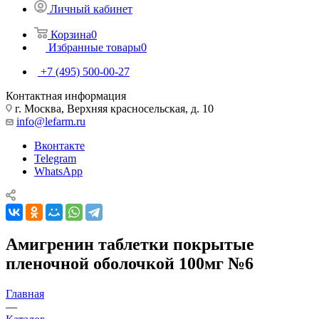
Личный кабинет
Корзина
0
Избранные товары
0
+7 (495) 500-00-27
Контактная информация
г. Москва, Верхняя красносельская, д. 10
info@lefarm.ru
Вконтакте
Telegram
WhatsApp
Амигренин таблетки покрытые
пленочной оболочкой 100мг №6
Главная
—