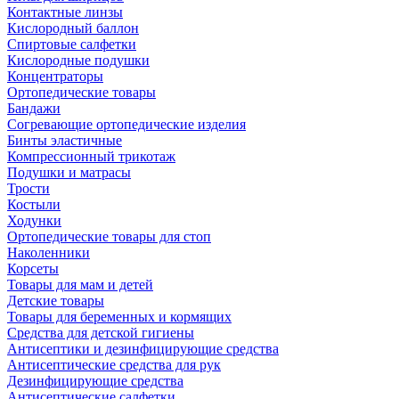
Контактные линзы
Кислородный баллон
Спиртовые салфетки
Кислородные подушки
Концентраторы
Ортопедические товары
Бандажи
Согревающие ортопедические изделия
Бинты эластичные
Компрессионный трикотаж
Подушки и матрасы
Трости
Костыли
Ходунки
Ортопедические товары для стоп
Наколенники
Корсеты
Товары для мам и детей
Детские товары
Товары для беременных и кормящих
Средства для детской гигиены
Антисептики и дезинфицирующие средства
Антисептические средства для рук
Дезинфицирующие средства
Антисептические салфетки