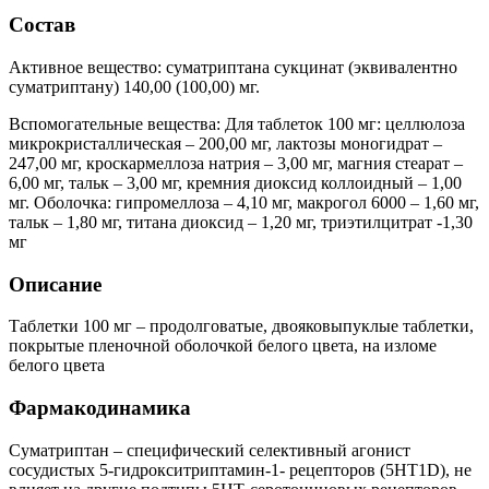
Состав
Активное вещество: суматриптана сукцинат (эквивалентно
суматриптану) 140,00 (100,00) мг.
Вспомогательные вещества: Для таблеток 100 мг: целлюлоза
микрокристаллическая – 200,00 мг, лактозы моногидрат –
247,00 мг, кроскармеллоза натрия – 3,00 мг, магния стеарат –
6,00 мг, тальк – 3,00 мг, кремния диоксид коллоидный – 1,00
мг. Оболочка: гипромеллоза – 4,10 мг, макрогол 6000 – 1,60 мг,
тальк – 1,80 мг, титана диоксид – 1,20 мг, триэтилцитрат -1,30
мг
Описание
Таблетки 100 мг – продолговатые, двояковыпуклые таблетки,
покрытые пленочной оболочкой белого цвета, на изломе
белого цвета
Фармакодинамика
Суматриптан – специфический селективный агонист
сосудистых 5-гидрокситриптамин-1- рецепторов (5HT1D), не