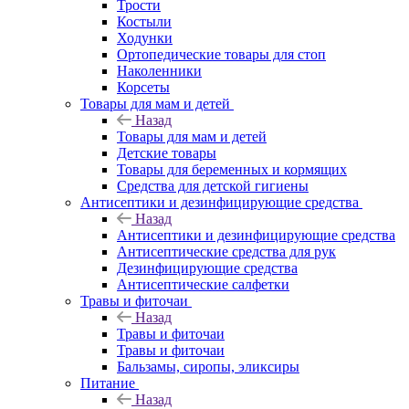
Трости
Костыли
Ходунки
Ортопедические товары для стоп
Наколенники
Корсеты
Товары для мам и детей
Назад
Товары для мам и детей
Детские товары
Товары для беременных и кормящих
Средства для детской гигиены
Антисептики и дезинфицирующие средства
Назад
Антисептики и дезинфицирующие средства
Антисептические средства для рук
Дезинфицирующие средства
Антисептические салфетки
Травы и фиточаи
Назад
Травы и фиточаи
Травы и фиточаи
Бальзамы, сиропы, эликсиры
Питание
Назад