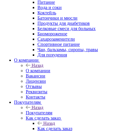
Питание
Вода и соки
Коктейль
Батончики и мюсли
Продукты для диабетиков
Белковые смеси для больных
Биомороженое
Сахарозаменители
Спортивное питание
Чаи, бальзамы, сиропы, травы
Для похудения
О компании
Назад
О компании
Вакансии
Лицензии
Отзывы
Реквизиты
Контакты
Покупателям
Назад
Покупателям
Как сделать заказ
Назад
Как сделать заказ