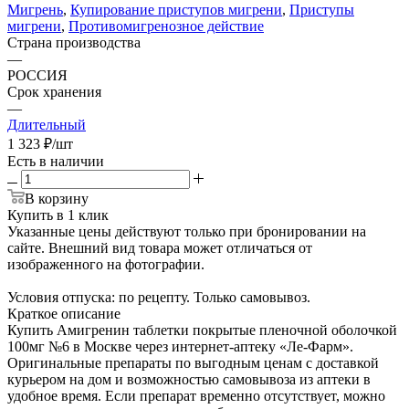
Мигрень
,
Купирование приступов мигрени
,
Приступы
мигрени
,
Противомигренозное действие
Страна производства
—
РОССИЯ
Срок хранения
—
Длительный
1 323
₽
/шт
Есть в наличии
В корзину
Купить в 1 клик
Указанные цены действуют только при бронировании на
сайте. Внешний вид товара может отличаться от
изображенного на фотографии.
Условия отпуска: по рецепту. Только самовывоз.
Краткое описание
Купить Амигренин таблетки покрытые пленочной оболочкой
100мг №6 в Москве через интернет-аптеку «Ле-Фарм».
Оригинальные препараты по выгодным ценам с доставкой
курьером на дом и возможностью самовывоза из аптеки в
удобное время. Если препарат временно отсутствует, можно