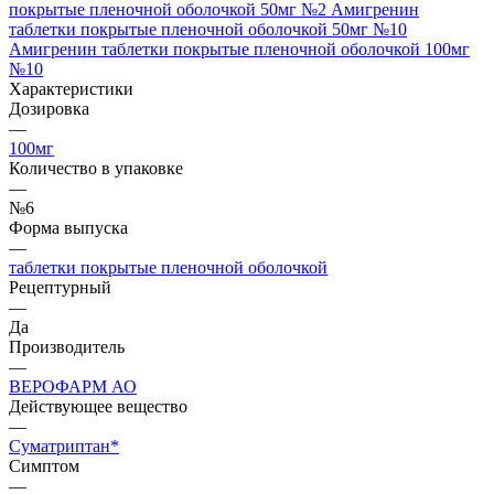
покрытые пленочной оболочкой 50мг №2
Амигренин
таблетки покрытые пленочной оболочкой 50мг №10
Амигренин таблетки покрытые пленочной оболочкой 100мг
№10
Характеристики
Дозировка
—
100мг
Количество в упаковке
—
№6
Форма выпуска
—
таблетки покрытые пленочной оболочкой
Рецептурный
—
Да
Производитель
—
ВЕРОФАРМ АО
Действующее вещество
—
Суматриптан*
Симптом
—