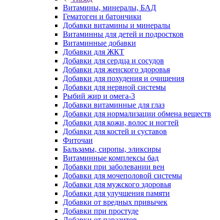
Витамины, минералы, БАД
Гематоген и батончики
Добавки витамины и минералы
Витаминны для детей и подростков
Витаминные добавки
Добавки для ЖКТ
Добавки для сердца и сосудов
Добавки для женского здоровья
Добавки для похудения и очищения
Добавки для нервной системы
Рыбий жир и омега-3
Добавки витаминные для глаз
Добавки для нормализации обмена веществ
Добавки для кожи, волос и ногтей
Добавки для костей и суставов
Фиточаи
Бальзамы, сиропы, эликсиры
Витаминные комплексы бад
Добавки при заболевании вен
Добавки для мочеполовой системы
Добавки для мужского здоровья
Добавки для улучшения памяти
Добавки от вредных привычек
Добавки при простуде
Добавки от паразитов