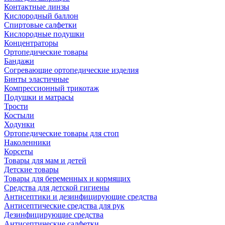
Контактные линзы
Кислородный баллон
Спиртовые салфетки
Кислородные подушки
Концентраторы
Ортопедические товары
Бандажи
Согревающие ортопедические изделия
Бинты эластичные
Компрессионный трикотаж
Подушки и матрасы
Трости
Костыли
Ходунки
Ортопедические товары для стоп
Наколенники
Корсеты
Товары для мам и детей
Детские товары
Товары для беременных и кормящих
Средства для детской гигиены
Антисептики и дезинфицирующие средства
Антисептические средства для рук
Дезинфицирующие средства
Антисептические салфетки