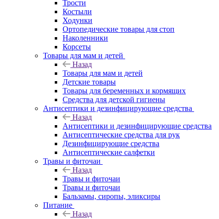
Трости
Костыли
Ходунки
Ортопедические товары для стоп
Наколенники
Корсеты
Товары для мам и детей
Назад
Товары для мам и детей
Детские товары
Товары для беременных и кормящих
Средства для детской гигиены
Антисептики и дезинфицирующие средства
Назад
Антисептики и дезинфицирующие средства
Антисептические средства для рук
Дезинфицирующие средства
Антисептические салфетки
Травы и фиточаи
Назад
Травы и фиточаи
Травы и фиточаи
Бальзамы, сиропы, эликсиры
Питание
Назад