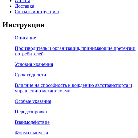
Оплата
Доставка
Скачать инструкцию
Инструкция
Описание
Производитель и организация, принимающие претензии
потребителей
Условия хранения
Срок годности
Влияние на способность к вождению автотранспорта и
управлению механизмами
Особые указания
Передозировка
Взаимодействие
Форма выпуска