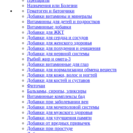
Препараты
Назначения или Болезни
Гематоген и батончики
Добавки витамины и минералы
Витаминны для детей и подростков
Витаминные добавки
Добавки для ЖКТ
Добавки для сердца и сосудов
Добавки для женского здоровья
Добавки для похудения и очищения
Добавки для нервной системы
Рыбий жир и омега-3
Добавки витаминные для глаз
Добавки для нормализации обмена веществ
Добавки для кожи, волос и ногтей
Добавки для костей и суставов
Фиточаи
Бальзамы, сиропы, эликсиры
Витаминные комплексы бад
Добавки при заболевании вен
Добавки для мочеполовой системы
Добавки для мужского здоровья
Добавки для улучшения памяти
Добавки от вредных привычек
Добавки при простуде