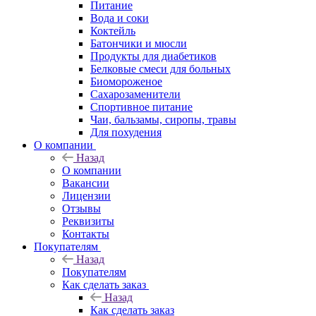
Питание
Вода и соки
Коктейль
Батончики и мюсли
Продукты для диабетиков
Белковые смеси для больных
Биомороженое
Сахарозаменители
Спортивное питание
Чаи, бальзамы, сиропы, травы
Для похудения
О компании
Назад
О компании
Вакансии
Лицензии
Отзывы
Реквизиты
Контакты
Покупателям
Назад
Покупателям
Как сделать заказ
Назад
Как сделать заказ