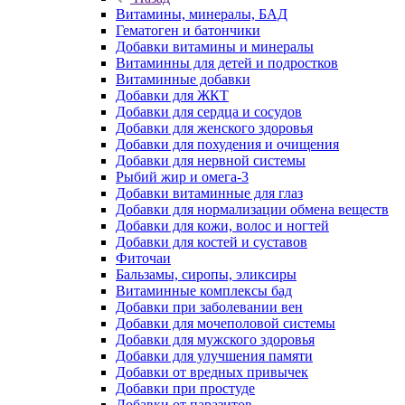
Витамины, минералы, БАД
Гематоген и батончики
Добавки витамины и минералы
Витаминны для детей и подростков
Витаминные добавки
Добавки для ЖКТ
Добавки для сердца и сосудов
Добавки для женского здоровья
Добавки для похудения и очищения
Добавки для нервной системы
Рыбий жир и омега-3
Добавки витаминные для глаз
Добавки для нормализации обмена веществ
Добавки для кожи, волос и ногтей
Добавки для костей и суставов
Фиточаи
Бальзамы, сиропы, эликсиры
Витаминные комплексы бад
Добавки при заболевании вен
Добавки для мочеполовой системы
Добавки для мужского здоровья
Добавки для улучшения памяти
Добавки от вредных привычек
Добавки при простуде
Добавки от паразитов