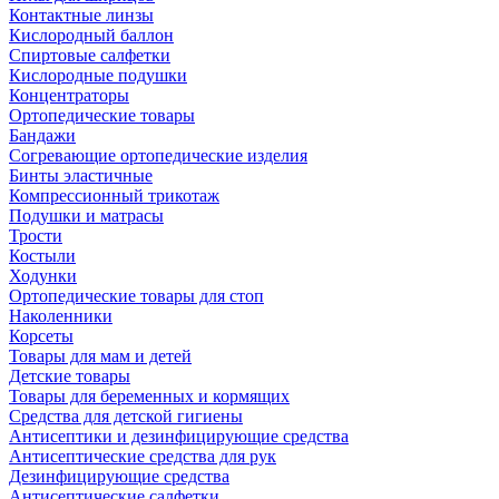
Контактные линзы
Кислородный баллон
Спиртовые салфетки
Кислородные подушки
Концентраторы
Ортопедические товары
Бандажи
Согревающие ортопедические изделия
Бинты эластичные
Компрессионный трикотаж
Подушки и матрасы
Трости
Костыли
Ходунки
Ортопедические товары для стоп
Наколенники
Корсеты
Товары для мам и детей
Детские товары
Товары для беременных и кормящих
Средства для детской гигиены
Антисептики и дезинфицирующие средства
Антисептические средства для рук
Дезинфицирующие средства
Антисептические салфетки