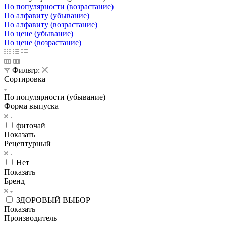
По популярности (возрастание)
По алфавиту (убывание)
По алфавиту (возрастание)
По цене (убывание)
По цене (возрастание)
Фильтр:
Сортировка
По популярности (убывание)
Форма выпуска
фиточай
Показать
Рецептурный
Нет
Показать
Бренд
ЗДОРОВЫЙ ВЫБОР
Показать
Производитель