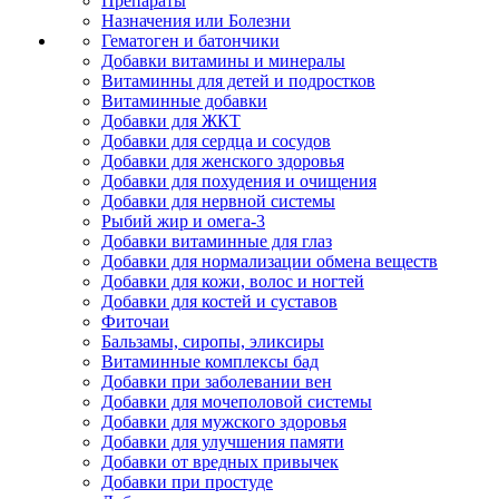
Препараты
Назначения или Болезни
Гематоген и батончики
Добавки витамины и минералы
Витаминны для детей и подростков
Витаминные добавки
Добавки для ЖКТ
Добавки для сердца и сосудов
Добавки для женского здоровья
Добавки для похудения и очищения
Добавки для нервной системы
Рыбий жир и омега-3
Добавки витаминные для глаз
Добавки для нормализации обмена веществ
Добавки для кожи, волос и ногтей
Добавки для костей и суставов
Фиточаи
Бальзамы, сиропы, эликсиры
Витаминные комплексы бад
Добавки при заболевании вен
Добавки для мочеполовой системы
Добавки для мужского здоровья
Добавки для улучшения памяти
Добавки от вредных привычек
Добавки при простуде