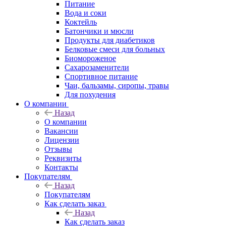
Питание
Вода и соки
Коктейль
Батончики и мюсли
Продукты для диабетиков
Белковые смеси для больных
Биомороженое
Сахарозаменители
Спортивное питание
Чаи, бальзамы, сиропы, травы
Для похудения
О компании
Назад
О компании
Вакансии
Лицензии
Отзывы
Реквизиты
Контакты
Покупателям
Назад
Покупателям
Как сделать заказ
Назад
Как сделать заказ