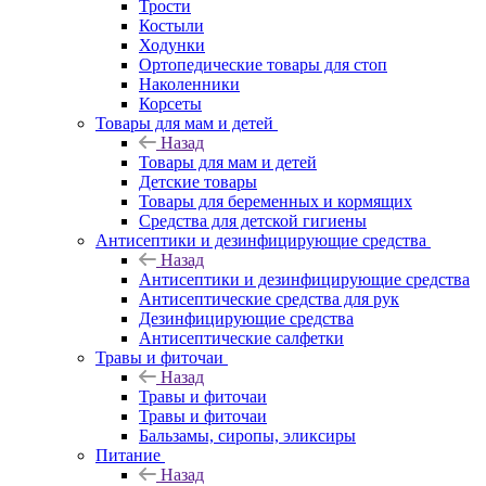
Трости
Костыли
Ходунки
Ортопедические товары для стоп
Наколенники
Корсеты
Товары для мам и детей
Назад
Товары для мам и детей
Детские товары
Товары для беременных и кормящих
Средства для детской гигиены
Антисептики и дезинфицирующие средства
Назад
Антисептики и дезинфицирующие средства
Антисептические средства для рук
Дезинфицирующие средства
Антисептические салфетки
Травы и фиточаи
Назад
Травы и фиточаи
Травы и фиточаи
Бальзамы, сиропы, эликсиры
Питание
Назад