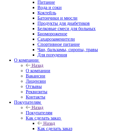
Питание
Вода и соки
Коктейль
Батончики и мюсли
Продукты для диабетиков
Белковые смеси для больных
Биомороженое
Сахарозаменители
Спортивное питание
Чаи, бальзамы, сиропы, травы
Для похудения
О компании
Назад
О компании
Вакансии
Лицензии
Отзывы
Реквизиты
Контакты
Покупателям
Назад
Покупателям
Как сделать заказ
Назад
Как сделать заказ