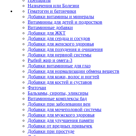
Препараты
Назначения или Болезни
Гематоген и батончики
Добавки витамины и минералы
Витаминны для детей и подростков
Витаминные добавки
Добавки для ЖКТ
Добавки для сердца и сосудов
Добавки для женского здоровья
Добавки для похудения и очищения
Добавки для нервной системы
Рыбий жир и омега-3
Добавки витаминные для глаз
Добавки для нормализации обмена веществ
Добавки для кожи, волос и ногтей
Добавки для костей и суставов
Фиточаи
Бальзамы, сиропы, эликсиры
Витаминные комплексы бад
Добавки при заболевании вен
Добавки для мочеполовой системы
Добавки для мужского здоровья
Добавки для улучшения памяти
Добавки от вредных привычек
Добавки при простуде