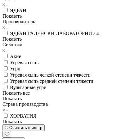
ЯДРАН
Показать
Производитель
ЯДРАН-ГАЛЕНСКИ ЛАБОРАТОРИЙ а.о.
Показать
Симптом
Акне
Угревая сыпь
Угри
Угревая сыпь легкой степени тяжести
Угревая сыпь средней степени тяжести
Вульгарные угри
Показать все
Показать
Страна производства
ХОРВАТИЯ
Показать
Очистить фильтр