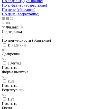
По алфавиту (убывание)
По алфавиту (возрастание)
По цене (убывание)
По цене (возрастание)
Фильтр:
Сортировка
По популярности (убывание)
В наличии
Дозировка
10мг/мл
Показать
Форма выпуска
тцп
Показать
Рецептурный
Нет
Показать
Бренд