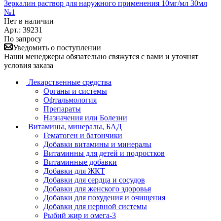
Зеркалин раствор для наружного применения 10мг/мл 30мл
№1
Нет в наличии
Арт.: 39231
По запросу
Уведомить о поступлении
Наши менеджеры обязательно свяжутся с вами и уточнят
условия заказа
Лекарственные средства
Органы и системы
Офтальмология
Препараты
Назначения или Болезни
Витамины, минералы, БАД
Гематоген и батончики
Добавки витамины и минералы
Витаминны для детей и подростков
Витаминные добавки
Добавки для ЖКТ
Добавки для сердца и сосудов
Добавки для женского здоровья
Добавки для похудения и очищения
Добавки для нервной системы
Рыбий жир и омега-3