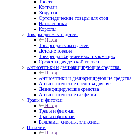
Трости
Костыли
Ходунки
Ортопедические товары для стоп
Наколенники
Корсеты
Товары для мам и детей
Назад
Товары для мам и детей
Детские товары
Товары для беременных и кормящих
Средства для детской гигиены
Антисептики и дезинфицирующие средства
Назад
Антисептики и дезинфицирующие средства
Антисептические средства для рук
Дезинфицирующие средства
Антисептические салфетки
Травы и фиточаи
Назад
Травы и фиточаи
Травы и фиточаи
Бальзамы, сиропы, эликсиры
Питание
Назад