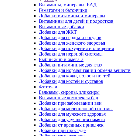
Витамины, минералы, БАД
Гематоген и батончики
Добавки витамины и минералы
Витаминны для детей и подростков
Витаминные добавки
Добавки для ЖКТ
Добавки для сердца и сосудов
Добавки для женского здоровья
Добавки для похудения и очищения
Добавки для нервной системы
Рыбий жир и омега-3
Добавки витаминные для глаз
Добавки для нормализации обмена веществ
Добавки для кожи, волос и ногтей
Добавки для костей и суставов
Фиточаи
Бальзамы, сиропы, эликсиры
Витаминные комплексы бад
Добавки при заболевании вен
Добавки для мочеполовой системы
Добавки для мужского здоровья
Добавки для улучшения памяти
Добавки от вредных привычек
Добавки при простуде
Добавки от паразитов