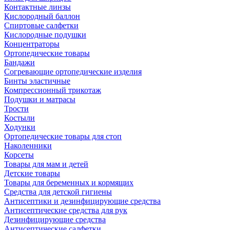
Контактные линзы
Кислородный баллон
Спиртовые салфетки
Кислородные подушки
Концентраторы
Ортопедические товары
Бандажи
Согревающие ортопедические изделия
Бинты эластичные
Компрессионный трикотаж
Подушки и матрасы
Трости
Костыли
Ходунки
Ортопедические товары для стоп
Наколенники
Корсеты
Товары для мам и детей
Детские товары
Товары для беременных и кормящих
Средства для детской гигиены
Антисептики и дезинфицирующие средства
Антисептические средства для рук
Дезинфицирующие средства
Антисептические салфетки