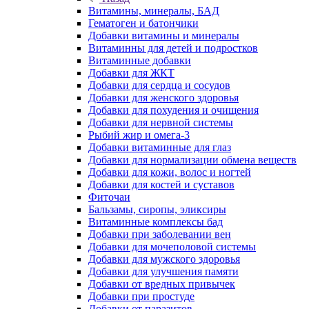
Витамины, минералы, БАД
Гематоген и батончики
Добавки витамины и минералы
Витаминны для детей и подростков
Витаминные добавки
Добавки для ЖКТ
Добавки для сердца и сосудов
Добавки для женского здоровья
Добавки для похудения и очищения
Добавки для нервной системы
Рыбий жир и омега-3
Добавки витаминные для глаз
Добавки для нормализации обмена веществ
Добавки для кожи, волос и ногтей
Добавки для костей и суставов
Фиточаи
Бальзамы, сиропы, эликсиры
Витаминные комплексы бад
Добавки при заболевании вен
Добавки для мочеполовой системы
Добавки для мужского здоровья
Добавки для улучшения памяти
Добавки от вредных привычек
Добавки при простуде
Добавки от паразитов