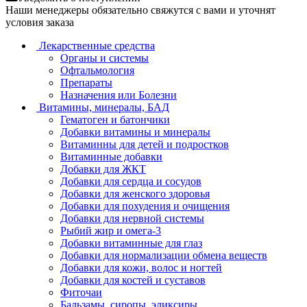
Наши менеджеры обязательно свяжутся с вами и уточнят
условия заказа
Лекарственные средства
Органы и системы
Офтальмология
Препараты
Назначения или Болезни
Витамины, минералы, БАД
Гематоген и батончики
Добавки витамины и минералы
Витаминны для детей и подростков
Витаминные добавки
Добавки для ЖКТ
Добавки для сердца и сосудов
Добавки для женского здоровья
Добавки для похудения и очищения
Добавки для нервной системы
Рыбий жир и омега-3
Добавки витаминные для глаз
Добавки для нормализации обмена веществ
Добавки для кожи, волос и ногтей
Добавки для костей и суставов
Фиточаи
Бальзамы, сиропы, эликсиры