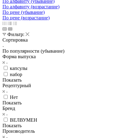
По алфавиту (убывание)
По алфавиту (возрастание)
По цене (убывание)
По цене (возрастание)
Фильтр:
Сортировка
По популярности (убывание)
Форма выпуска
капсулы
набор
Показать
Рецептурный
Нет
Показать
Бренд
ВЕЛВУМЕН
Показать
Производитель