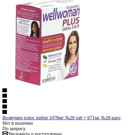
Велвумен плюс набор 1078мг №28 таб + 671мг №28 капс
Нет в наличии
По запросу
Уведомить о поступлении