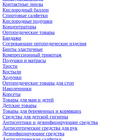
Контактные линзы
Кислородный баллон
Спиртовые салфетки
Кислородные подушки
Концентраторы
Ортопедические товары
Бандажи
Согревающие ортопедические изделия
Бинты эластичные
Компрессионный трикотаж
Подушки и матрасы
Трости
Костыли
Ходунки
Ортопедические товары для стоп
Наколенники
Корсеты
Товары для мам и детей
Детские товары
Товары для беременных и кормящих
Средства для детской гигиены
Антисептики и дезинфицирующие средства
Антисептические средства для рук
Дезинфицирующие средства
Антисептические салфетки