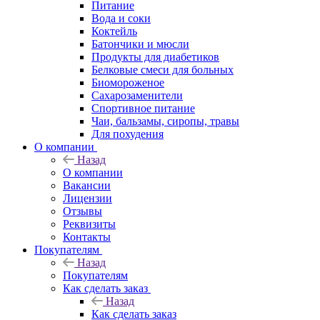
Питание
Вода и соки
Коктейль
Батончики и мюсли
Продукты для диабетиков
Белковые смеси для больных
Биомороженое
Сахарозаменители
Спортивное питание
Чаи, бальзамы, сиропы, травы
Для похудения
О компании
Назад
О компании
Вакансии
Лицензии
Отзывы
Реквизиты
Контакты
Покупателям
Назад
Покупателям
Как сделать заказ
Назад
Как сделать заказ