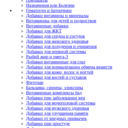
Препараты
Назначения или Болезни
Гематоген и батончики
Добавки витамины и минералы
Витаминны для детей и подростков
Витаминные добавки
Добавки для ЖКТ
Добавки для сердца и сосудов
Добавки для женского здоровья
Добавки для похудения и очищения
Добавки для нервной системы
Рыбий жир и омега-3
Добавки витаминные для глаз
Добавки для нормализации обмена веществ
Добавки для кожи, волос и ногтей
Добавки для костей и суставов
Фиточаи
Бальзамы, сиропы, эликсиры
Витаминные комплексы бад
Добавки при заболевании вен
Добавки для мочеполовой системы
Добавки для мужского здоровья
Добавки для улучшения памяти
Добавки от вредных привычек
Добавки при простуде