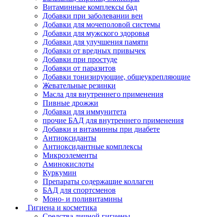
Витаминные комплексы бад
Добавки при заболевании вен
Добавки для мочеполовой системы
Добавки для мужского здоровья
Добавки для улучшения памяти
Добавки от вредных привычек
Добавки при простуде
Добавки от паразитов
Добавки тонизирующие, общеукрепляющие
Жевательные резинки
Масла для внутреннего применения
Пивные дрожжи
Добавки для иммунитета
прочие БАД для внутреннего применения
Добавки и витаминны при диабете
Антиоксиданты
Антиоксидантные комплексы
Микроэлементы
Аминокислоты
Куркумин
Препараты содержащие коллаген
БАД для спортсменов
Моно- и поливитамины
Гигиена и косметика
Средства личной гигиены