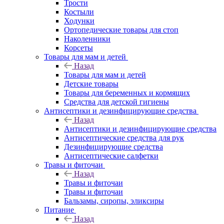
Трости
Костыли
Ходунки
Ортопедические товары для стоп
Наколенники
Корсеты
Товары для мам и детей
Назад
Товары для мам и детей
Детские товары
Товары для беременных и кормящих
Средства для детской гигиены
Антисептики и дезинфицирующие средства
Назад
Антисептики и дезинфицирующие средства
Антисептические средства для рук
Дезинфицирующие средства
Антисептические салфетки
Травы и фиточаи
Назад
Травы и фиточаи
Травы и фиточаи
Бальзамы, сиропы, эликсиры
Питание
Назад