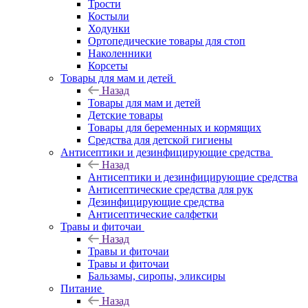
Трости
Костыли
Ходунки
Ортопедические товары для стоп
Наколенники
Корсеты
Товары для мам и детей
Назад
Товары для мам и детей
Детские товары
Товары для беременных и кормящих
Средства для детской гигиены
Антисептики и дезинфицирующие средства
Назад
Антисептики и дезинфицирующие средства
Антисептические средства для рук
Дезинфицирующие средства
Антисептические салфетки
Травы и фиточаи
Назад
Травы и фиточаи
Травы и фиточаи
Бальзамы, сиропы, эликсиры
Питание
Назад