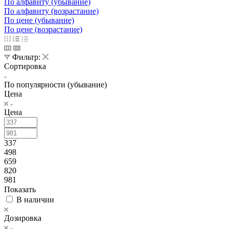
По алфавиту (убывание)
По алфавиту (возрастание)
По цене (убывание)
По цене (возрастание)
Фильтр:
Сортировка
По популярности (убывание)
Цена
Цена
337
498
659
820
981
Показать
В наличии
Дозировка