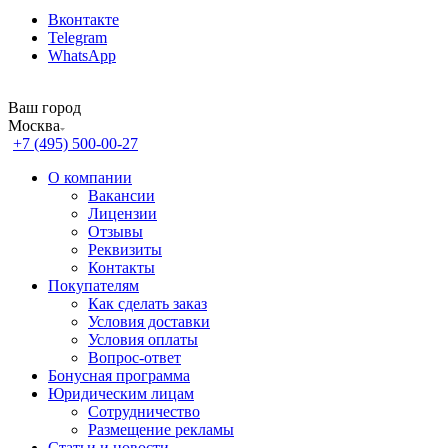
Вконтакте
Telegram
WhatsApp
Ваш город
Москва
+7 (495) 500-00-27
О компании
Вакансии
Лицензии
Отзывы
Реквизиты
Контакты
Покупателям
Как сделать заказ
Условия доставки
Условия оплаты
Вопрос-ответ
Бонусная программа
Юридическим лицам
Сотрудничество
Размещение рекламы
Статьи и новости