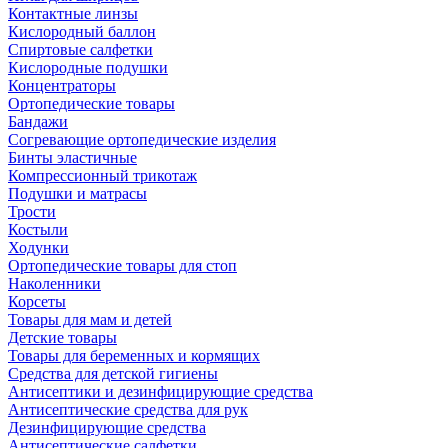
Контактные линзы
Кислородный баллон
Спиртовые салфетки
Кислородные подушки
Концентраторы
Ортопедические товары
Бандажи
Согревающие ортопедические изделия
Бинты эластичные
Компрессионный трикотаж
Подушки и матрасы
Трости
Костыли
Ходунки
Ортопедические товары для стоп
Наколенники
Корсеты
Товары для мам и детей
Детские товары
Товары для беременных и кормящих
Средства для детской гигиены
Антисептики и дезинфицирующие средства
Антисептические средства для рук
Дезинфицирующие средства
Антисептические салфетки