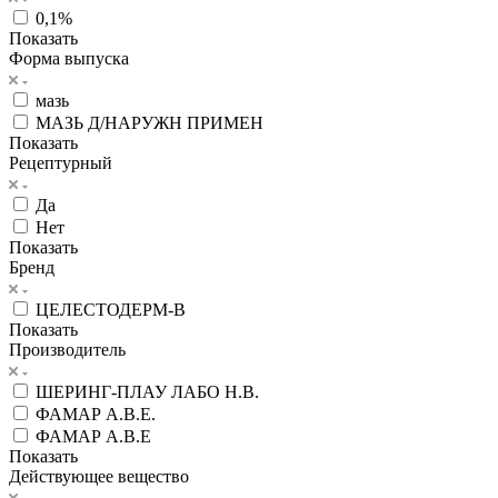
0,1%
Показать
Форма выпуска
мазь
МАЗЬ Д/НАРУЖН ПРИМЕН
Показать
Рецептурный
Да
Нет
Показать
Бренд
ЦЕЛЕСТОДЕРМ-В
Показать
Производитель
ШЕРИНГ-ПЛАУ ЛАБО Н.В.
ФАМАР A.B.E.
ФАМАР А.В.Е
Показать
Действующее вещество