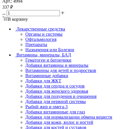
Арт.: 4994
337
₽
В корзину
Лекарственные средства
Органы и системы
Офтальмология
Препараты
Назначения или Болезни
Витамины, минералы, БАД
Гематоген и батончики
Добавки витамины и минералы
Витаминны для детей и подростков
Витаминные добавки
Добавки для ЖКТ
Добавки для сердца и сосудов
Добавки для женского здоровья
Добавки для похудения и очищения
Добавки для нервной системы
Рыбий жир и омега-3
Добавки витаминные для глаз
Добавки для нормализации обмена веществ
Добавки для кожи, волос и ногтей
Добавки для костей и суставов