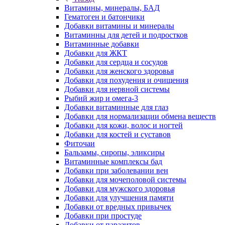
Витамины, минералы, БАД
Гематоген и батончики
Добавки витамины и минералы
Витаминны для детей и подростков
Витаминные добавки
Добавки для ЖКТ
Добавки для сердца и сосудов
Добавки для женского здоровья
Добавки для похудения и очищения
Добавки для нервной системы
Рыбий жир и омега-3
Добавки витаминные для глаз
Добавки для нормализации обмена веществ
Добавки для кожи, волос и ногтей
Добавки для костей и суставов
Фиточаи
Бальзамы, сиропы, эликсиры
Витаминные комплексы бад
Добавки при заболевании вен
Добавки для мочеполовой системы
Добавки для мужского здоровья
Добавки для улучшения памяти
Добавки от вредных привычек
Добавки при простуде
Добавки от паразитов