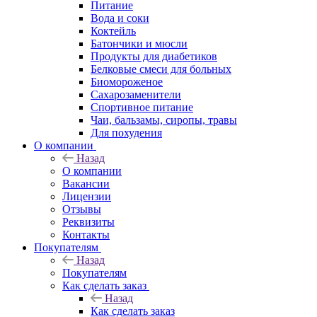
Питание
Вода и соки
Коктейль
Батончики и мюсли
Продукты для диабетиков
Белковые смеси для больных
Биомороженое
Сахарозаменители
Спортивное питание
Чаи, бальзамы, сиропы, травы
Для похудения
О компании
Назад
О компании
Вакансии
Лицензии
Отзывы
Реквизиты
Контакты
Покупателям
Назад
Покупателям
Как сделать заказ
Назад
Как сделать заказ