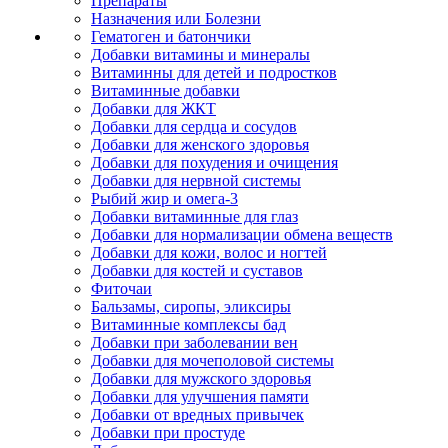
Препараты
Назначения или Болезни
Гематоген и батончики
Добавки витамины и минералы
Витаминны для детей и подростков
Витаминные добавки
Добавки для ЖКТ
Добавки для сердца и сосудов
Добавки для женского здоровья
Добавки для похудения и очищения
Добавки для нервной системы
Рыбий жир и омега-3
Добавки витаминные для глаз
Добавки для нормализации обмена веществ
Добавки для кожи, волос и ногтей
Добавки для костей и суставов
Фиточаи
Бальзамы, сиропы, эликсиры
Витаминные комплексы бад
Добавки при заболевании вен
Добавки для мочеполовой системы
Добавки для мужского здоровья
Добавки для улучшения памяти
Добавки от вредных привычек
Добавки при простуде