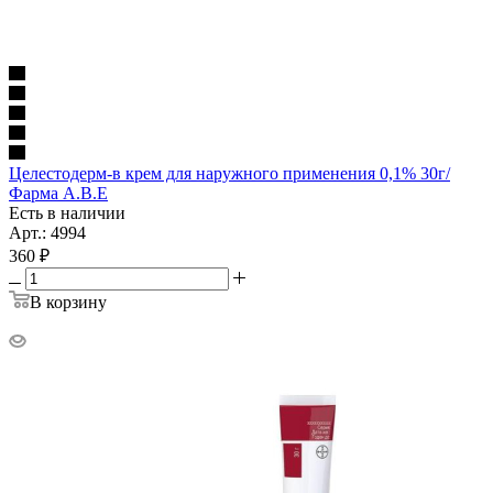
Целестодерм-в крем для наружного применения 0,1% 30г/
Фарма А.В.Е
Есть в наличии
Арт.: 4994
360
₽
В корзину