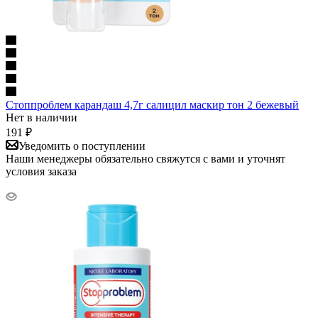
Стоппроблем карандаш 4,7г салицил маскир тон 2 бежевый
Нет в наличии
191
₽
Уведомить о поступлении
Наши менеджеры обязательно свяжутся с вами и уточнят
условия заказа