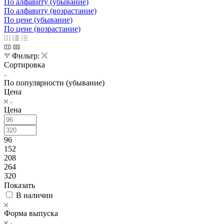
По алфавиту (убывание)
По алфавиту (возрастание)
По цене (убывание)
По цене (возрастание)
Фильтр:
Сортировка
По популярности (убывание)
Цена
Цена
96
152
208
264
320
Показать
В наличии
Форма выпуска