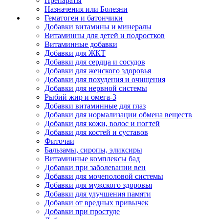
Препараты
Назначения или Болезни
Гематоген и батончики
Добавки витамины и минералы
Витаминны для детей и подростков
Витаминные добавки
Добавки для ЖКТ
Добавки для сердца и сосудов
Добавки для женского здоровья
Добавки для похудения и очищения
Добавки для нервной системы
Рыбий жир и омега-3
Добавки витаминные для глаз
Добавки для нормализации обмена веществ
Добавки для кожи, волос и ногтей
Добавки для костей и суставов
Фиточаи
Бальзамы, сиропы, эликсиры
Витаминные комплексы бад
Добавки при заболевании вен
Добавки для мочеполовой системы
Добавки для мужского здоровья
Добавки для улучшения памяти
Добавки от вредных привычек
Добавки при простуде