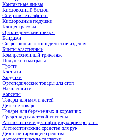
Контактные линзы
Кислородный баллон
Спиртовые салфетки
Кислородные подушки
Концентраторы
Ортопедические товары
Бандажи
Согревающие ортопедические изделия
Бинты эластичные
Компрессионный трикотаж
Подушки и матрасы
Трости
Костыли
Ходунки
Ортопедические товары для стоп
Наколенники
Корсеты
Товары для мам и детей
Детские товары
Товары для беременных и кормящих
Средства для детской гигиены
Антисептики и дезинфицирующие средства
Антисептические средства для рук
Дезинфицирующие средства
Антисептические салфетки