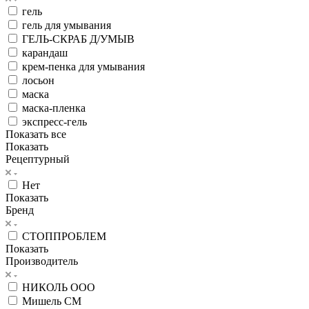
гель
гель для умывания
ГЕЛЬ-СКРАБ Д/УМЫВ
карандаш
крем-пенка для умывания
лосьон
маска
маска-пленка
экспресс-гель
Показать все
Показать
Рецептурный
Нет
Показать
Бренд
СТОППРОБЛЕМ
Показать
Производитель
НИКОЛЬ ООО
Мишель СМ