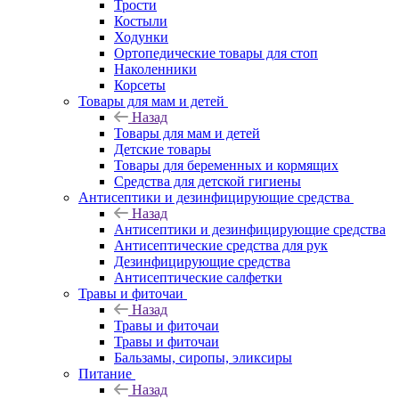
Трости
Костыли
Ходунки
Ортопедические товары для стоп
Наколенники
Корсеты
Товары для мам и детей
Назад
Товары для мам и детей
Детские товары
Товары для беременных и кормящих
Средства для детской гигиены
Антисептики и дезинфицирующие средства
Назад
Антисептики и дезинфицирующие средства
Антисептические средства для рук
Дезинфицирующие средства
Антисептические салфетки
Травы и фиточаи
Назад
Травы и фиточаи
Травы и фиточаи
Бальзамы, сиропы, эликсиры
Питание
Назад