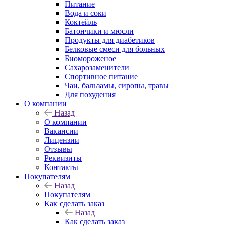
Питание
Вода и соки
Коктейль
Батончики и мюсли
Продукты для диабетиков
Белковые смеси для больных
Биомороженое
Сахарозаменители
Спортивное питание
Чаи, бальзамы, сиропы, травы
Для похудения
О компании
Назад
О компании
Вакансии
Лицензии
Отзывы
Реквизиты
Контакты
Покупателям
Назад
Покупателям
Как сделать заказ
Назад
Как сделать заказ