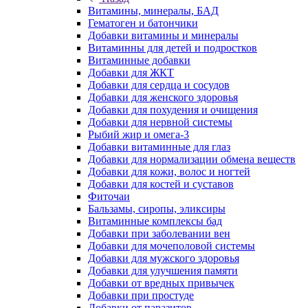
Витамины, минералы, БАД
Гематоген и батончики
Добавки витамины и минералы
Витаминны для детей и подростков
Витаминные добавки
Добавки для ЖКТ
Добавки для сердца и сосудов
Добавки для женского здоровья
Добавки для похудения и очищения
Добавки для нервной системы
Рыбий жир и омега-3
Добавки витаминные для глаз
Добавки для нормализации обмена веществ
Добавки для кожи, волос и ногтей
Добавки для костей и суставов
Фиточаи
Бальзамы, сиропы, эликсиры
Витаминные комплексы бад
Добавки при заболевании вен
Добавки для мочеполовой системы
Добавки для мужского здоровья
Добавки для улучшения памяти
Добавки от вредных привычек
Добавки при простуде
Добавки от паразитов