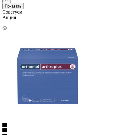
Показать
Советуем
Акция