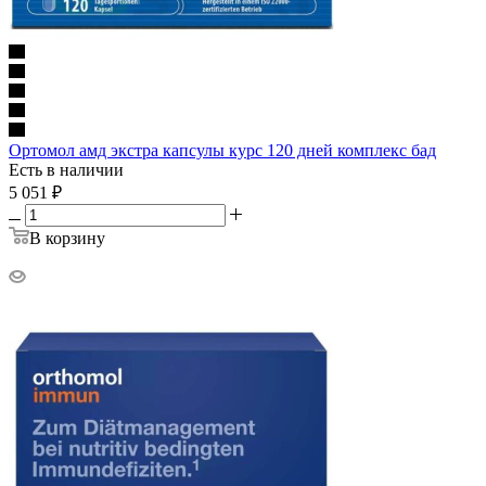
Ортомол амд экстра капсулы курс 120 дней комплекс бад
Есть в наличии
5 051
₽
В корзину