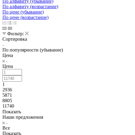
По алфавиту (убывание)
По алфавиту (возрастание)
По цене (убывание)
По цене (возрастание)
Фильтр:
Сортировка
По популярности (убывание)
Цена
Цена
1
2936
5871
8805
11740
Показать
Наши предложения
Все
Показать