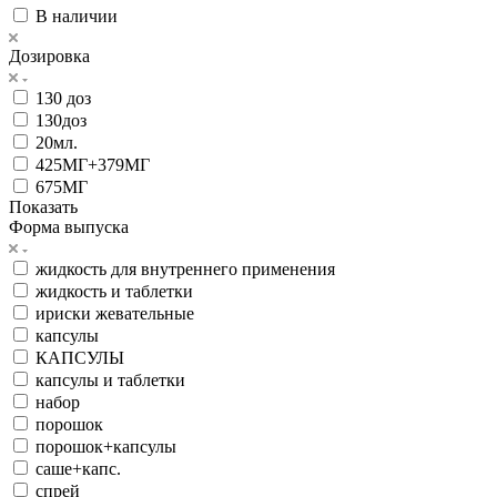
В наличии
Дозировка
130 доз
130доз
20мл.
425МГ+379МГ
675МГ
Показать
Форма выпуска
жидкость для внутреннего применения
жидкость и таблетки
ириски жевательные
капсулы
КАПСУЛЫ
капсулы и таблетки
набор
порошок
порошок+капсулы
саше+капс.
спрей