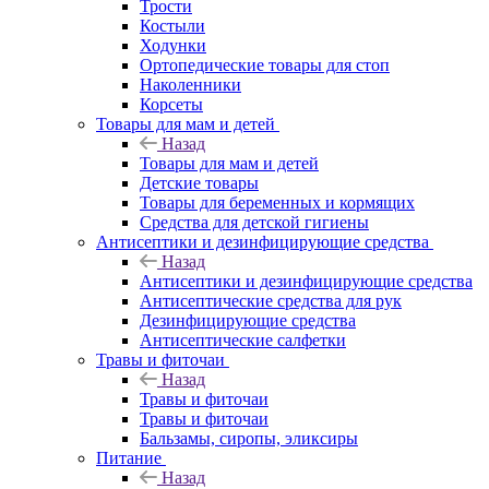
Трости
Костыли
Ходунки
Ортопедические товары для стоп
Наколенники
Корсеты
Товары для мам и детей
Назад
Товары для мам и детей
Детские товары
Товары для беременных и кормящих
Средства для детской гигиены
Антисептики и дезинфицирующие средства
Назад
Антисептики и дезинфицирующие средства
Антисептические средства для рук
Дезинфицирующие средства
Антисептические салфетки
Травы и фиточаи
Назад
Травы и фиточаи
Травы и фиточаи
Бальзамы, сиропы, эликсиры
Питание
Назад