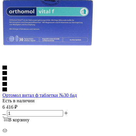
Ортомол витал ф таблетки №30 бад
Есть в наличии
6 416
₽
В корзину