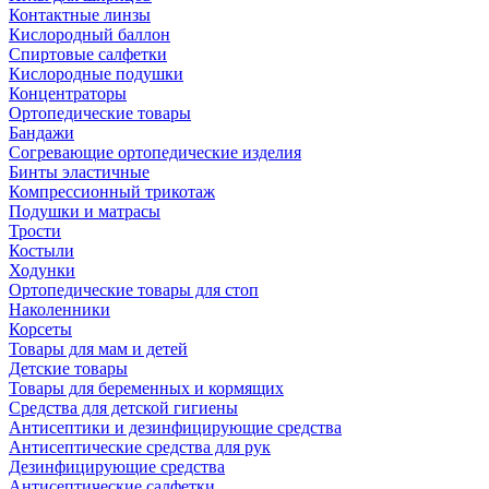
Контактные линзы
Кислородный баллон
Спиртовые салфетки
Кислородные подушки
Концентраторы
Ортопедические товары
Бандажи
Согревающие ортопедические изделия
Бинты эластичные
Компрессионный трикотаж
Подушки и матрасы
Трости
Костыли
Ходунки
Ортопедические товары для стоп
Наколенники
Корсеты
Товары для мам и детей
Детские товары
Товары для беременных и кормящих
Средства для детской гигиены
Антисептики и дезинфицирующие средства
Антисептические средства для рук
Дезинфицирующие средства
Антисептические салфетки