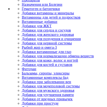
Препараты
Назначения или Болезни
Гематоген и батончики
Добавки витамины и минералы
Витаминны для детей и подростков
Витаминные добавки
Добавки для ЖКТ
Добавки для сердца и сосудов
Добавки для женского здоровья
Добавки для похудения и очищения
Добавки для нервной системы
Рыбий жир и омега-3
Добавки витаминные для глаз
Добавки для нормализации обмена веществ
Добавки для кожи, волос и ногтей
Добавки для костей и суставов
Фиточаи
Бальзамы, сиропы, эликсиры
Витаминные комплексы бад
Добавки при заболевании вен
Добавки для мочеполовой системы
Добавки для мужского здоровья
Добавки для улучшения памяти
Добавки от вредных привычек
Добавки при простуде