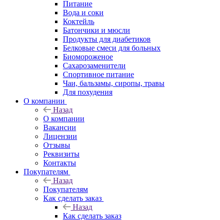
Питание
Вода и соки
Коктейль
Батончики и мюсли
Продукты для диабетиков
Белковые смеси для больных
Биомороженое
Сахарозаменители
Спортивное питание
Чаи, бальзамы, сиропы, травы
Для похудения
О компании
Назад
О компании
Вакансии
Лицензии
Отзывы
Реквизиты
Контакты
Покупателям
Назад
Покупателям
Как сделать заказ
Назад
Как сделать заказ