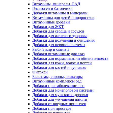
Витамины, минералы, БАД
Гематоген и батончики
Добавки витамины и минералы
Витаминны для детей и подростков
Витаминные добавки
Добавки для ЖКТ
Добавки для сердца и сосудов
Добавки для женского здоровья
Добавки для похудения и очищения
Добавки для нервной системы
Рыбий жир и омега-3
Добавки витаминные для глаз
Добавки для нормализации обмена веществ
Добавки для кожи, волос и ногтей
Добавки для костей и суставов
Фиточаи
Бальзамы, сиропы, эликсиры
Витаминные комплексы бад
Добавки при заболевании вен
Добавки для мочеполовой системы
Добавки для мужского здоровья
Добавки для улучшения памяти
Добавки от вредных привычек
Добавки при простуде
Добавки от паразитов