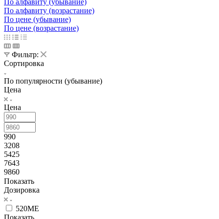
По алфавиту (убывание)
По алфавиту (возрастание)
По цене (убывание)
По цене (возрастание)
Фильтр:
Сортировка
По популярности (убывание)
Цена
Цена
990
3208
5425
7643
9860
Показать
Дозировка
520МЕ
Показать