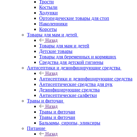
Трости
Костыли
Ходунки
Ортопедические товары для стоп
Наколенники
Корсеты
Товары для мам и детей
Назад
Товары для мам и детей
Детские товары
Товары для беременных и кормящих
Средства для детской гигиены
Антисептики и дезинфицирующие средства
Назад
Антисептики и дезинфицирующие средства
Антисептические средства для рук
Дезинфицирующие средства
Антисептические салфетки
Травы и фиточаи
Назад
Травы и фиточаи
Травы и фиточаи
Бальзамы, сиропы, эликсиры
Питание
Назад