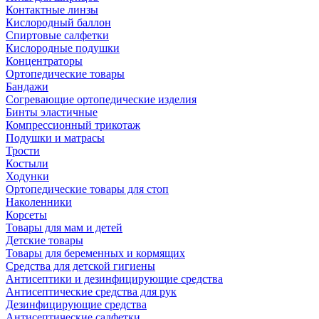
Контактные линзы
Кислородный баллон
Спиртовые салфетки
Кислородные подушки
Концентраторы
Ортопедические товары
Бандажи
Согревающие ортопедические изделия
Бинты эластичные
Компрессионный трикотаж
Подушки и матрасы
Трости
Костыли
Ходунки
Ортопедические товары для стоп
Наколенники
Корсеты
Товары для мам и детей
Детские товары
Товары для беременных и кормящих
Средства для детской гигиены
Антисептики и дезинфицирующие средства
Антисептические средства для рук
Дезинфицирующие средства
Антисептические салфетки