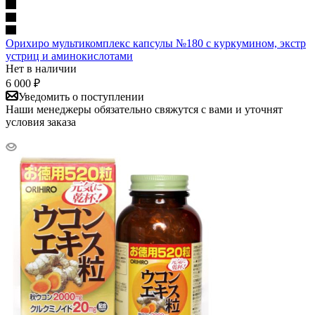
Орихиро мультикомплекс капсулы №180 с куркумином, экстр
устриц и аминокислотами
Нет в наличии
6 000
₽
Уведомить о поступлении
Наши менеджеры обязательно свяжутся с вами и уточнят
условия заказа