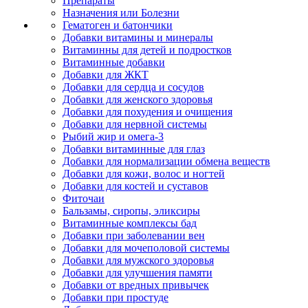
Препараты
Назначения или Болезни
Гематоген и батончики
Добавки витамины и минералы
Витаминны для детей и подростков
Витаминные добавки
Добавки для ЖКТ
Добавки для сердца и сосудов
Добавки для женского здоровья
Добавки для похудения и очищения
Добавки для нервной системы
Рыбий жир и омега-3
Добавки витаминные для глаз
Добавки для нормализации обмена веществ
Добавки для кожи, волос и ногтей
Добавки для костей и суставов
Фиточаи
Бальзамы, сиропы, эликсиры
Витаминные комплексы бад
Добавки при заболевании вен
Добавки для мочеполовой системы
Добавки для мужского здоровья
Добавки для улучшения памяти
Добавки от вредных привычек
Добавки при простуде