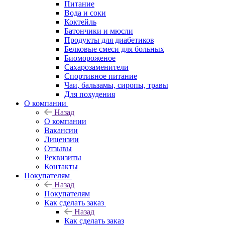
Питание
Вода и соки
Коктейль
Батончики и мюсли
Продукты для диабетиков
Белковые смеси для больных
Биомороженое
Сахарозаменители
Спортивное питание
Чаи, бальзамы, сиропы, травы
Для похудения
О компании
Назад
О компании
Вакансии
Лицензии
Отзывы
Реквизиты
Контакты
Покупателям
Назад
Покупателям
Как сделать заказ
Назад
Как сделать заказ