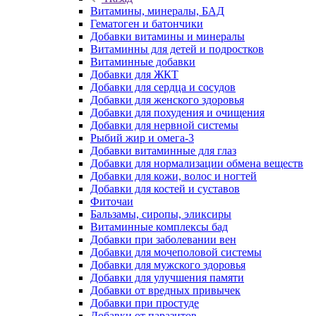
Витамины, минералы, БАД
Гематоген и батончики
Добавки витамины и минералы
Витаминны для детей и подростков
Витаминные добавки
Добавки для ЖКТ
Добавки для сердца и сосудов
Добавки для женского здоровья
Добавки для похудения и очищения
Добавки для нервной системы
Рыбий жир и омега-3
Добавки витаминные для глаз
Добавки для нормализации обмена веществ
Добавки для кожи, волос и ногтей
Добавки для костей и суставов
Фиточаи
Бальзамы, сиропы, эликсиры
Витаминные комплексы бад
Добавки при заболевании вен
Добавки для мочеполовой системы
Добавки для мужского здоровья
Добавки для улучшения памяти
Добавки от вредных привычек
Добавки при простуде
Добавки от паразитов