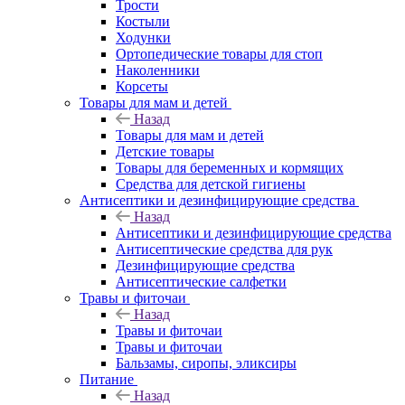
Трости
Костыли
Ходунки
Ортопедические товары для стоп
Наколенники
Корсеты
Товары для мам и детей
Назад
Товары для мам и детей
Детские товары
Товары для беременных и кормящих
Средства для детской гигиены
Антисептики и дезинфицирующие средства
Назад
Антисептики и дезинфицирующие средства
Антисептические средства для рук
Дезинфицирующие средства
Антисептические салфетки
Травы и фиточаи
Назад
Травы и фиточаи
Травы и фиточаи
Бальзамы, сиропы, эликсиры
Питание
Назад