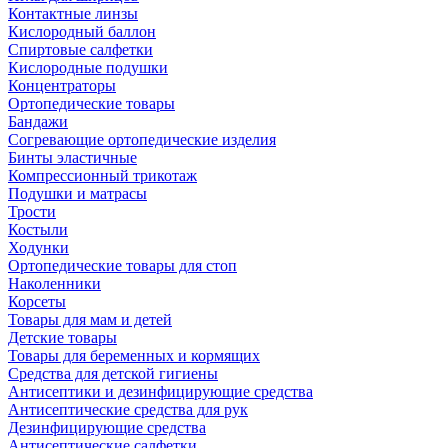
Контактные линзы
Кислородный баллон
Спиртовые салфетки
Кислородные подушки
Концентраторы
Ортопедические товары
Бандажи
Согревающие ортопедические изделия
Бинты эластичные
Компрессионный трикотаж
Подушки и матрасы
Трости
Костыли
Ходунки
Ортопедические товары для стоп
Наколенники
Корсеты
Товары для мам и детей
Детские товары
Товары для беременных и кормящих
Средства для детской гигиены
Антисептики и дезинфицирующие средства
Антисептические средства для рук
Дезинфицирующие средства
Антисептические салфетки