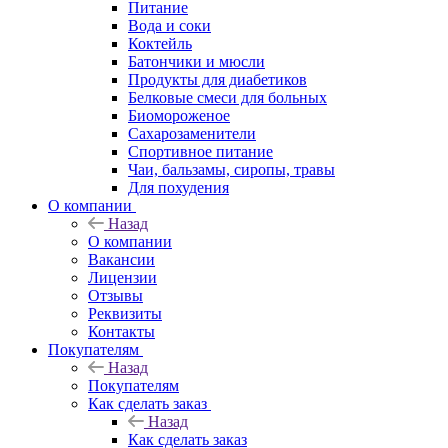
Питание
Вода и соки
Коктейль
Батончики и мюсли
Продукты для диабетиков
Белковые смеси для больных
Биомороженое
Сахарозаменители
Спортивное питание
Чаи, бальзамы, сиропы, травы
Для похудения
О компании
Назад
О компании
Вакансии
Лицензии
Отзывы
Реквизиты
Контакты
Покупателям
Назад
Покупателям
Как сделать заказ
Назад
Как сделать заказ