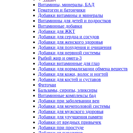
Витамины, минералы, БАД
Гематоген и батончики
Добавки витамины и минералы
Витаминны для детей и подростков
Витаминные добавки
Добавки для ЖКТ
Добавки для сердца и сосудов
Добавки для женского здоровья
Добавки для похудения и очищения
Добавки для нервной системы
Рыбий жир и омега-3
Добавки витаминные для глаз
Добавки для нормализации обмена веществ
Добавки для кожи, волос и ногтей
Добавки для костей и суставов
Фиточаи
Бальзамы, сиропы, эликсиры
Витаминные комплексы бад
Добавки при заболевании вен
Добавки для мочеполовой системы
Добавки для мужского здоровья
Добавки для улучшения памяти
Добавки от вредных привычек
Добавки при простуде
Добавки от паразитов