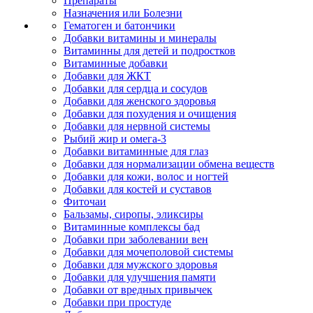
Препараты
Назначения или Болезни
Гематоген и батончики
Добавки витамины и минералы
Витаминны для детей и подростков
Витаминные добавки
Добавки для ЖКТ
Добавки для сердца и сосудов
Добавки для женского здоровья
Добавки для похудения и очищения
Добавки для нервной системы
Рыбий жир и омега-3
Добавки витаминные для глаз
Добавки для нормализации обмена веществ
Добавки для кожи, волос и ногтей
Добавки для костей и суставов
Фиточаи
Бальзамы, сиропы, эликсиры
Витаминные комплексы бад
Добавки при заболевании вен
Добавки для мочеполовой системы
Добавки для мужского здоровья
Добавки для улучшения памяти
Добавки от вредных привычек
Добавки при простуде