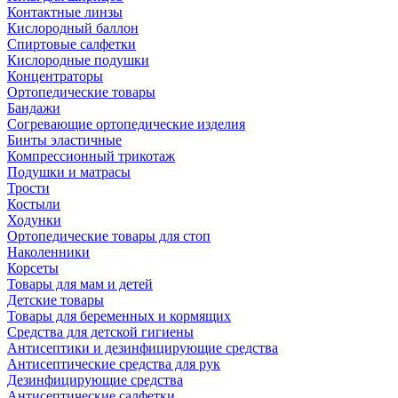
Контактные линзы
Кислородный баллон
Спиртовые салфетки
Кислородные подушки
Концентраторы
Ортопедические товары
Бандажи
Согревающие ортопедические изделия
Бинты эластичные
Компрессионный трикотаж
Подушки и матрасы
Трости
Костыли
Ходунки
Ортопедические товары для стоп
Наколенники
Корсеты
Товары для мам и детей
Детские товары
Товары для беременных и кормящих
Средства для детской гигиены
Антисептики и дезинфицирующие средства
Антисептические средства для рук
Дезинфицирующие средства
Антисептические салфетки