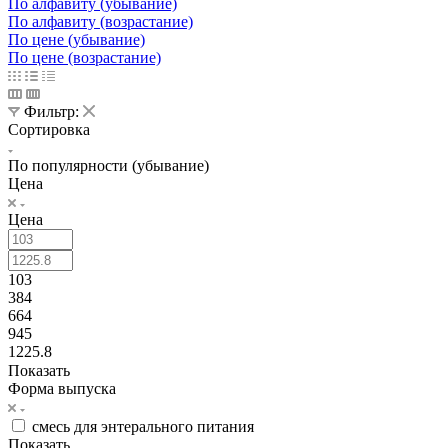
По алфавиту (убывание)
По алфавиту (возрастание)
По цене (убывание)
По цене (возрастание)
Фильтр:
Сортировка
По популярности (убывание)
Цена
Цена
103
384
664
945
1225.8
Показать
Форма выпуска
смесь для энтерального питания
Показать