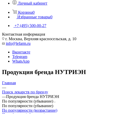
Личный кабинет
Корзина
0
Избранные товары
0
+7 (495) 500-00-27
Контактная информация
г. Москва, Верхняя красносельская, д. 10
info@lefarm.ru
Вконтакте
Telegram
WhatsApp
Продукция бренда НУТРИЭН
Главная
—
Поиск лекарств по бренду
—
Продукция бренда НУТРИЭН
По популярности (убывание)
По популярности (убывание)
По популярности (возрастание)