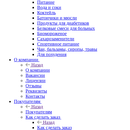
Питание
Вода и соки
Коктейль
Батончики и мюсли
Продукты для диабетиков
Белковые смеси для больных
Биомороженое
Сахарозаменители
Спортивное питание
Чаи, бальзамы, сиропы, травы
Для похудения
О компании
Назад
О компании
Вакансии
Лицензии
Отзывы
Реквизиты
Контакты
Покупателям
Назад
Покупателям
Как сделать заказ
Назад
Как сделать заказ