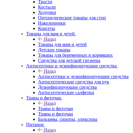
Трости
Костыли
Ходунки
Ортопедические товары для стоп
Наколенники
Корсеты
Товары для мам и детей
Назад
Товары для мам и детей
Детские товары
Товары для беременных и кормящих
Средства для детской гигиены
Антисептики и дезинфицирующие средства
Назад
Антисептики и дезинфицирующие средства
Антисептические средства для рук
Дезинфицирующие средства
Антисептические салфетки
Травы и фиточаи
Назад
Травы и фиточаи
Травы и фиточаи
Бальзамы, сиропы, эликсиры
Питание
Назад