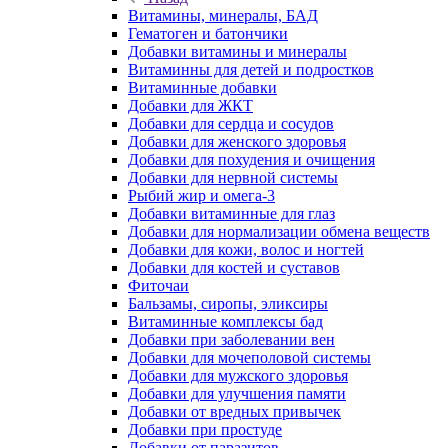
Витамины, минералы, БАД
Гематоген и батончики
Добавки витамины и минералы
Витаминны для детей и подростков
Витаминные добавки
Добавки для ЖКТ
Добавки для сердца и сосудов
Добавки для женского здоровья
Добавки для похудения и очищения
Добавки для нервной системы
Рыбий жир и омега-3
Добавки витаминные для глаз
Добавки для нормализации обмена веществ
Добавки для кожи, волос и ногтей
Добавки для костей и суставов
Фиточаи
Бальзамы, сиропы, эликсиры
Витаминные комплексы бад
Добавки при заболевании вен
Добавки для мочеполовой системы
Добавки для мужского здоровья
Добавки для улучшения памяти
Добавки от вредных привычек
Добавки при простуде
Добавки от паразитов