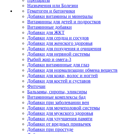
Препараты
Назначения или Болезни
Гематоген и батончики
Добавки витамины и минералы
Витаминны для детей и подростков
Витаминные добавки
Добавки для ЖКТ
Добавки для сердца и сосудов
Добавки для женского здоровья
Добавки для похудения и очищения
Добавки для нервной системы
Рыбий жир и омега-3
Добавки витаминные для глаз
Добавки для нормализации обмена веществ
Добавки для кожи, волос и ногтей
Добавки для костей и суставов
Фиточаи
Бальзамы, сиропы, эликсиры
Витаминные комплексы бад
Добавки при заболевании вен
Добавки для мочеполовой системы
Добавки для мужского здоровья
Добавки для улучшения памяти
Добавки от вредных привычек
Добавки при простуде