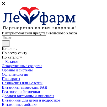
Интернет-магазин представительского класса
Каталог
По всему сайту
По каталогу
Каталог
Лекарственные средства
Органы и системы
Офтальмология
Препараты
Назначения или Болезни
Витамины, минералы, БАД
Гематоген и батончики
Добавки витамины и минералы
Витаминны для детей и подростков
Витаминные добавки