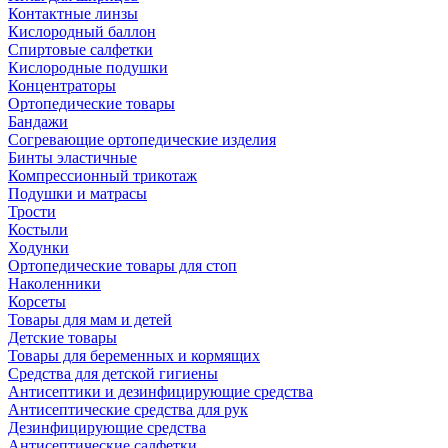
Контактные линзы
Кислородный баллон
Спиртовые салфетки
Кислородные подушки
Концентраторы
Ортопедические товары
Бандажи
Согревающие ортопедические изделия
Бинты эластичные
Компрессионный трикотаж
Подушки и матрасы
Трости
Костыли
Ходунки
Ортопедические товары для стоп
Наколенники
Корсеты
Товары для мам и детей
Детские товары
Товары для беременных и кормящих
Средства для детской гигиены
Антисептики и дезинфицирующие средства
Антисептические средства для рук
Дезинфицирующие средства
Антисептические салфетки