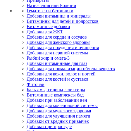
Препараты
Назначения или Болезни
Гематоген и батончики
Добавки витамины и минералы
Витаминны для детей и подростков
Витаминные добавки
Добавки для ЖКТ
Добавки для сердца и сосудов
Добавки для женского здоровья
Добавки для похудения и очищения
Добавки для нервной системы
Рыбий жир и омега-3
Добавки витаминные для глаз
Добавки для нормализации обмена веществ
Добавки для кожи, волос и ногтей
Добавки для костей и суставов
Фиточаи
Бальзамы, сиропы, эликсиры
Витаминные комплексы бад
Добавки при заболевании вен
Добавки для мочеполовой системы
Добавки для мужского здоровья
Добавки для улучшения памяти
Добавки от вредных привычек
Добавки при простуде