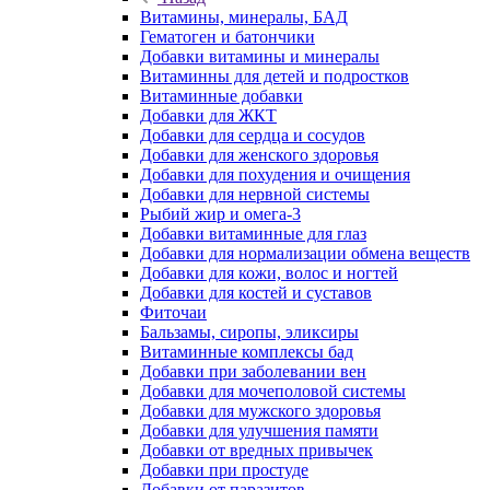
Витамины, минералы, БАД
Гематоген и батончики
Добавки витамины и минералы
Витаминны для детей и подростков
Витаминные добавки
Добавки для ЖКТ
Добавки для сердца и сосудов
Добавки для женского здоровья
Добавки для похудения и очищения
Добавки для нервной системы
Рыбий жир и омега-3
Добавки витаминные для глаз
Добавки для нормализации обмена веществ
Добавки для кожи, волос и ногтей
Добавки для костей и суставов
Фиточаи
Бальзамы, сиропы, эликсиры
Витаминные комплексы бад
Добавки при заболевании вен
Добавки для мочеполовой системы
Добавки для мужского здоровья
Добавки для улучшения памяти
Добавки от вредных привычек
Добавки при простуде
Добавки от паразитов