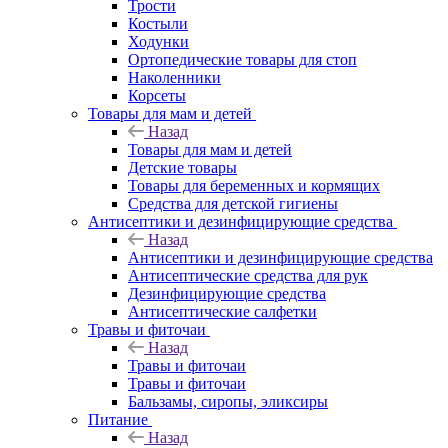
Трости
Костыли
Ходунки
Ортопедические товары для стоп
Наколенники
Корсеты
Товары для мам и детей
Назад
Товары для мам и детей
Детские товары
Товары для беременных и кормящих
Средства для детской гигиены
Антисептики и дезинфицирующие средства
Назад
Антисептики и дезинфицирующие средства
Антисептические средства для рук
Дезинфицирующие средства
Антисептические салфетки
Травы и фиточаи
Назад
Травы и фиточаи
Травы и фиточаи
Бальзамы, сиропы, эликсиры
Питание
Назад