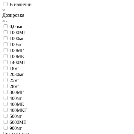
В наличии
Дозировка
0,05мг
1000МГ
1000мг
100мг
100МГ
100МЕ
1400МГ
18мг
2030мг
25мг
28мг
360МГ
400мг
400МЕ
400МКГ
500мг
6000МЕ
900мг
Показать все