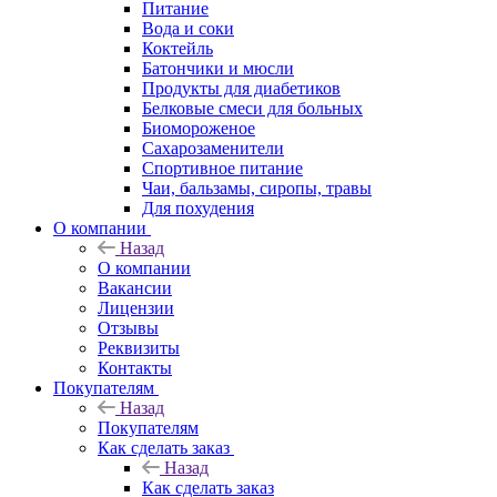
Питание
Вода и соки
Коктейль
Батончики и мюсли
Продукты для диабетиков
Белковые смеси для больных
Биомороженое
Сахарозаменители
Спортивное питание
Чаи, бальзамы, сиропы, травы
Для похудения
О компании
Назад
О компании
Вакансии
Лицензии
Отзывы
Реквизиты
Контакты
Покупателям
Назад
Покупателям
Как сделать заказ
Назад
Как сделать заказ