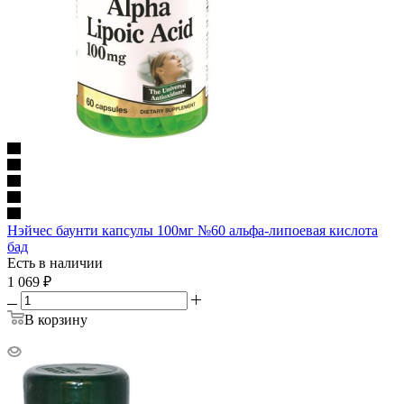
Нэйчес баунти капсулы 100мг №60 альфа-липоевая кислота
бад
Есть в наличии
1 069
₽
В корзину