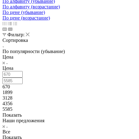
По алфавиту (убывание)
По алфавиту (возрастание)
По цене (убывание)
По цене (возрастание)
Фильтр:
Сортировка
По популярности (убывание)
Цена
Цена
670
1899
3128
4356
5585
Показать
Наши предложения
Все
Показать