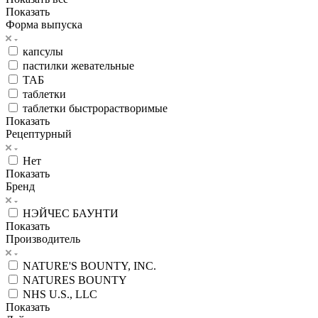
Показать
Форма выпуска
капсулы
пастилки жевательные
ТАБ
таблетки
таблетки быстрорастворимые
Показать
Рецептурный
Нет
Показать
Бренд
НЭЙЧЕС БАУНТИ
Показать
Производитель
NATURE'S BOUNTY, INC.
NATURES BOUNTY
NHS U.S., LLC
Показать