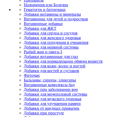
Препараты
Назначения или Болезни
Гематоген и батончики
Добавки витамины и минералы
Витаминны для детей и подростков
Витаминные добавки
Добавки для ЖКТ
Добавки для сердца и сосудов
Добавки для женского здоровья
Добавки для похудения и очищения
Добавки для нервной системы
Рыбий жир и омега-3
Добавки витаминные для глаз
Добавки для нормализации обмена веществ
Добавки для кожи, волос и ногтей
Добавки для костей и суставов
Фиточаи
Бальзамы, сиропы, эликсиры
Витаминные комплексы бад
Добавки при заболевании вен
Добавки для мочеполовой системы
Добавки для мужского здоровья
Добавки для улучшения памяти
Добавки от вредных привычек
Добавки при простуде