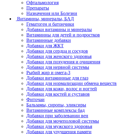
Офтальмология
Препараты
Назначения или Болезни
Витамины, минералы, БАД
Гематоген и батончики
Добавки витамины и минералы
Витаминны для детей и подростков
Витаминные добавки
Добавки для ЖКТ
Добавки для сердца и сосудов
Добавки для женского здоровья
Добавки для похудения и очищения
Добавки для нервной системы
Рыбий жир и омега-3
Добавки витаминные для глаз
Добавки для нормализации обмена веществ
Добавки для кожи, волос и ногтей
Добавки для костей и суставов
Фиточаи
Бальзамы, сиропы, эликсиры
Витаминные комплексы бад
Добавки при заболевании вен
Добавки для мочеполовой системы
Добавки для мужского здоровья
Добавки для улучшения памяти