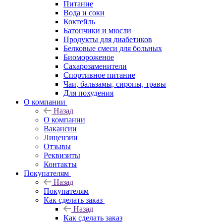
Питание
Вода и соки
Коктейль
Батончики и мюсли
Продукты для диабетиков
Белковые смеси для больных
Биомороженое
Сахарозаменители
Спортивное питание
Чаи, бальзамы, сиропы, травы
Для похудения
О компании
Назад
О компании
Вакансии
Лицензии
Отзывы
Реквизиты
Контакты
Покупателям
Назад
Покупателям
Как сделать заказ
Назад
Как сделать заказ