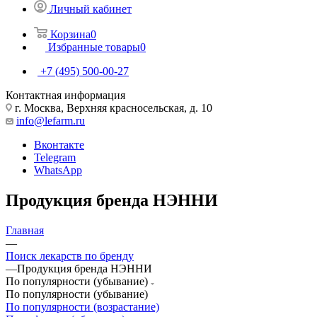
Личный кабинет
Корзина
0
Избранные товары
0
+7 (495) 500-00-27
Контактная информация
г. Москва, Верхняя красносельская, д. 10
info@lefarm.ru
Вконтакте
Telegram
WhatsApp
Продукция бренда НЭННИ
Главная
—
Поиск лекарств по бренду
—
Продукция бренда НЭННИ
По популярности (убывание)
По популярности (убывание)
По популярности (возрастание)