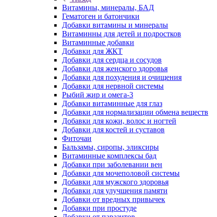
Витамины, минералы, БАД
Гематоген и батончики
Добавки витамины и минералы
Витаминны для детей и подростков
Витаминные добавки
Добавки для ЖКТ
Добавки для сердца и сосудов
Добавки для женского здоровья
Добавки для похудения и очищения
Добавки для нервной системы
Рыбий жир и омега-3
Добавки витаминные для глаз
Добавки для нормализации обмена веществ
Добавки для кожи, волос и ногтей
Добавки для костей и суставов
Фиточаи
Бальзамы, сиропы, эликсиры
Витаминные комплексы бад
Добавки при заболевании вен
Добавки для мочеполовой системы
Добавки для мужского здоровья
Добавки для улучшения памяти
Добавки от вредных привычек
Добавки при простуде
Добавки от паразитов