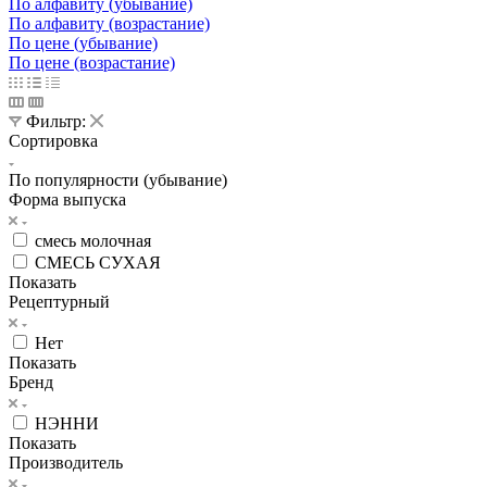
По алфавиту (убывание)
По алфавиту (возрастание)
По цене (убывание)
По цене (возрастание)
Фильтр:
Сортировка
По популярности (убывание)
Форма выпуска
смесь молочная
СМЕСЬ СУХАЯ
Показать
Рецептурный
Нет
Показать
Бренд
НЭННИ
Показать
Производитель