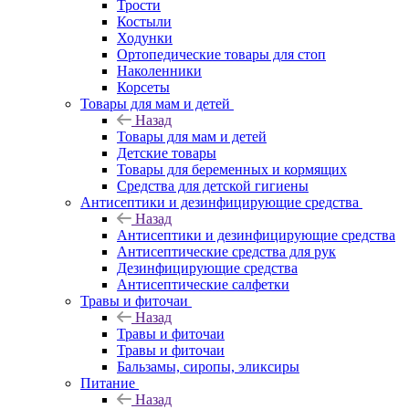
Трости
Костыли
Ходунки
Ортопедические товары для стоп
Наколенники
Корсеты
Товары для мам и детей
Назад
Товары для мам и детей
Детские товары
Товары для беременных и кормящих
Средства для детской гигиены
Антисептики и дезинфицирующие средства
Назад
Антисептики и дезинфицирующие средства
Антисептические средства для рук
Дезинфицирующие средства
Антисептические салфетки
Травы и фиточаи
Назад
Травы и фиточаи
Травы и фиточаи
Бальзамы, сиропы, эликсиры
Питание
Назад