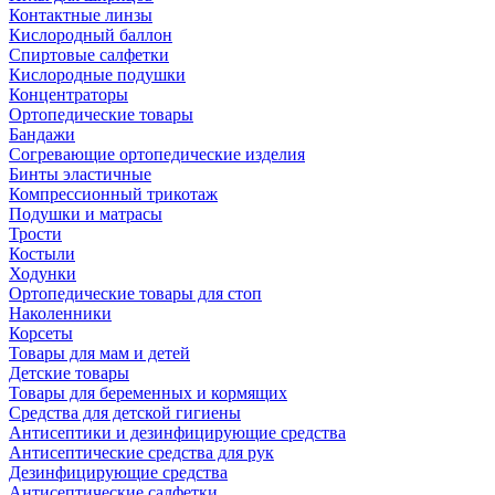
Контактные линзы
Кислородный баллон
Спиртовые салфетки
Кислородные подушки
Концентраторы
Ортопедические товары
Бандажи
Согревающие ортопедические изделия
Бинты эластичные
Компрессионный трикотаж
Подушки и матрасы
Трости
Костыли
Ходунки
Ортопедические товары для стоп
Наколенники
Корсеты
Товары для мам и детей
Детские товары
Товары для беременных и кормящих
Средства для детской гигиены
Антисептики и дезинфицирующие средства
Антисептические средства для рук
Дезинфицирующие средства
Антисептические салфетки