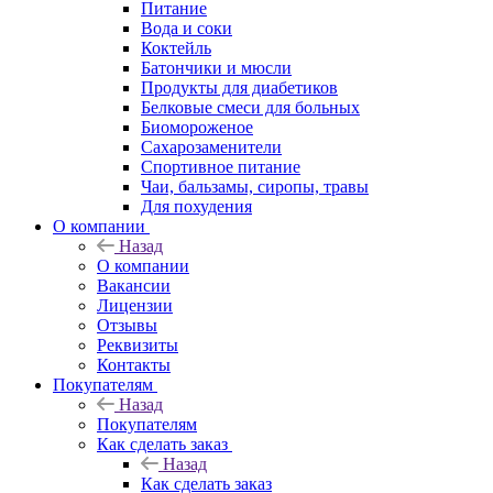
Питание
Вода и соки
Коктейль
Батончики и мюсли
Продукты для диабетиков
Белковые смеси для больных
Биомороженое
Сахарозаменители
Спортивное питание
Чаи, бальзамы, сиропы, травы
Для похудения
О компании
Назад
О компании
Вакансии
Лицензии
Отзывы
Реквизиты
Контакты
Покупателям
Назад
Покупателям
Как сделать заказ
Назад
Как сделать заказ