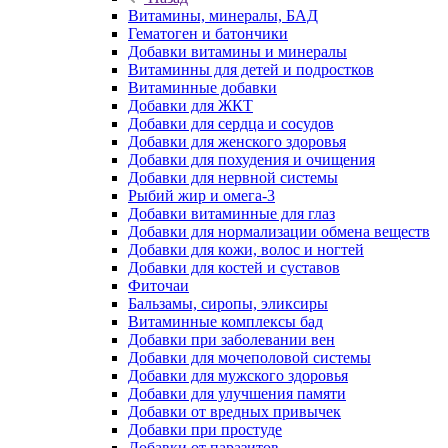
Витамины, минералы, БАД
Гематоген и батончики
Добавки витамины и минералы
Витаминны для детей и подростков
Витаминные добавки
Добавки для ЖКТ
Добавки для сердца и сосудов
Добавки для женского здоровья
Добавки для похудения и очищения
Добавки для нервной системы
Рыбий жир и омега-3
Добавки витаминные для глаз
Добавки для нормализации обмена веществ
Добавки для кожи, волос и ногтей
Добавки для костей и суставов
Фиточаи
Бальзамы, сиропы, эликсиры
Витаминные комплексы бад
Добавки при заболевании вен
Добавки для мочеполовой системы
Добавки для мужского здоровья
Добавки для улучшения памяти
Добавки от вредных привычек
Добавки при простуде
Добавки от паразитов