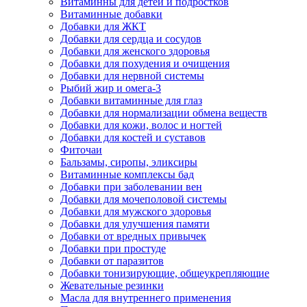
Витаминны для детей и подростков
Витаминные добавки
Добавки для ЖКТ
Добавки для сердца и сосудов
Добавки для женского здоровья
Добавки для похудения и очищения
Добавки для нервной системы
Рыбий жир и омега-3
Добавки витаминные для глаз
Добавки для нормализации обмена веществ
Добавки для кожи, волос и ногтей
Добавки для костей и суставов
Фиточаи
Бальзамы, сиропы, эликсиры
Витаминные комплексы бад
Добавки при заболевании вен
Добавки для мочеполовой системы
Добавки для мужского здоровья
Добавки для улучшения памяти
Добавки от вредных привычек
Добавки при простуде
Добавки от паразитов
Добавки тонизирующие, общеукрепляющие
Жевательные резинки
Масла для внутреннего применения