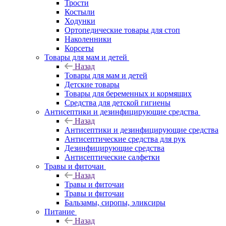
Трости
Костыли
Ходунки
Ортопедические товары для стоп
Наколенники
Корсеты
Товары для мам и детей
Назад
Товары для мам и детей
Детские товары
Товары для беременных и кормящих
Средства для детской гигиены
Антисептики и дезинфицирующие средства
Назад
Антисептики и дезинфицирующие средства
Антисептические средства для рук
Дезинфицирующие средства
Антисептические салфетки
Травы и фиточаи
Назад
Травы и фиточаи
Травы и фиточаи
Бальзамы, сиропы, эликсиры
Питание
Назад