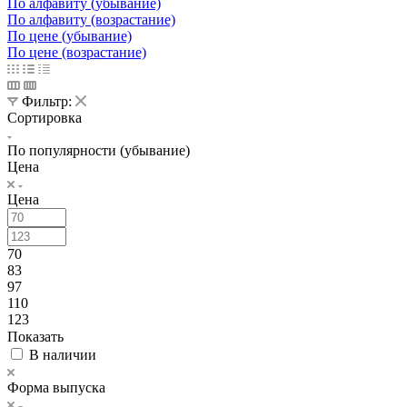
По алфавиту (убывание)
По алфавиту (возрастание)
По цене (убывание)
По цене (возрастание)
Фильтр:
Сортировка
По популярности (убывание)
Цена
Цена
70
83
97
110
123
Показать
В наличии
Форма выпуска