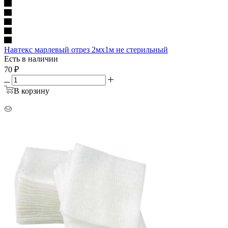
Навтекс марлевый отрез 2мх1м не стерильный
Есть в наличии
70
₽
В корзину