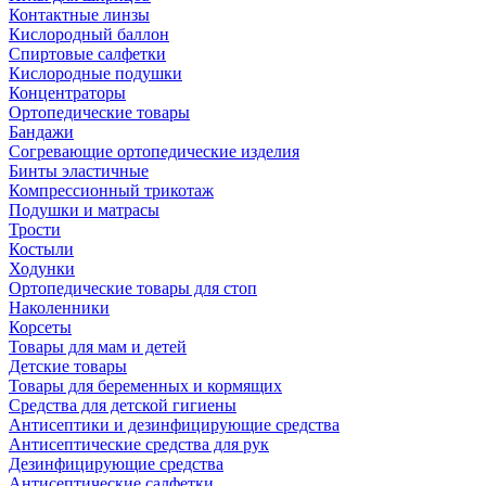
Контактные линзы
Кислородный баллон
Спиртовые салфетки
Кислородные подушки
Концентраторы
Ортопедические товары
Бандажи
Согревающие ортопедические изделия
Бинты эластичные
Компрессионный трикотаж
Подушки и матрасы
Трости
Костыли
Ходунки
Ортопедические товары для стоп
Наколенники
Корсеты
Товары для мам и детей
Детские товары
Товары для беременных и кормящих
Средства для детской гигиены
Антисептики и дезинфицирующие средства
Антисептические средства для рук
Дезинфицирующие средства
Антисептические салфетки