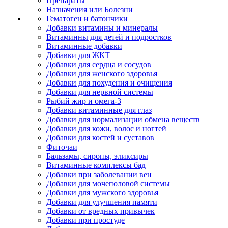
Препараты
Назначения или Болезни
Гематоген и батончики
Добавки витамины и минералы
Витаминны для детей и подростков
Витаминные добавки
Добавки для ЖКТ
Добавки для сердца и сосудов
Добавки для женского здоровья
Добавки для похудения и очищения
Добавки для нервной системы
Рыбий жир и омега-3
Добавки витаминные для глаз
Добавки для нормализации обмена веществ
Добавки для кожи, волос и ногтей
Добавки для костей и суставов
Фиточаи
Бальзамы, сиропы, эликсиры
Витаминные комплексы бад
Добавки при заболевании вен
Добавки для мочеполовой системы
Добавки для мужского здоровья
Добавки для улучшения памяти
Добавки от вредных привычек
Добавки при простуде