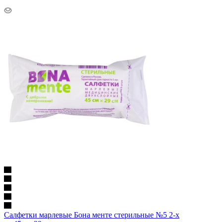
Салфетки марлевые Бона менте стерильные №5 2-х