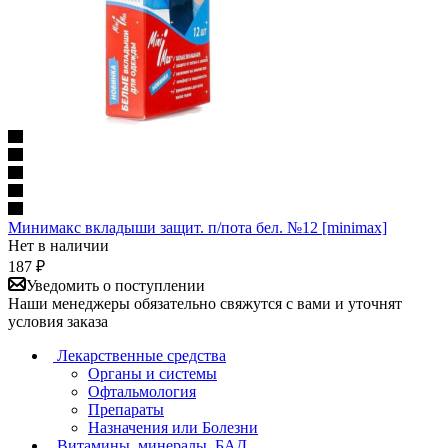
Минимакс вкладыши защит. п/пота бел. №12 [minimax]
Нет в наличии
187
₽
Уведомить о поступлении
Наши менеджеры обязательно свяжутся с вами и уточнят
условия заказа
Лекарственные средства
Органы и системы
Офтальмология
Препараты
Назначения или Болезни
Витамины, минералы, БАД