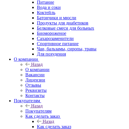
Питание
Вода и соки
Коктейль
Батончики и мюсли
Продукты для диабетиков
Белковые смеси для больных
Биомороженое
Сахарозаменители
Спортивное питание
Чаи, бальзамы, сиропы, травы
Для похудения
О компании
Назад
О компании
Вакансии
Лицензии
Отзывы
Реквизиты
Контакты
Покупателям
Назад
Покупателям
Как сделать заказ
Назад
Как сделать заказ