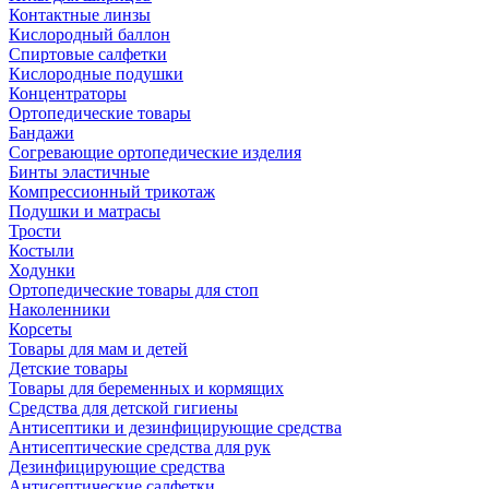
Контактные линзы
Кислородный баллон
Спиртовые салфетки
Кислородные подушки
Концентраторы
Ортопедические товары
Бандажи
Согревающие ортопедические изделия
Бинты эластичные
Компрессионный трикотаж
Подушки и матрасы
Трости
Костыли
Ходунки
Ортопедические товары для стоп
Наколенники
Корсеты
Товары для мам и детей
Детские товары
Товары для беременных и кормящих
Средства для детской гигиены
Антисептики и дезинфицирующие средства
Антисептические средства для рук
Дезинфицирующие средства
Антисептические салфетки