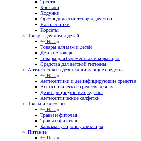
Трости
Костыли
Ходунки
Ортопедические товары для стоп
Наколенники
Корсеты
Товары для мам и детей
Назад
Товары для мам и детей
Детские товары
Товары для беременных и кормящих
Средства для детской гигиены
Антисептики и дезинфицирующие средства
Назад
Антисептики и дезинфицирующие средства
Антисептические средства для рук
Дезинфицирующие средства
Антисептические салфетки
Травы и фиточаи
Назад
Травы и фиточаи
Травы и фиточаи
Бальзамы, сиропы, эликсиры
Питание
Назад