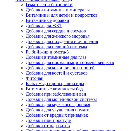
Гематоген и батончики
Добавки витамины и минералы
Витаминны для детей и подростков
Витаминные добавки
Добавки для ЖКТ
Добавки для сердца и сосудов
Добавки для женского здоровья
Добавки для похудения и очищения
Добавки для нервной системы
Рыбий жир и омега-3
Добавки витаминные для глаз
Добавки для нормализации обмена веществ
Добавки для кожи, волос и ногтей
Добавки для костей и суставов
Фиточаи
Бальзамы, сиропы, эликсиры
Витаминные комплексы бад
Добавки при заболевании вен
Добавки для мочеполовой системы
Добавки для мужского здоровья
Добавки для улучшения памяти
Добавки от вредных привычек
Добавки при простуде
Добавки от паразитов
Добавки тонизирующие, общеукрепляющие