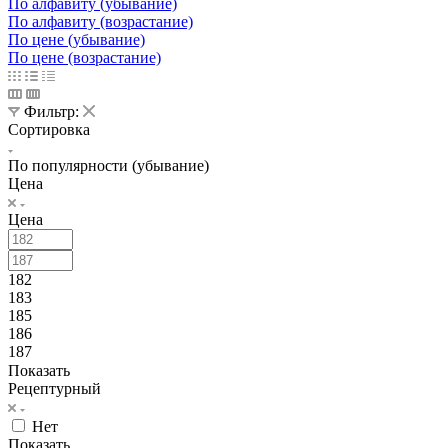
По алфавиту (убывание)
По алфавиту (возрастание)
По цене (убывание)
По цене (возрастание)
Фильтр:
Сортировка
По популярности (убывание)
Цена
Цена
182
183
185
186
187
Показать
Рецептурный
Нет
Показать