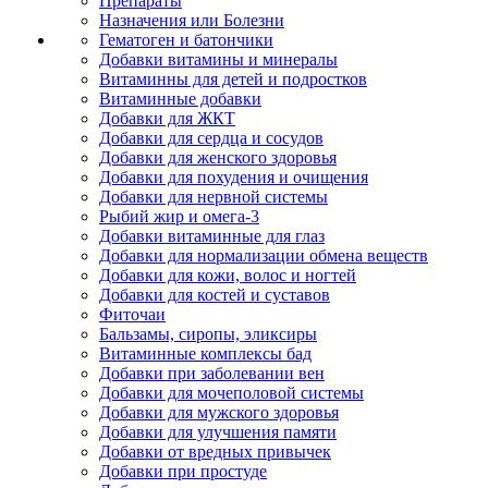
Препараты
Назначения или Болезни
Гематоген и батончики
Добавки витамины и минералы
Витаминны для детей и подростков
Витаминные добавки
Добавки для ЖКТ
Добавки для сердца и сосудов
Добавки для женского здоровья
Добавки для похудения и очищения
Добавки для нервной системы
Рыбий жир и омега-3
Добавки витаминные для глаз
Добавки для нормализации обмена веществ
Добавки для кожи, волос и ногтей
Добавки для костей и суставов
Фиточаи
Бальзамы, сиропы, эликсиры
Витаминные комплексы бад
Добавки при заболевании вен
Добавки для мочеполовой системы
Добавки для мужского здоровья
Добавки для улучшения памяти
Добавки от вредных привычек
Добавки при простуде