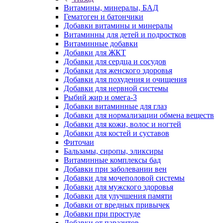
Витамины, минералы, БАД
Гематоген и батончики
Добавки витамины и минералы
Витаминны для детей и подростков
Витаминные добавки
Добавки для ЖКТ
Добавки для сердца и сосудов
Добавки для женского здоровья
Добавки для похудения и очищения
Добавки для нервной системы
Рыбий жир и омега-3
Добавки витаминные для глаз
Добавки для нормализации обмена веществ
Добавки для кожи, волос и ногтей
Добавки для костей и суставов
Фиточаи
Бальзамы, сиропы, эликсиры
Витаминные комплексы бад
Добавки при заболевании вен
Добавки для мочеполовой системы
Добавки для мужского здоровья
Добавки для улучшения памяти
Добавки от вредных привычек
Добавки при простуде
Добавки от паразитов