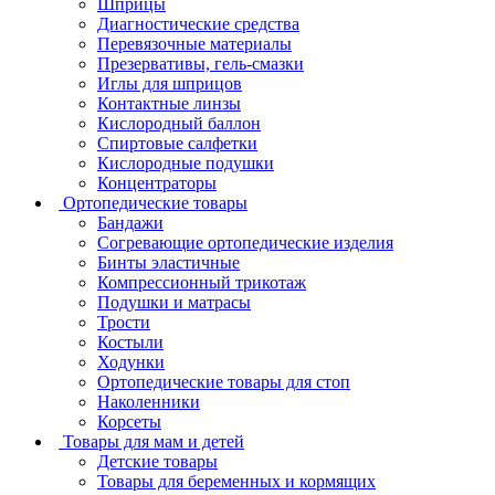
Шприцы
Диагностические средства
Перевязочные материалы
Презервативы, гель-смазки
Иглы для шприцов
Контактные линзы
Кислородный баллон
Спиртовые салфетки
Кислородные подушки
Концентраторы
Ортопедические товары
Бандажи
Согревающие ортопедические изделия
Бинты эластичные
Компрессионный трикотаж
Подушки и матрасы
Трости
Костыли
Ходунки
Ортопедические товары для стоп
Наколенники
Корсеты
Товары для мам и детей
Детские товары
Товары для беременных и кормящих