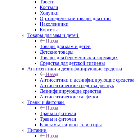
Трости
Костыли
Ходунки
Ортопедические товары для стоп
Наколенники
Корсеты
Товары для мам и детей
Назад
Товары для мам и детей
Детские товары
Товары для беременных и кормящих
Средства для детской гигиены
Антисептики и дезинфицирующие средства
Назад
Антисептики и дезинфицирующие средства
Антисептические средства для рук
Дезинфицирующие средства
Антисептические салфетки
Травы и фиточаи
Назад
Травы и фиточаи
Травы и фиточаи
Бальзамы, сиропы, эликсиры
Питание
Назад