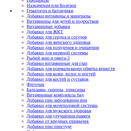
Препараты
Назначения или Болезни
Гематоген и батончики
Добавки витамины и минералы
Витаминны для детей и подростков
Витаминные добавки
Добавки для ЖКТ
Добавки для сердца и сосудов
Добавки для женского здоровья
Добавки для похудения и очищения
Добавки для нервной системы
Рыбий жир и омега-3
Добавки витаминные для глаз
Добавки для нормализации обмена веществ
Добавки для кожи, волос и ногтей
Добавки для костей и суставов
Фиточаи
Бальзамы, сиропы, эликсиры
Витаминные комплексы бад
Добавки при заболевании вен
Добавки для мочеполовой системы
Добавки для мужского здоровья
Добавки для улучшения памяти
Добавки от вредных привычек
Добавки при простуде