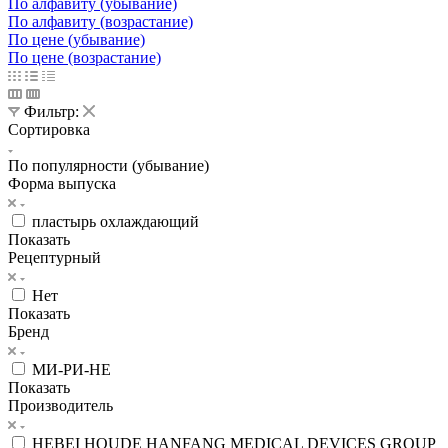
По алфавиту (убывание)
По алфавиту (возрастание)
По цене (убывание)
По цене (возрастание)
Фильтр:
Сортировка
По популярности (убывание)
Форма выпуска
пластырь охлаждающий
Показать
Рецептурный
Нет
Показать
Бренд
МИ-РИ-НЕ
Показать
Производитель
HEBEI HOUDE HANFANG MEDICAL DEVICES GROUP