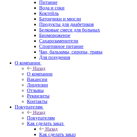
Питание
Вода и соки
Коктейль
Батончики и мюсли
Продукты для диабетиков
Белковые смеси для больных
Биомороженое
Сахарозаменители
Спортивное питание
Чаи, бальзамы, сиропы, травы
Для похудения
О компании
Назад
О компании
Вакансии
Лицензии
Отзывы
Реквизиты
Контакты
Покупателям
Назад
Покупателям
Как сделать заказ
Назад
Как сделать заказ