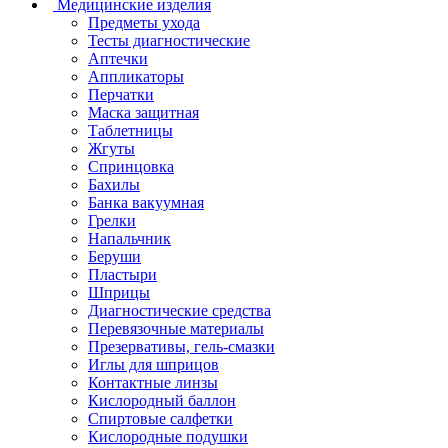
Медицинские изделия
Предметы ухода
Тесты диагностические
Аптечки
Аппликаторы
Перчатки
Маска защитная
Таблетницы
Жгуты
Спринцовка
Бахилы
Банка вакуумная
Грелки
Напальчник
Беруши
Пластыри
Шприцы
Диагностические средства
Перевязочные материалы
Презервативы, гель-смазки
Иглы для шприцов
Контактные линзы
Кислородный баллон
Спиртовые салфетки
Кислородные подушки