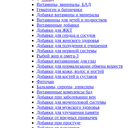
Витамины, минералы, БАД
Гематоген и батончики
Добавки витамины и минералы
Витаминны для детей и подростков
Витаминные добавки
Добавки для ЖКТ
Добавки для сердца и сосудов
Добавки для женского здоровья
Добавки для похудения и очищения
Добавки для нервной системы
Рыбий жир и омега-3
Добавки витаминные для глаз
Добавки для нормализации обмена веществ
Добавки для кожи, волос и ногтей
Добавки для костей и суставов
Фиточаи
Бальзамы, сиропы, эликсиры
Витаминные комплексы бад
Добавки при заболевании вен
Добавки для мочеполовой системы
Добавки для мужского здоровья
Добавки для улучшения памяти
Добавки от вредных привычек
Добавки при простуде
Добавки от паразитов