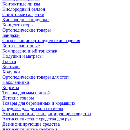
Контактные линзы
Кислородный баллон
Спиртовые салфетки
Кислородные подушки
Концентраторы
Ортопедические товары
Бандажи
Согревающие ортопедические изделия
Бинты эластичные
Компрессионный трикотаж
Подушки и матрасы
Трости
Костыли
Ходунки
Ортопедические товары для стоп
Наколенники
Корсеты
Товары для мам и детей
Детские товары
Товары для беременных и кормящих
Средства для детской гигиены
Антисептики и дезинфицирующие средства
Антисептические средства для рук
Дезинфицирующие средства
Антисептические салфетки