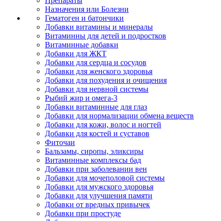
Препараты
Назначения или Болезни
Гематоген и батончики
Добавки витамины и минералы
Витаминны для детей и подростков
Витаминные добавки
Добавки для ЖКТ
Добавки для сердца и сосудов
Добавки для женского здоровья
Добавки для похудения и очищения
Добавки для нервной системы
Рыбий жир и омега-3
Добавки витаминные для глаз
Добавки для нормализации обмена веществ
Добавки для кожи, волос и ногтей
Добавки для костей и суставов
Фиточаи
Бальзамы, сиропы, эликсиры
Витаминные комплексы бад
Добавки при заболевании вен
Добавки для мочеполовой системы
Добавки для мужского здоровья
Добавки для улучшения памяти
Добавки от вредных привычек
Добавки при простуде