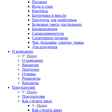
Питание
Вода и соки
Коктейль
Батончики и мюсли
Продукты для диабетиков
Белковые смеси для больных
Биомороженое
Сахарозаменители
Спортивное питание
Чаи, бальзамы, сиропы, травы
Для похудения
О компании
Назад
О компании
Вакансии
Лицензии
Отзывы
Реквизиты
Контакты
Покупателям
Назад
Покупателям
Как сделать заказ
Назад
Как сделать заказ