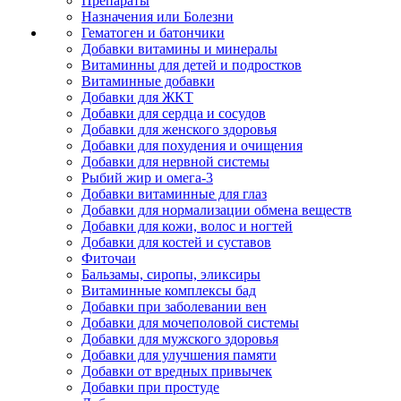
Препараты
Назначения или Болезни
Гематоген и батончики
Добавки витамины и минералы
Витаминны для детей и подростков
Витаминные добавки
Добавки для ЖКТ
Добавки для сердца и сосудов
Добавки для женского здоровья
Добавки для похудения и очищения
Добавки для нервной системы
Рыбий жир и омега-3
Добавки витаминные для глаз
Добавки для нормализации обмена веществ
Добавки для кожи, волос и ногтей
Добавки для костей и суставов
Фиточаи
Бальзамы, сиропы, эликсиры
Витаминные комплексы бад
Добавки при заболевании вен
Добавки для мочеполовой системы
Добавки для мужского здоровья
Добавки для улучшения памяти
Добавки от вредных привычек
Добавки при простуде