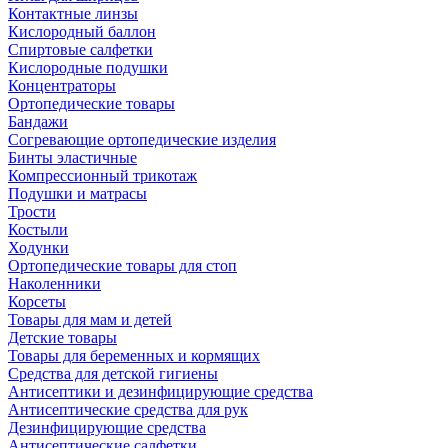
Контактные линзы
Кислородный баллон
Спиртовые салфетки
Кислородные подушки
Концентраторы
Ортопедические товары
Бандажи
Согревающие ортопедические изделия
Бинты эластичные
Компрессионный трикотаж
Подушки и матрасы
Трости
Костыли
Ходунки
Ортопедические товары для стоп
Наколенники
Корсеты
Товары для мам и детей
Детские товары
Товары для беременных и кормящих
Средства для детской гигиены
Антисептики и дезинфицирующие средства
Антисептические средства для рук
Дезинфицирующие средства
Антисептические салфетки