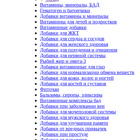
Витамины, минералы, БАД
Гематоген и батончики
Добавки витамины и минералы
Витаминны для детей и подростков
Витаминные добавки
Добавки для ЖКТ
Добавки для сердца и сосудов
Добавки для женского здоровья
Добавки для похудения и очищения
Добавки для нервной системы
Рыбий жир и омега-3
Добавки витаминные для глаз
Добавки для нормализации обмена веществ
Добавки для кожи, волос и ногтей
Добавки для костей и суставов
Фиточаи
Бальзамы, сиропы, эликсиры
Витаминные комплексы бад
Добавки при заболевании вен
Добавки для мочеполовой системы
Добавки для мужского здоровья
Добавки для улучшения памяти
Добавки от вредных привычек
Добавки при простуде
Добавки от паразитов