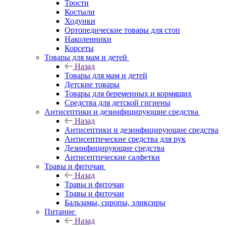
Трости
Костыли
Ходунки
Ортопедические товары для стоп
Наколенники
Корсеты
Товары для мам и детей
Назад
Товары для мам и детей
Детские товары
Товары для беременных и кормящих
Средства для детской гигиены
Антисептики и дезинфицирующие средства
Назад
Антисептики и дезинфицирующие средства
Антисептические средства для рук
Дезинфицирующие средства
Антисептические салфетки
Травы и фиточаи
Назад
Травы и фиточаи
Травы и фиточаи
Бальзамы, сиропы, эликсиры
Питание
Назад