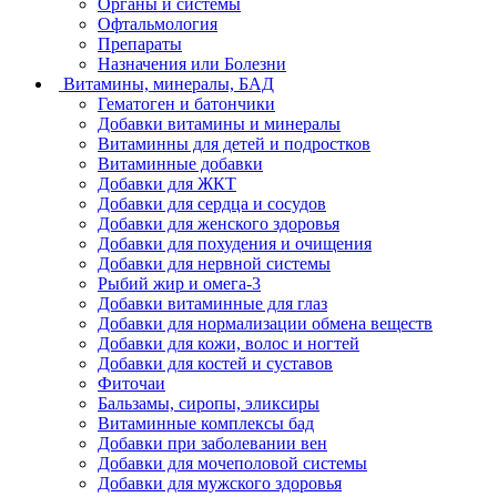
Органы и системы
Офтальмология
Препараты
Назначения или Болезни
Витамины, минералы, БАД
Гематоген и батончики
Добавки витамины и минералы
Витаминны для детей и подростков
Витаминные добавки
Добавки для ЖКТ
Добавки для сердца и сосудов
Добавки для женского здоровья
Добавки для похудения и очищения
Добавки для нервной системы
Рыбий жир и омега-3
Добавки витаминные для глаз
Добавки для нормализации обмена веществ
Добавки для кожи, волос и ногтей
Добавки для костей и суставов
Фиточаи
Бальзамы, сиропы, эликсиры
Витаминные комплексы бад
Добавки при заболевании вен
Добавки для мочеполовой системы
Добавки для мужского здоровья