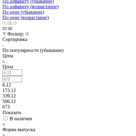
По алфавиту (убывание)
По алфавиту (возрастание)
По цене (убывание)
По цене (возрастание)
Фильтр:
Сортировка
По популярности (убывание)
Цена
Цена
6.12
173.12
339.12
506.12
673
Показать
В наличии
Форма выпуска