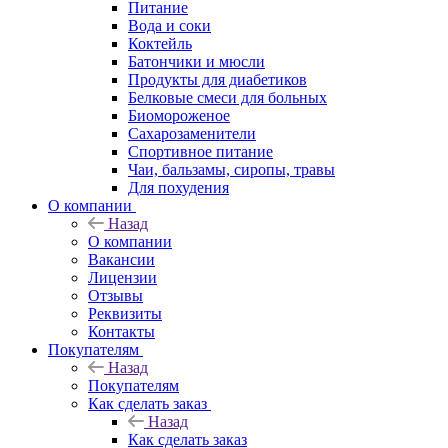
Питание
Вода и соки
Коктейль
Батончики и мюсли
Продукты для диабетиков
Белковые смеси для больных
Биомороженое
Сахарозаменители
Спортивное питание
Чаи, бальзамы, сиропы, травы
Для похудения
О компании
Назад
О компании
Вакансии
Лицензии
Отзывы
Реквизиты
Контакты
Покупателям
Назад
Покупателям
Как сделать заказ
Назад
Как сделать заказ