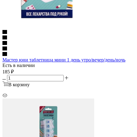
Мастер юни таблетница мини 1 день утро/вечер/день/ночь
Есть в наличии
185
₽
В корзину