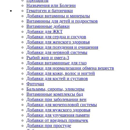
Препараты
Назначения или Болезни
Гематоген и батончики
Добавки витамины и минералы
Витаминны для детей и подростков
Витаминные добавки
Добавки для ЖКТ
Добавки для сердца и сосудов
Добавки для женского здоровья
Добавки для похудения и очищения
Добавки для нервной системы
Рыбий жир и омега-3
Добавки витаминные для глаз
Добавки для нормализации обмена веществ
Добавки для кожи, волос и ногтей
Добавки для костей и суставов
Фиточаи
Бальзамы, сиропы, эликсиры
Витаминные комплексы бад
Добавки при заболевании вен
Добавки для мочеполовой системы
Добавки для мужского здоровья
Добавки для улучшения памяти
Добавки от вредных привычек
Добавки при простуде