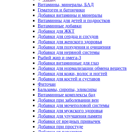
Витамины, минералы, БАД
Гематоген и батончики
Добавки витамины и минералы
Витаминны для детей и подростков
Витаминные добавки
Добавки для ЖКТ
Добавки для сердца и сосудов
Добавки для женского здоровья
Добавки для похудения и очищения
Добавки для нервной системы
Рыбий жир и омега-3
Добавки витаминные для глаз
Добавки для нормализации обмена веществ
Добавки для кожи, волос и ногтей
Добавки для костей и суставов
Фиточаи
Бальзамы, сиропы, эликсиры
Витаминные комплексы бад
Добавки при заболевании вен
Добавки для мочеполовой системы
Добавки для мужского здоровья
Добавки для улучшения памяти
Добавки от вредных привычек
Добавки при простуде
Добавки от паразитов