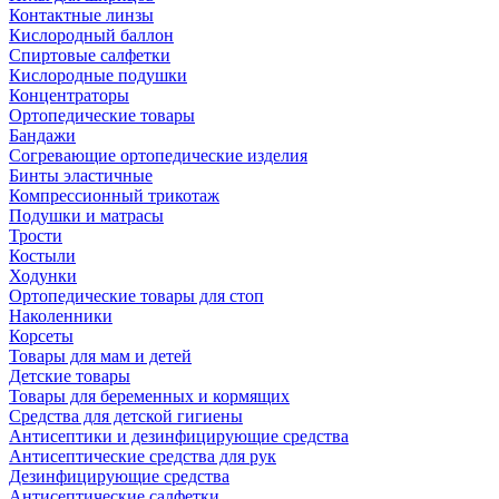
Контактные линзы
Кислородный баллон
Спиртовые салфетки
Кислородные подушки
Концентраторы
Ортопедические товары
Бандажи
Согревающие ортопедические изделия
Бинты эластичные
Компрессионный трикотаж
Подушки и матрасы
Трости
Костыли
Ходунки
Ортопедические товары для стоп
Наколенники
Корсеты
Товары для мам и детей
Детские товары
Товары для беременных и кормящих
Средства для детской гигиены
Антисептики и дезинфицирующие средства
Антисептические средства для рук
Дезинфицирующие средства
Антисептические салфетки