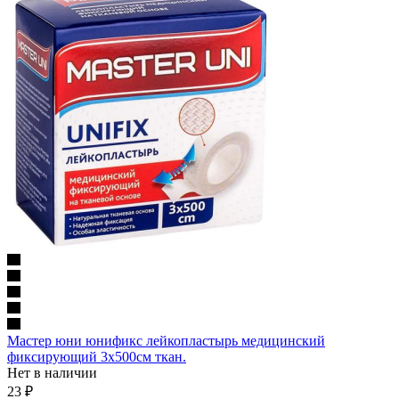
Мастер юни юнификс лейкопластырь медицинский
фиксирующий 3х500см ткан.
Нет в наличии
23
₽