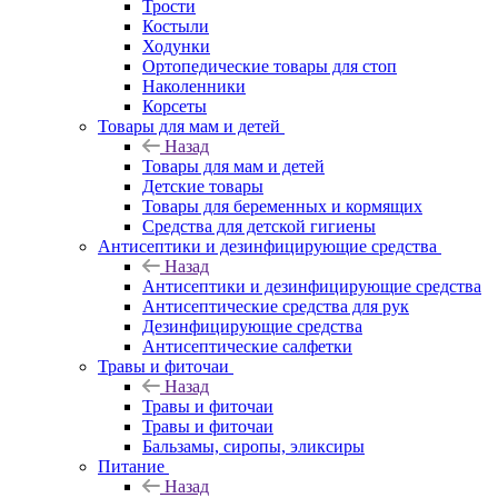
Трости
Костыли
Ходунки
Ортопедические товары для стоп
Наколенники
Корсеты
Товары для мам и детей
Назад
Товары для мам и детей
Детские товары
Товары для беременных и кормящих
Средства для детской гигиены
Антисептики и дезинфицирующие средства
Назад
Антисептики и дезинфицирующие средства
Антисептические средства для рук
Дезинфицирующие средства
Антисептические салфетки
Травы и фиточаи
Назад
Травы и фиточаи
Травы и фиточаи
Бальзамы, сиропы, эликсиры
Питание
Назад