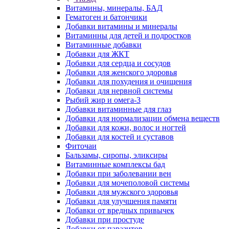
Витамины, минералы, БАД
Гематоген и батончики
Добавки витамины и минералы
Витаминны для детей и подростков
Витаминные добавки
Добавки для ЖКТ
Добавки для сердца и сосудов
Добавки для женского здоровья
Добавки для похудения и очищения
Добавки для нервной системы
Рыбий жир и омега-3
Добавки витаминные для глаз
Добавки для нормализации обмена веществ
Добавки для кожи, волос и ногтей
Добавки для костей и суставов
Фиточаи
Бальзамы, сиропы, эликсиры
Витаминные комплексы бад
Добавки при заболевании вен
Добавки для мочеполовой системы
Добавки для мужского здоровья
Добавки для улучшения памяти
Добавки от вредных привычек
Добавки при простуде
Добавки от паразитов