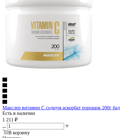
Макслер витамин С содиум аскорбат порошок 200г бад
Есть в наличии
1 211
₽
В корзину