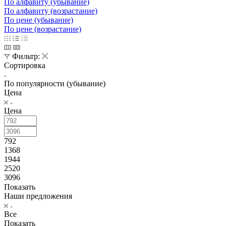
По алфавиту (убывание)
По алфавиту (возрастание)
По цене (убывание)
По цене (возрастание)
Фильтр:
Сортировка
По популярности (убывание)
Цена
Цена
792
1368
1944
2520
3096
Показать
Наши предложения
Все
Показать