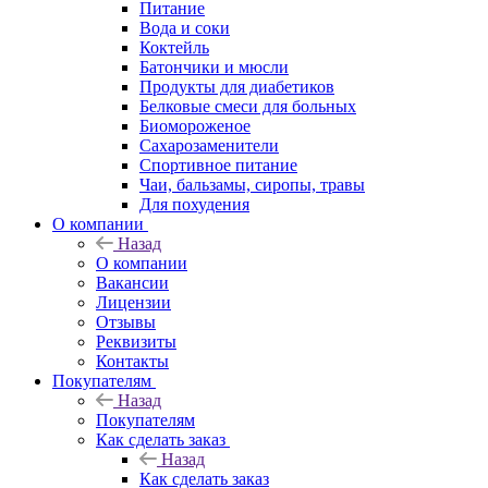
Питание
Вода и соки
Коктейль
Батончики и мюсли
Продукты для диабетиков
Белковые смеси для больных
Биомороженое
Сахарозаменители
Спортивное питание
Чаи, бальзамы, сиропы, травы
Для похудения
О компании
Назад
О компании
Вакансии
Лицензии
Отзывы
Реквизиты
Контакты
Покупателям
Назад
Покупателям
Как сделать заказ
Назад
Как сделать заказ