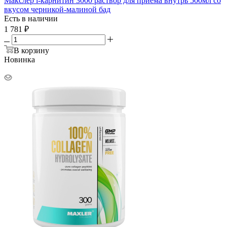
Макслер l-карнитин 3000 раствор для приема внутрь 500мл со
вкусом черникой-малиной бад
Есть в наличии
1 781
₽
В корзину
Новинка