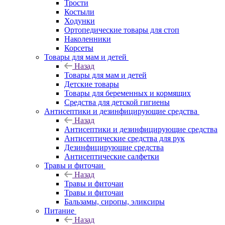
Трости
Костыли
Ходунки
Ортопедические товары для стоп
Наколенники
Корсеты
Товары для мам и детей
Назад
Товары для мам и детей
Детские товары
Товары для беременных и кормящих
Средства для детской гигиены
Антисептики и дезинфицирующие средства
Назад
Антисептики и дезинфицирующие средства
Антисептические средства для рук
Дезинфицирующие средства
Антисептические салфетки
Травы и фиточаи
Назад
Травы и фиточаи
Травы и фиточаи
Бальзамы, сиропы, эликсиры
Питание
Назад