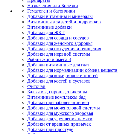
Препараты
Назначения или Болезни
Гематоген и батончики
Добавки витамины и минералы
Витаминны для детей и подростков
Витаминные добавки
Добавки для ЖКТ
Добавки для сердца и сосудов
Добавки для женского здоровья
Добавки для похудения и очищения
Добавки для нервной системы
Рыбий жир и омега-3
Добавки витаминные для глаз
Добавки для нормализации обмена веществ
Добавки для кожи, волос и ногтей
Добавки для костей и суставов
Фиточаи
Бальзамы, сиропы, эликсиры
Витаминные комплексы бад
Добавки при заболевании вен
Добавки для мочеполовой системы
Добавки для мужского здоровья
Добавки для улучшения памяти
Добавки от вредных привычек
Добавки при простуде