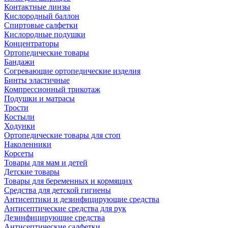
Контактные линзы
Кислородный баллон
Спиртовые салфетки
Кислородные подушки
Концентраторы
Ортопедические товары
Бандажи
Согревающие ортопедические изделия
Бинты эластичные
Компрессионный трикотаж
Подушки и матрасы
Трости
Костыли
Ходунки
Ортопедические товары для стоп
Наколенники
Корсеты
Товары для мам и детей
Детские товары
Товары для беременных и кормящих
Средства для детской гигиены
Антисептики и дезинфицирующие средства
Антисептические средства для рук
Дезинфицирующие средства
Антисептические салфетки