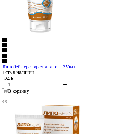
Липобейз уреа крем для тела 250мл
Есть в наличии
524
₽
В корзину