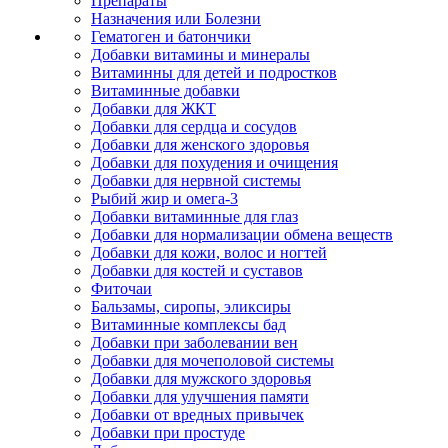
Препараты
Назначения или Болезни
Гематоген и батончики
Добавки витамины и минералы
Витаминны для детей и подростков
Витаминные добавки
Добавки для ЖКТ
Добавки для сердца и сосудов
Добавки для женского здоровья
Добавки для похудения и очищения
Добавки для нервной системы
Рыбий жир и омега-3
Добавки витаминные для глаз
Добавки для нормализации обмена веществ
Добавки для кожи, волос и ногтей
Добавки для костей и суставов
Фиточаи
Бальзамы, сиропы, эликсиры
Витаминные комплексы бад
Добавки при заболевании вен
Добавки для мочеполовой системы
Добавки для мужского здоровья
Добавки для улучшения памяти
Добавки от вредных привычек
Добавки при простуде