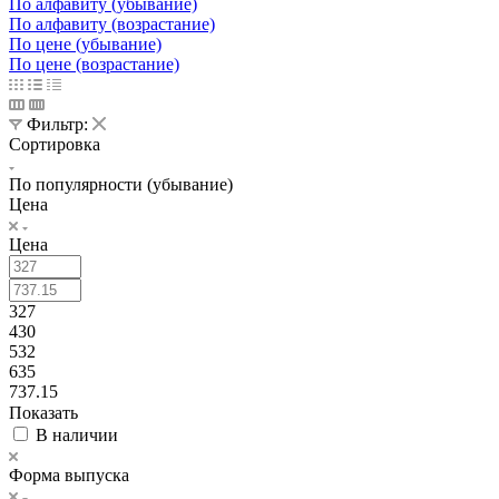
По алфавиту (убывание)
По алфавиту (возрастание)
По цене (убывание)
По цене (возрастание)
Фильтр:
Сортировка
По популярности (убывание)
Цена
Цена
327
430
532
635
737.15
Показать
В наличии
Форма выпуска