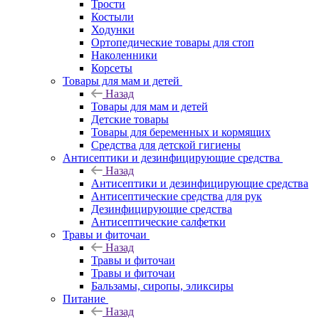
Трости
Костыли
Ходунки
Ортопедические товары для стоп
Наколенники
Корсеты
Товары для мам и детей
Назад
Товары для мам и детей
Детские товары
Товары для беременных и кормящих
Средства для детской гигиены
Антисептики и дезинфицирующие средства
Назад
Антисептики и дезинфицирующие средства
Антисептические средства для рук
Дезинфицирующие средства
Антисептические салфетки
Травы и фиточаи
Назад
Травы и фиточаи
Травы и фиточаи
Бальзамы, сиропы, эликсиры
Питание
Назад