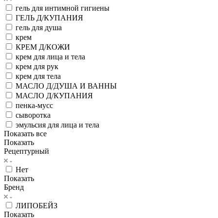
гель для интимной гигиены
ГЕЛЬ Д/КУПАНИЯ
гель для душа
крем
КРЕМ Д/КОЖИ
крем для лица и тела
крем для рук
крем для тела
МАСЛО Д/ДУША И ВАННЫ
МАСЛО Д/КУПАНИЯ
пенка-мусс
сыворотка
эмульсия для лица и тела
Показать все
Показать
Рецептурный
Нет
Показать
Бренд
ЛИПОБЕЙЗ
Показать