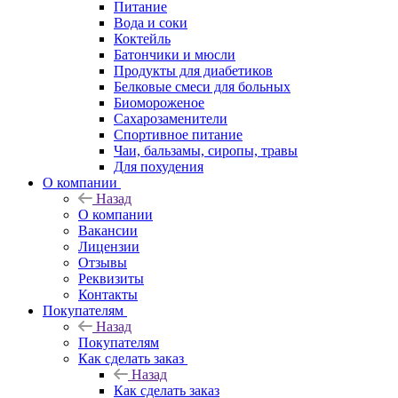
Питание
Вода и соки
Коктейль
Батончики и мюсли
Продукты для диабетиков
Белковые смеси для больных
Биомороженое
Сахарозаменители
Спортивное питание
Чаи, бальзамы, сиропы, травы
Для похудения
О компании
Назад
О компании
Вакансии
Лицензии
Отзывы
Реквизиты
Контакты
Покупателям
Назад
Покупателям
Как сделать заказ
Назад
Как сделать заказ