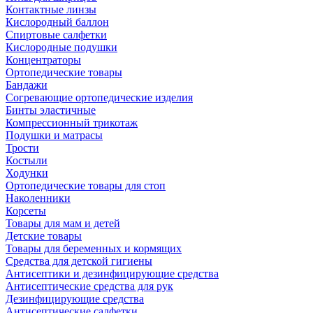
Контактные линзы
Кислородный баллон
Спиртовые салфетки
Кислородные подушки
Концентраторы
Ортопедические товары
Бандажи
Согревающие ортопедические изделия
Бинты эластичные
Компрессионный трикотаж
Подушки и матрасы
Трости
Костыли
Ходунки
Ортопедические товары для стоп
Наколенники
Корсеты
Товары для мам и детей
Детские товары
Товары для беременных и кормящих
Средства для детской гигиены
Антисептики и дезинфицирующие средства
Антисептические средства для рук
Дезинфицирующие средства
Антисептические салфетки