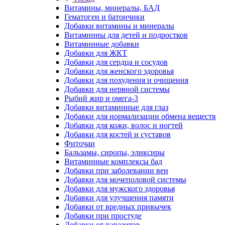
Витамины, минералы, БАД
Гематоген и батончики
Добавки витамины и минералы
Витаминны для детей и подростков
Витаминные добавки
Добавки для ЖКТ
Добавки для сердца и сосудов
Добавки для женского здоровья
Добавки для похудения и очищения
Добавки для нервной системы
Рыбий жир и омега-3
Добавки витаминные для глаз
Добавки для нормализации обмена веществ
Добавки для кожи, волос и ногтей
Добавки для костей и суставов
Фиточаи
Бальзамы, сиропы, эликсиры
Витаминные комплексы бад
Добавки при заболевании вен
Добавки для мочеполовой системы
Добавки для мужского здоровья
Добавки для улучшения памяти
Добавки от вредных привычек
Добавки при простуде
Добавки от паразитов