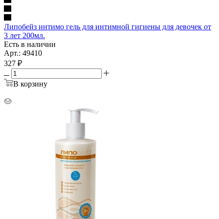
Липобейз интимо гель для интимной гигиены для девочек от
3 лет 200мл.
Есть в наличии
Арт.: 49410
327
₽
В корзину