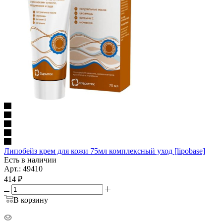
Липобейз крем для кожи 75мл комплексный уход [lipobase]
Есть в наличии
Арт.: 49410
414
₽
В корзину