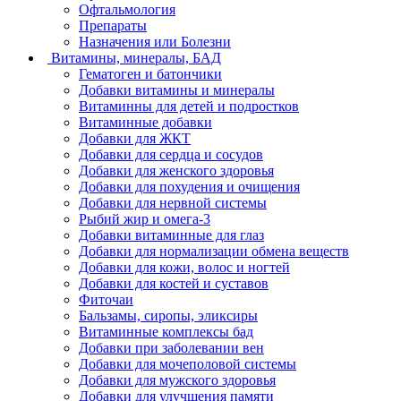
Офтальмология
Препараты
Назначения или Болезни
Витамины, минералы, БАД
Гематоген и батончики
Добавки витамины и минералы
Витаминны для детей и подростков
Витаминные добавки
Добавки для ЖКТ
Добавки для сердца и сосудов
Добавки для женского здоровья
Добавки для похудения и очищения
Добавки для нервной системы
Рыбий жир и омега-3
Добавки витаминные для глаз
Добавки для нормализации обмена веществ
Добавки для кожи, волос и ногтей
Добавки для костей и суставов
Фиточаи
Бальзамы, сиропы, эликсиры
Витаминные комплексы бад
Добавки при заболевании вен
Добавки для мочеполовой системы
Добавки для мужского здоровья
Добавки для улучшения памяти