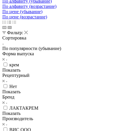
По алфавиту (убывание)
По алфавиту (возрастание)
По цене (убывание)
По цене (возрастание)
Фильтр:
Сортировка
По популярности (убывание)
Форма выпуска
крем
Показать
Рецептурный
Нет
Показать
Бренд
ЛАКТАКРЕМ
Показать
Производитель
ВИС ООО