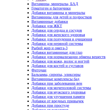
Витамины, минералы, БАД
Гематоген и батончики
Добавки витамины и минералы
Витаминны для детей и подростков
Витаминные добавки
Добавки для ЖКТ
Добавки для сердца и сосудов
Добавки для женского здоровья
Добавки для похудения и очищения
Добавки для нервной системы
Рыбий жир и омега-3
Добавки витаминные для глаз
Добавки для нормализации обмена веществ
Добавки для кожи, волос и ногтей
Добавки для костей и суставов
Фиточаи
Бальзамы, сиропы, эликсиры
Витаминные комплексы бад
Добавки при заболевании вен
Добавки для мочеполовой системы
Добавки для мужского здоровья
Добавки для улучшения памяти
Добавки от вредных привычек
Добавки при простуде
Добавки от паразитов