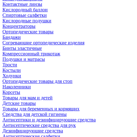
Контактные линзы
Кислородный баллон
Спиртовые салфетки
Кислородные подушки
Концентраторы
Ортопедические товары
Бандажи
Согревающие ортопедические изделия
Бинты эластичные
Компрессионный трикотаж
Подушки и матрасы
Трости
Костыли
Ходунки
Ортопедические товары для стоп
Наколенники
Корсеты
Товары для мам и детей
Детские товары
Товары для беременных и кормящих
Средства для детской гигиены
Антисептики и дезинфицирующие средства
Антисептические средства для рук
Дезинфицирующие средства
Антисептические салфетки