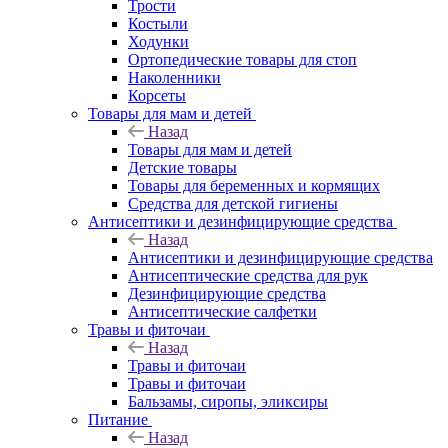
Трости
Костыли
Ходунки
Ортопедические товары для стоп
Наколенники
Корсеты
Товары для мам и детей
Назад
Товары для мам и детей
Детские товары
Товары для беременных и кормящих
Средства для детской гигиены
Антисептики и дезинфицирующие средства
Назад
Антисептики и дезинфицирующие средства
Антисептические средства для рук
Дезинфицирующие средства
Антисептические салфетки
Травы и фиточаи
Назад
Травы и фиточаи
Травы и фиточаи
Бальзамы, сиропы, эликсиры
Питание
Назад