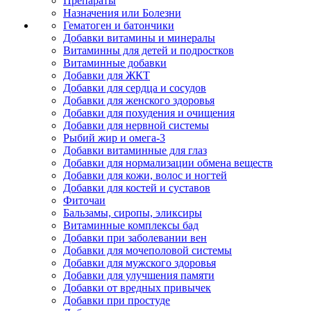
Препараты
Назначения или Болезни
Гематоген и батончики
Добавки витамины и минералы
Витаминны для детей и подростков
Витаминные добавки
Добавки для ЖКТ
Добавки для сердца и сосудов
Добавки для женского здоровья
Добавки для похудения и очищения
Добавки для нервной системы
Рыбий жир и омега-3
Добавки витаминные для глаз
Добавки для нормализации обмена веществ
Добавки для кожи, волос и ногтей
Добавки для костей и суставов
Фиточаи
Бальзамы, сиропы, эликсиры
Витаминные комплексы бад
Добавки при заболевании вен
Добавки для мочеполовой системы
Добавки для мужского здоровья
Добавки для улучшения памяти
Добавки от вредных привычек
Добавки при простуде