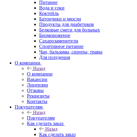
Питание
Вода и соки
Коктейль
Батончики и мюсли
Продукты для диабетиков
Белковые смеси для больных
Биомороженое
Сахарозаменители
Спортивное питание
Чаи, бальзамы, сиропы, травы
Для похудения
О компании
Назад
О компании
Вакансии
Лицензии
Отзывы
Реквизиты
Контакты
Покупателям
Назад
Покупателям
Как сделать заказ
Назад
Как сделать заказ