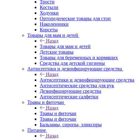
Трости
Костыли
Ходунки
Ортопедические товары для стоп
Наколенники
Корсеты
Товары для мам и детей
Назад
Товары для мам и детей
Детские товары
Товары для беременных и кормящих
Средства для детской гигиены
Антисептики и дезинфицирующие средства
Назад
Антисептики и дезинфицирующие средства
Антисептические средства для рук
Дезинфицирующие средства
Антисептические салфетки
Травы и фиточаи
Назад
Травы и фиточаи
Травы и фиточаи
Бальзамы, сиропы, эликсиры
Питание
Назад