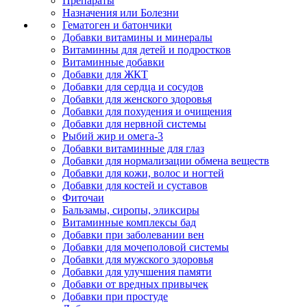
Препараты
Назначения или Болезни
Гематоген и батончики
Добавки витамины и минералы
Витаминны для детей и подростков
Витаминные добавки
Добавки для ЖКТ
Добавки для сердца и сосудов
Добавки для женского здоровья
Добавки для похудения и очищения
Добавки для нервной системы
Рыбий жир и омега-3
Добавки витаминные для глаз
Добавки для нормализации обмена веществ
Добавки для кожи, волос и ногтей
Добавки для костей и суставов
Фиточаи
Бальзамы, сиропы, эликсиры
Витаминные комплексы бад
Добавки при заболевании вен
Добавки для мочеполовой системы
Добавки для мужского здоровья
Добавки для улучшения памяти
Добавки от вредных привычек
Добавки при простуде