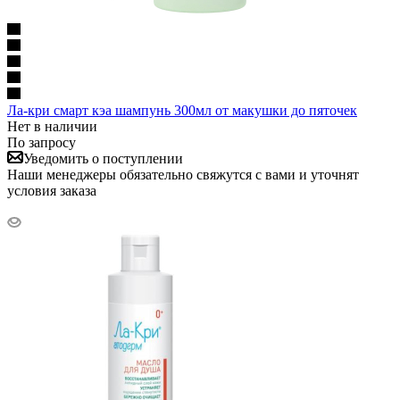
Ла-кри смарт кэа шампунь 300мл от макушки до пяточек
Нет в наличии
По запросу
Уведомить о поступлении
Наши менеджеры обязательно свяжутся с вами и уточнят
условия заказа