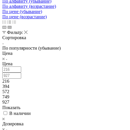
По алфавиту (убывание)
По алфавиту (возрастание)
По цене (убывание)
По цене (возрастание)
Фильтр:
Сортировка
По популярности (убывание)
Цена
Цена
216
394
572
749
927
Показать
В наличии
Дозировка