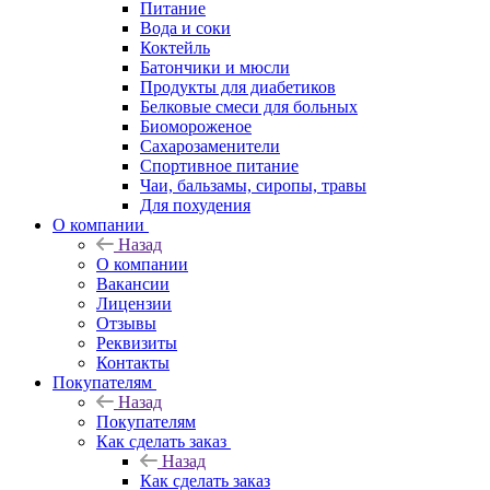
Питание
Вода и соки
Коктейль
Батончики и мюсли
Продукты для диабетиков
Белковые смеси для больных
Биомороженое
Сахарозаменители
Спортивное питание
Чаи, бальзамы, сиропы, травы
Для похудения
О компании
Назад
О компании
Вакансии
Лицензии
Отзывы
Реквизиты
Контакты
Покупателям
Назад
Покупателям
Как сделать заказ
Назад
Как сделать заказ