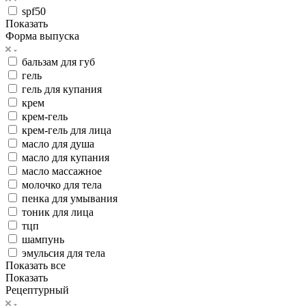
spf50
Показать
Форма выпуска
бальзам для губ
гель
гель для купания
крем
крем-гель
крем-гель для лица
масло для душа
масло для купания
масло массажное
молочко для тела
пенка для умывания
тоник для лица
тцп
шампунь
эмульсия для тела
Показать все
Показать
Рецептурный