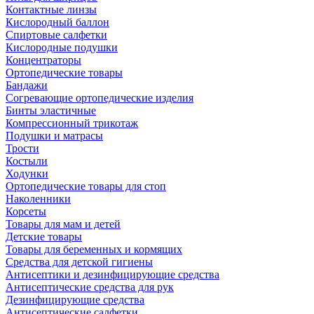
Контактные линзы
Кислородный баллон
Спиртовые салфетки
Кислородные подушки
Концентраторы
Ортопедические товары
Бандажи
Согревающие ортопедические изделия
Бинты эластичные
Компрессионный трикотаж
Подушки и матрасы
Трости
Костыли
Ходунки
Ортопедические товары для стоп
Наколенники
Корсеты
Товары для мам и детей
Детские товары
Товары для беременных и кормящих
Средства для детской гигиены
Антисептики и дезинфицирующие средства
Антисептические средства для рук
Дезинфицирующие средства
Антисептические салфетки