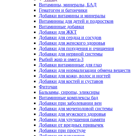
Витамины, минералы, БАД
Гематоген и батончики
Добавки витамины и минералы
Витаминны для детей и подростков
Витаминные добавки
Добавки для ЖКТ
Добавки для сердца и сосудов
Добавки для женского здоровья
Добавки для похудения и очищения
Добавки для нервной системы
Рыбий жир и омега-3
Добавки витаминные для глаз
Добавки для нормализации обмена веществ
Добавки для кожи, волос и ногтей
Добавки для костей и суставов
Фиточаи
Бальзамы, сиропы, эликсиры
Витаминные комплексы бад
Добавки при заболевании вен
Добавки для мочеполовой системы
Добавки для мужского здоровья
Добавки для улучшения памяти
Добавки от вредных привычек
Добавки при простуде
Добавки от паразитов