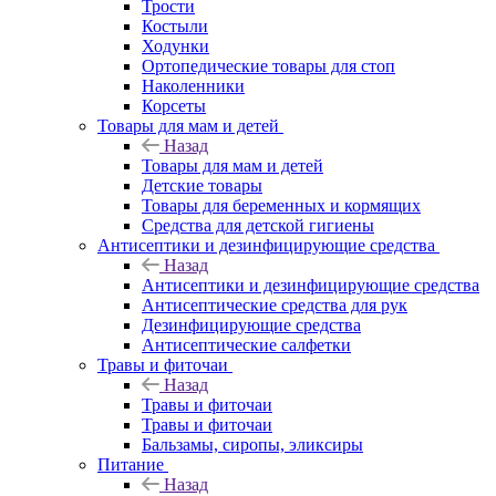
Трости
Костыли
Ходунки
Ортопедические товары для стоп
Наколенники
Корсеты
Товары для мам и детей
Назад
Товары для мам и детей
Детские товары
Товары для беременных и кормящих
Средства для детской гигиены
Антисептики и дезинфицирующие средства
Назад
Антисептики и дезинфицирующие средства
Антисептические средства для рук
Дезинфицирующие средства
Антисептические салфетки
Травы и фиточаи
Назад
Травы и фиточаи
Травы и фиточаи
Бальзамы, сиропы, эликсиры
Питание
Назад