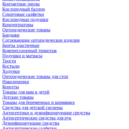
Контактные линзы
Кислородный баллон
Спиртовые салфетки
Кислородные подушки
Концентраторы
Ортопедические товары
Бандажи
Согревающие ортопедические изделия
Бинты эластичные
Компрессионный трикотаж
Подушки и матрасы
Трости
Костыли
Ходунки
Ортопедические товары для стоп
Наколенники
Корсеты
Товары для мам и детей
Детские товары
Товары для беременных и кормящих
Средства для детской гигиены
Антисептики и дезинфицирующие средства
Антисептические средства для рук
Дезинфицирующие средства
Антисептические салфетки