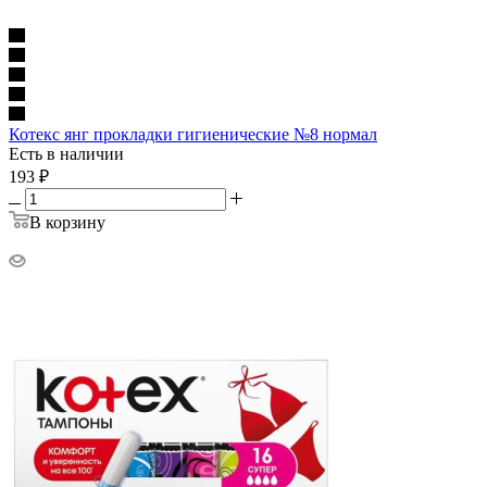
Котекс янг прокладки гигиенические №8 нормал
Есть в наличии
193
₽
В корзину