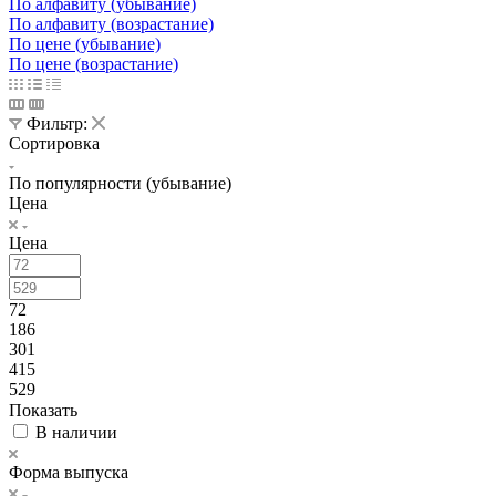
По алфавиту (убывание)
По алфавиту (возрастание)
По цене (убывание)
По цене (возрастание)
Фильтр:
Сортировка
По популярности (убывание)
Цена
Цена
72
186
301
415
529
Показать
В наличии
Форма выпуска