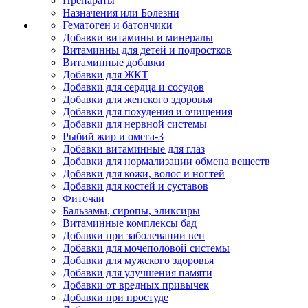
Препараты
Назначения или Болезни
Гематоген и батончики
Добавки витамины и минералы
Витаминны для детей и подростков
Витаминные добавки
Добавки для ЖКТ
Добавки для сердца и сосудов
Добавки для женского здоровья
Добавки для похудения и очищения
Добавки для нервной системы
Рыбий жир и омега-3
Добавки витаминные для глаз
Добавки для нормализации обмена веществ
Добавки для кожи, волос и ногтей
Добавки для костей и суставов
Фиточаи
Бальзамы, сиропы, эликсиры
Витаминные комплексы бад
Добавки при заболевании вен
Добавки для мочеполовой системы
Добавки для мужского здоровья
Добавки для улучшения памяти
Добавки от вредных привычек
Добавки при простуде