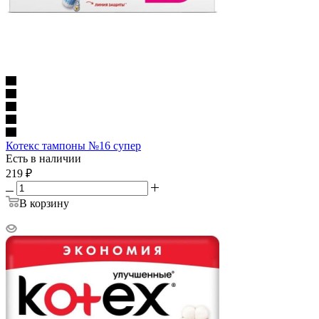
Котекс тампоны №16 супер
Есть в наличии
219
₽
В корзину