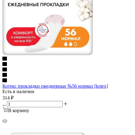
Котекс прокладки ежедневные №56 нормал [kotex]
Есть в наличии
314
₽
В корзину