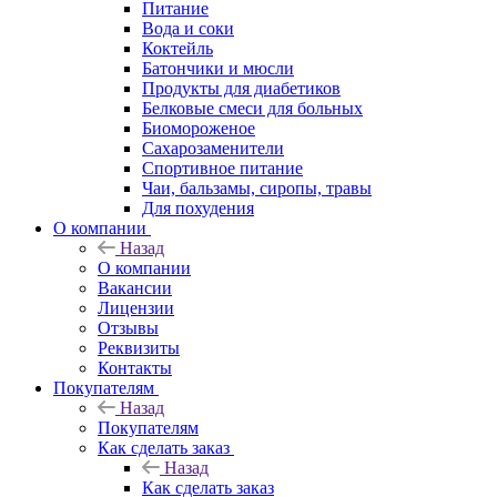
Питание
Вода и соки
Коктейль
Батончики и мюсли
Продукты для диабетиков
Белковые смеси для больных
Биомороженое
Сахарозаменители
Спортивное питание
Чаи, бальзамы, сиропы, травы
Для похудения
О компании
Назад
О компании
Вакансии
Лицензии
Отзывы
Реквизиты
Контакты
Покупателям
Назад
Покупателям
Как сделать заказ
Назад
Как сделать заказ