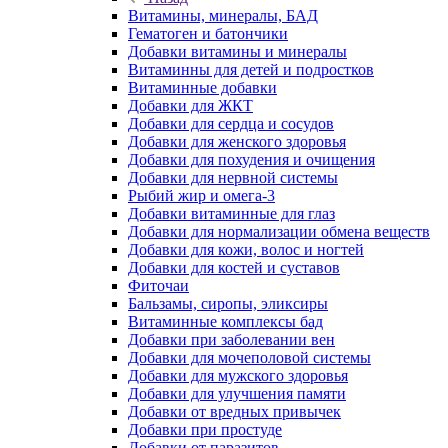
Витамины, минералы, БАД
Гематоген и батончики
Добавки витамины и минералы
Витаминны для детей и подростков
Витаминные добавки
Добавки для ЖКТ
Добавки для сердца и сосудов
Добавки для женского здоровья
Добавки для похудения и очищения
Добавки для нервной системы
Рыбий жир и омега-3
Добавки витаминные для глаз
Добавки для нормализации обмена веществ
Добавки для кожи, волос и ногтей
Добавки для костей и суставов
Фиточаи
Бальзамы, сиропы, эликсиры
Витаминные комплексы бад
Добавки при заболевании вен
Добавки для мочеполовой системы
Добавки для мужского здоровья
Добавки для улучшения памяти
Добавки от вредных привычек
Добавки при простуде
Добавки от паразитов