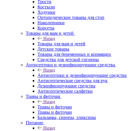
Трости
Костыли
Ходунки
Ортопедические товары для стоп
Наколенники
Корсеты
Товары для мам и детей
Назад
Товары для мам и детей
Детские товары
Товары для беременных и кормящих
Средства для детской гигиены
Антисептики и дезинфицирующие средства
Назад
Антисептики и дезинфицирующие средства
Антисептические средства для рук
Дезинфицирующие средства
Антисептические салфетки
Травы и фиточаи
Назад
Травы и фиточаи
Травы и фиточаи
Бальзамы, сиропы, эликсиры
Питание
Назад