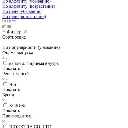
По алфавиту (убывание)
По алфавиту (возрастание)
По цене (убывание)
По цене (возрастание)
Фильтр:
Сортировка
По популярности (убывание)
Форма выпуска
капли для приема внутрь
Показать
Рецептурный
Нет
Показать
Бренд
КОЛИФ
Показать
Производитель
BIOEXTRA CO. LTD.