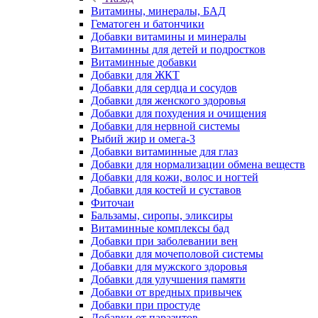
Витамины, минералы, БАД
Гематоген и батончики
Добавки витамины и минералы
Витаминны для детей и подростков
Витаминные добавки
Добавки для ЖКТ
Добавки для сердца и сосудов
Добавки для женского здоровья
Добавки для похудения и очищения
Добавки для нервной системы
Рыбий жир и омега-3
Добавки витаминные для глаз
Добавки для нормализации обмена веществ
Добавки для кожи, волос и ногтей
Добавки для костей и суставов
Фиточаи
Бальзамы, сиропы, эликсиры
Витаминные комплексы бад
Добавки при заболевании вен
Добавки для мочеполовой системы
Добавки для мужского здоровья
Добавки для улучшения памяти
Добавки от вредных привычек
Добавки при простуде
Добавки от паразитов