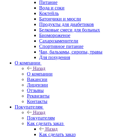
Питание
Вода и соки
Коктейль
Батончики и мюсли
Продукты для диабетиков
Белковые смеси для больных
Биомороженое
Сахарозаменители
Спортивное питание
Чаи, бальзамы, сиропы, травы
Для похудения
О компании
Назад
О компании
Вакансии
Лицензии
Отзывы
Реквизиты
Контакты
Покупателям
Назад
Покупателям
Как сделать заказ
Назад
Как сделать заказ