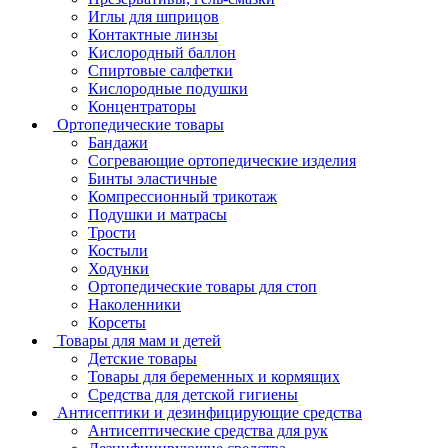
Иглы для шприцов
Контактные линзы
Кислородный баллон
Спиртовые салфетки
Кислородные подушки
Концентраторы
Ортопедические товары
Бандажи
Согревающие ортопедические изделия
Бинты эластичные
Компрессионный трикотаж
Подушки и матрасы
Трости
Костыли
Ходунки
Ортопедические товары для стоп
Наколенники
Корсеты
Товары для мам и детей
Детские товары
Товары для беременных и кормящих
Средства для детской гигиены
Антисептики и дезинфицирующие средства
Антисептические средства для рук