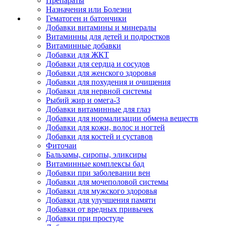
Препараты
Назначения или Болезни
Гематоген и батончики
Добавки витамины и минералы
Витаминны для детей и подростков
Витаминные добавки
Добавки для ЖКТ
Добавки для сердца и сосудов
Добавки для женского здоровья
Добавки для похудения и очищения
Добавки для нервной системы
Рыбий жир и омега-3
Добавки витаминные для глаз
Добавки для нормализации обмена веществ
Добавки для кожи, волос и ногтей
Добавки для костей и суставов
Фиточаи
Бальзамы, сиропы, эликсиры
Витаминные комплексы бад
Добавки при заболевании вен
Добавки для мочеполовой системы
Добавки для мужского здоровья
Добавки для улучшения памяти
Добавки от вредных привычек
Добавки при простуде