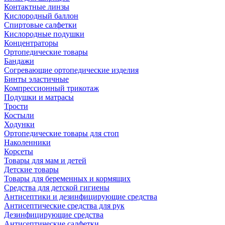
Контактные линзы
Кислородный баллон
Спиртовые салфетки
Кислородные подушки
Концентраторы
Ортопедические товары
Бандажи
Согревающие ортопедические изделия
Бинты эластичные
Компрессионный трикотаж
Подушки и матрасы
Трости
Костыли
Ходунки
Ортопедические товары для стоп
Наколенники
Корсеты
Товары для мам и детей
Детские товары
Товары для беременных и кормящих
Средства для детской гигиены
Антисептики и дезинфицирующие средства
Антисептические средства для рук
Дезинфицирующие средства
Антисептические салфетки