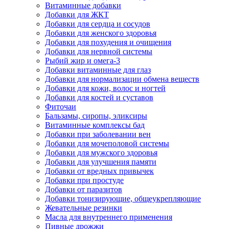
Витаминные добавки
Добавки для ЖКТ
Добавки для сердца и сосудов
Добавки для женского здоровья
Добавки для похудения и очищения
Добавки для нервной системы
Рыбий жир и омега-3
Добавки витаминные для глаз
Добавки для нормализации обмена веществ
Добавки для кожи, волос и ногтей
Добавки для костей и суставов
Фиточаи
Бальзамы, сиропы, эликсиры
Витаминные комплексы бад
Добавки при заболевании вен
Добавки для мочеполовой системы
Добавки для мужского здоровья
Добавки для улучшения памяти
Добавки от вредных привычек
Добавки при простуде
Добавки от паразитов
Добавки тонизирующие, общеукрепляющие
Жевательные резинки
Масла для внутреннего применения
Пивные дрожжи