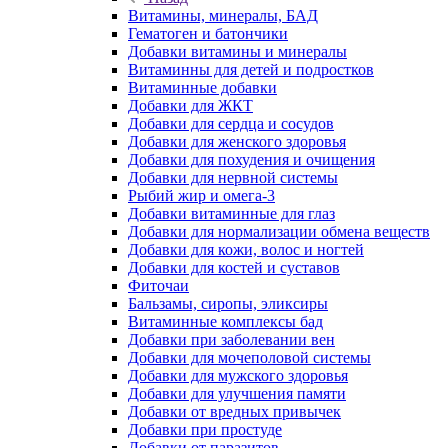
Витамины, минералы, БАД
Гематоген и батончики
Добавки витамины и минералы
Витаминны для детей и подростков
Витаминные добавки
Добавки для ЖКТ
Добавки для сердца и сосудов
Добавки для женского здоровья
Добавки для похудения и очищения
Добавки для нервной системы
Рыбий жир и омега-3
Добавки витаминные для глаз
Добавки для нормализации обмена веществ
Добавки для кожи, волос и ногтей
Добавки для костей и суставов
Фиточаи
Бальзамы, сиропы, эликсиры
Витаминные комплексы бад
Добавки при заболевании вен
Добавки для мочеполовой системы
Добавки для мужского здоровья
Добавки для улучшения памяти
Добавки от вредных привычек
Добавки при простуде
Добавки от паразитов