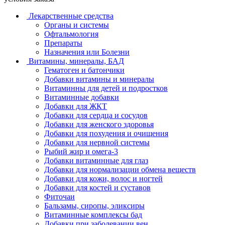
Лекарственные средства
Органы и системы
Офтальмология
Препараты
Назначения или Болезни
Витамины, минералы, БАД
Гематоген и батончики
Добавки витамины и минералы
Витаминны для детей и подростков
Витаминные добавки
Добавки для ЖКТ
Добавки для сердца и сосудов
Добавки для женского здоровья
Добавки для похудения и очищения
Добавки для нервной системы
Рыбий жир и омега-3
Добавки витаминные для глаз
Добавки для нормализации обмена веществ
Добавки для кожи, волос и ногтей
Добавки для костей и суставов
Фиточаи
Бальзамы, сиропы, эликсиры
Витаминные комплексы бад
Добавки при заболевании вен