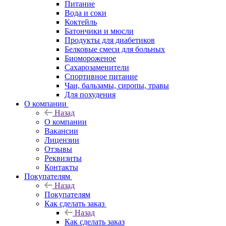
Питание
Вода и соки
Коктейль
Батончики и мюсли
Продукты для диабетиков
Белковые смеси для больных
Биомороженое
Сахарозаменители
Спортивное питание
Чаи, бальзамы, сиропы, травы
Для похудения
О компании
Назад
О компании
Вакансии
Лицензии
Отзывы
Реквизиты
Контакты
Покупателям
Назад
Покупателям
Как сделать заказ
Назад
Как сделать заказ