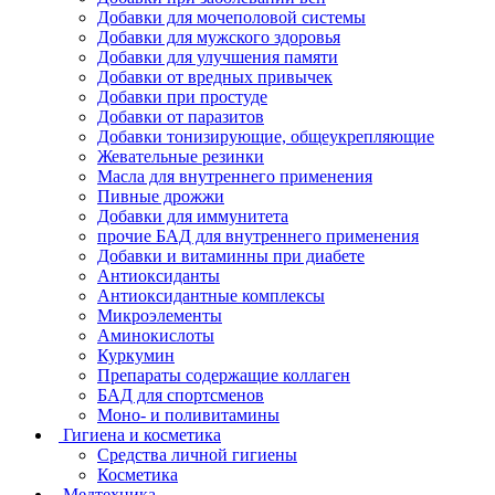
Добавки для мочеполовой системы
Добавки для мужского здоровья
Добавки для улучшения памяти
Добавки от вредных привычек
Добавки при простуде
Добавки от паразитов
Добавки тонизирующие, общеукрепляющие
Жевательные резинки
Масла для внутреннего применения
Пивные дрожжи
Добавки для иммунитета
прочие БАД для внутреннего применения
Добавки и витаминны при диабете
Антиоксиданты
Антиоксидантные комплексы
Микроэлементы
Аминокислоты
Куркумин
Препараты содержащие коллаген
БАД для спортсменов
Моно- и поливитамины
Гигиена и косметика
Средства личной гигиены
Косметика
Медтехника