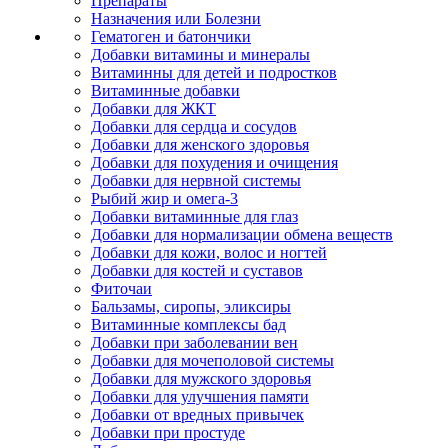
Препараты
Назначения или Болезни
Гематоген и батончики
Добавки витамины и минералы
Витаминны для детей и подростков
Витаминные добавки
Добавки для ЖКТ
Добавки для сердца и сосудов
Добавки для женского здоровья
Добавки для похудения и очищения
Добавки для нервной системы
Рыбий жир и омега-3
Добавки витаминные для глаз
Добавки для нормализации обмена веществ
Добавки для кожи, волос и ногтей
Добавки для костей и суставов
Фиточаи
Бальзамы, сиропы, эликсиры
Витаминные комплексы бад
Добавки при заболевании вен
Добавки для мочеполовой системы
Добавки для мужского здоровья
Добавки для улучшения памяти
Добавки от вредных привычек
Добавки при простуде