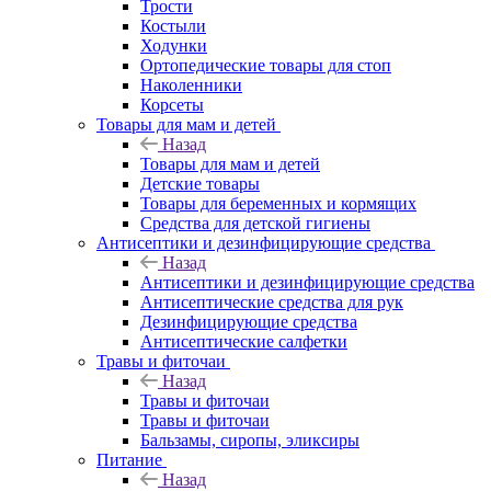
Трости
Костыли
Ходунки
Ортопедические товары для стоп
Наколенники
Корсеты
Товары для мам и детей
Назад
Товары для мам и детей
Детские товары
Товары для беременных и кормящих
Средства для детской гигиены
Антисептики и дезинфицирующие средства
Назад
Антисептики и дезинфицирующие средства
Антисептические средства для рук
Дезинфицирующие средства
Антисептические салфетки
Травы и фиточаи
Назад
Травы и фиточаи
Травы и фиточаи
Бальзамы, сиропы, эликсиры
Питание
Назад