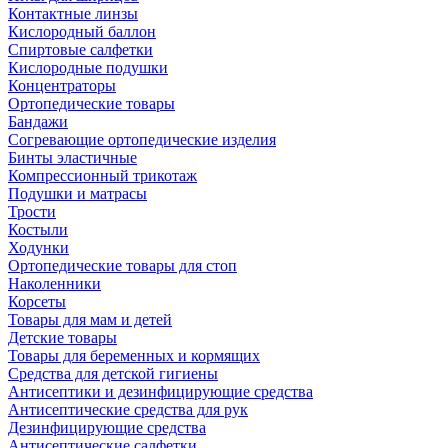
Контактные линзы
Кислородный баллон
Спиртовые салфетки
Кислородные подушки
Концентраторы
Ортопедические товары
Бандажи
Согревающие ортопедические изделия
Бинты эластичные
Компрессионный трикотаж
Подушки и матрасы
Трости
Костыли
Ходунки
Ортопедические товары для стоп
Наколенники
Корсеты
Товары для мам и детей
Детские товары
Товары для беременных и кормящих
Средства для детской гигиены
Антисептики и дезинфицирующие средства
Антисептические средства для рук
Дезинфицирующие средства
Антисептические салфетки