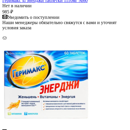
Геримакс xl энерджи таблетки 1110мг №60
Нет в наличии
985
₽
Уведомить о поступлении
Наши менеджеры обязательно свяжутся с вами и уточнят
условия заказа