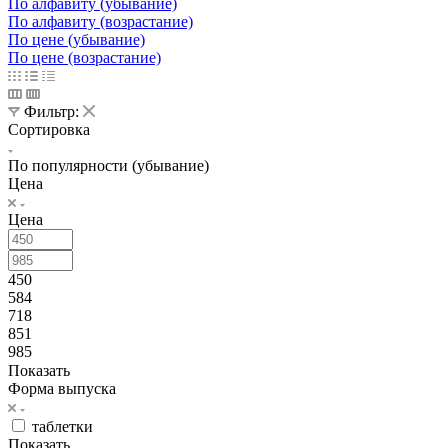
По алфавиту (убывание)
По алфавиту (возрастание)
По цене (убывание)
По цене (возрастание)
Фильтр:
Сортировка
По популярности (убывание)
Цена
Цена
450
584
718
851
985
Показать
Форма выпуска
таблетки
Показать