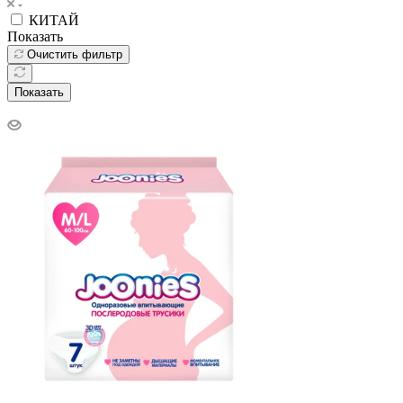
КИТАЙ
Показать
Очистить фильтр
Показать