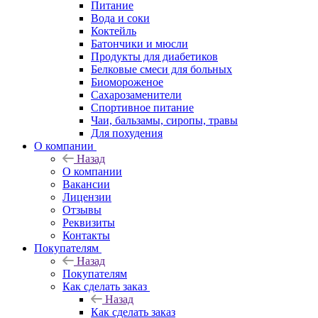
Питание
Вода и соки
Коктейль
Батончики и мюсли
Продукты для диабетиков
Белковые смеси для больных
Биомороженое
Сахарозаменители
Спортивное питание
Чаи, бальзамы, сиропы, травы
Для похудения
О компании
Назад
О компании
Вакансии
Лицензии
Отзывы
Реквизиты
Контакты
Покупателям
Назад
Покупателям
Как сделать заказ
Назад
Как сделать заказ