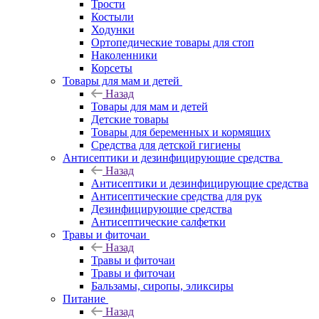
Трости
Костыли
Ходунки
Ортопедические товары для стоп
Наколенники
Корсеты
Товары для мам и детей
Назад
Товары для мам и детей
Детские товары
Товары для беременных и кормящих
Средства для детской гигиены
Антисептики и дезинфицирующие средства
Назад
Антисептики и дезинфицирующие средства
Антисептические средства для рук
Дезинфицирующие средства
Антисептические салфетки
Травы и фиточаи
Назад
Травы и фиточаи
Травы и фиточаи
Бальзамы, сиропы, эликсиры
Питание
Назад