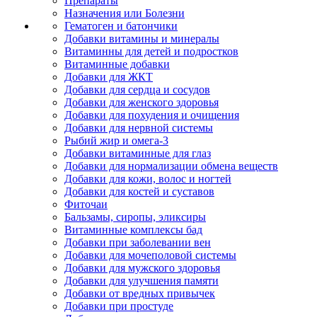
Препараты
Назначения или Болезни
Гематоген и батончики
Добавки витамины и минералы
Витаминны для детей и подростков
Витаминные добавки
Добавки для ЖКТ
Добавки для сердца и сосудов
Добавки для женского здоровья
Добавки для похудения и очищения
Добавки для нервной системы
Рыбий жир и омега-3
Добавки витаминные для глаз
Добавки для нормализации обмена веществ
Добавки для кожи, волос и ногтей
Добавки для костей и суставов
Фиточаи
Бальзамы, сиропы, эликсиры
Витаминные комплексы бад
Добавки при заболевании вен
Добавки для мочеполовой системы
Добавки для мужского здоровья
Добавки для улучшения памяти
Добавки от вредных привычек
Добавки при простуде