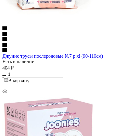
Джунис трусы послеродовые №7 р xl (90-110см)
Есть в наличии
404
₽
В корзину