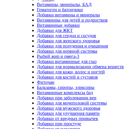
Витамины, минералы, БАД
Гематоген и батончики
Добавки витамины и минералы
Витаминны для детей и подростков
Витаминные добавки
Добавки для ЖКТ
Добавки для сердца и сосудов
Добавки для женского здоровья
Добавки для похудения и очищения
Добавки для нервной системы
Рыбий жир и омега-3
Добавки витаминные для глаз
Добавки для нормализации обмена веществ
Добавки для кожи, волос и ногтей
Добавки для костей и суставов
Фиточаи
Бальзамы, сиропы, эликсиры
Витаминные комплексы бад
Добавки при заболевании вен
Добавки для мочеполовой системы
Добавки для мужского здоровья
Добавки для улучшения памяти
Добавки от вредных привычек
Добавки при простуде
Добавки от паразитов