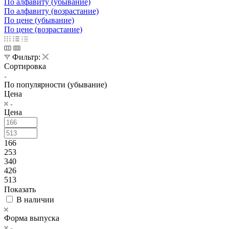
По алфавиту (убывание)
По алфавиту (возрастание)
По цене (убывание)
По цене (возрастание)
Фильтр:
Сортировка
По популярности (убывание)
Цена
Цена
166
253
340
426
513
Показать
В наличии
Форма выпуска