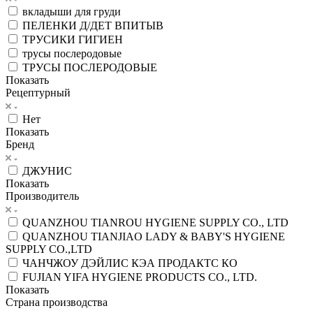
вкладыши для груди
ПЕЛЕНКИ Д/ДЕТ ВПИТЫВ
ТРУСИКИ ГИГИЕН
трусы послеродовые
ТРУСЫ ПОСЛЕРОДОВЫЕ
Показать
Рецептурный
Нет
Показать
Бренд
ДЖУНИС
Показать
Производитель
QUANZHOU TIANROU HYGIENE SUPPLY CO., LTD
QUANZHOU TIANJIAO LADY & BABY'S HYGIENE
SUPPLY CO.,LTD
ЧАНЧЖОУ ДЭЙЛИС КЭА ПРОДАКТС КО
FUJIAN YIFA HYGIENE PRODUCTS CO., LTD.
Показать
Страна производства