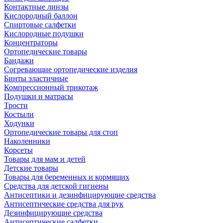
Контактные линзы
Кислородный баллон
Спиртовые салфетки
Кислородные подушки
Концентраторы
Ортопедические товары
Бандажи
Согревающие ортопедические изделия
Бинты эластичные
Компрессионный трикотаж
Подушки и матрасы
Трости
Костыли
Ходунки
Ортопедические товары для стоп
Наколенники
Корсеты
Товары для мам и детей
Детские товары
Товары для беременных и кормящих
Средства для детской гигиены
Антисептики и дезинфицирующие средства
Антисептические средства для рук
Дезинфицирующие средства
Антисептические салфетки