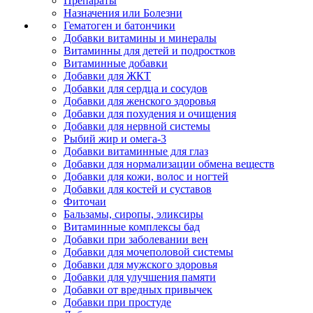
Препараты
Назначения или Болезни
Гематоген и батончики
Добавки витамины и минералы
Витаминны для детей и подростков
Витаминные добавки
Добавки для ЖКТ
Добавки для сердца и сосудов
Добавки для женского здоровья
Добавки для похудения и очищения
Добавки для нервной системы
Рыбий жир и омега-3
Добавки витаминные для глаз
Добавки для нормализации обмена веществ
Добавки для кожи, волос и ногтей
Добавки для костей и суставов
Фиточаи
Бальзамы, сиропы, эликсиры
Витаминные комплексы бад
Добавки при заболевании вен
Добавки для мочеполовой системы
Добавки для мужского здоровья
Добавки для улучшения памяти
Добавки от вредных привычек
Добавки при простуде