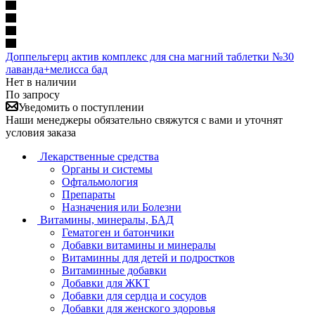
Доппельгерц актив комплекс для сна магний таблетки №30
лаванда+мелисса бад
Нет в наличии
По запросу
Уведомить о поступлении
Наши менеджеры обязательно свяжутся с вами и уточнят
условия заказа
Лекарственные средства
Органы и системы
Офтальмология
Препараты
Назначения или Болезни
Витамины, минералы, БАД
Гематоген и батончики
Добавки витамины и минералы
Витаминны для детей и подростков
Витаминные добавки
Добавки для ЖКТ
Добавки для сердца и сосудов
Добавки для женского здоровья