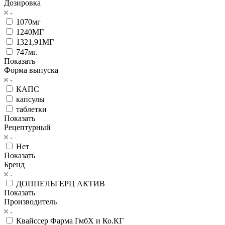
Дозировка
1070мг
1240МГ
1321,91МГ
747мг.
Показать
Форма выпуска
КАПС
капсулы
таблетки
Показать
Рецептурный
Нет
Показать
Бренд
ДОППЕЛЬГЕРЦ АКТИВ
Показать
Производитель
Квайссер Фарма ГмбХ и Ко.КГ