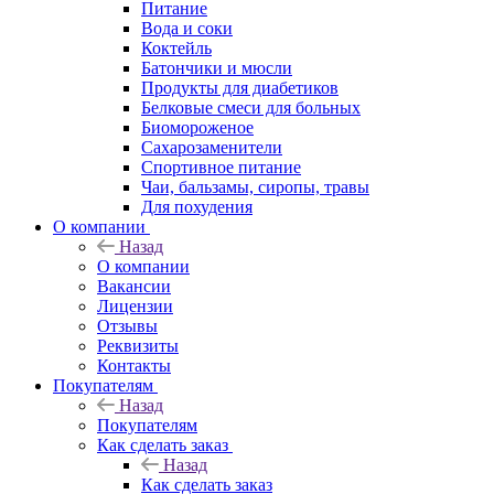
Питание
Вода и соки
Коктейль
Батончики и мюсли
Продукты для диабетиков
Белковые смеси для больных
Биомороженое
Сахарозаменители
Спортивное питание
Чаи, бальзамы, сиропы, травы
Для похудения
О компании
Назад
О компании
Вакансии
Лицензии
Отзывы
Реквизиты
Контакты
Покупателям
Назад
Покупателям
Как сделать заказ
Назад
Как сделать заказ