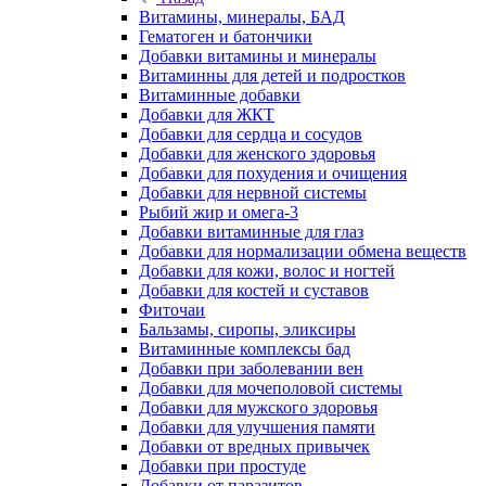
Витамины, минералы, БАД
Гематоген и батончики
Добавки витамины и минералы
Витаминны для детей и подростков
Витаминные добавки
Добавки для ЖКТ
Добавки для сердца и сосудов
Добавки для женского здоровья
Добавки для похудения и очищения
Добавки для нервной системы
Рыбий жир и омега-3
Добавки витаминные для глаз
Добавки для нормализации обмена веществ
Добавки для кожи, волос и ногтей
Добавки для костей и суставов
Фиточаи
Бальзамы, сиропы, эликсиры
Витаминные комплексы бад
Добавки при заболевании вен
Добавки для мочеполовой системы
Добавки для мужского здоровья
Добавки для улучшения памяти
Добавки от вредных привычек
Добавки при простуде
Добавки от паразитов