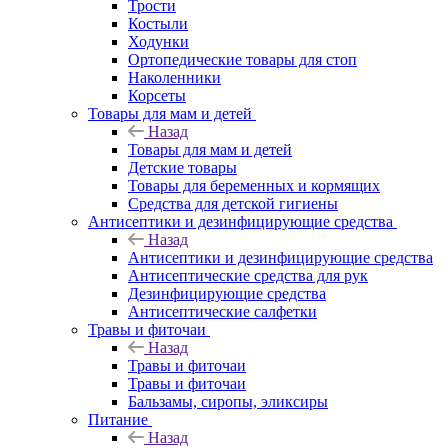
Трости
Костыли
Ходунки
Ортопедические товары для стоп
Наколенники
Корсеты
Товары для мам и детей
Назад
Товары для мам и детей
Детские товары
Товары для беременных и кормящих
Средства для детской гигиены
Антисептики и дезинфицирующие средства
Назад
Антисептики и дезинфицирующие средства
Антисептические средства для рук
Дезинфицирующие средства
Антисептические салфетки
Травы и фиточаи
Назад
Травы и фиточаи
Травы и фиточаи
Бальзамы, сиропы, эликсиры
Питание
Назад