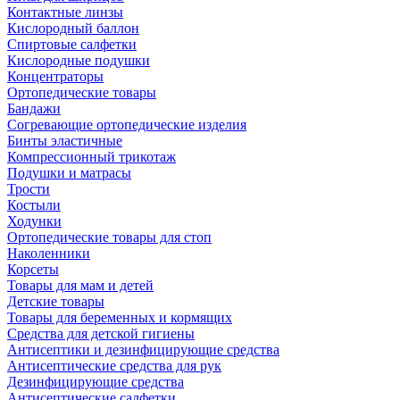
Контактные линзы
Кислородный баллон
Спиртовые салфетки
Кислородные подушки
Концентраторы
Ортопедические товары
Бандажи
Согревающие ортопедические изделия
Бинты эластичные
Компрессионный трикотаж
Подушки и матрасы
Трости
Костыли
Ходунки
Ортопедические товары для стоп
Наколенники
Корсеты
Товары для мам и детей
Детские товары
Товары для беременных и кормящих
Средства для детской гигиены
Антисептики и дезинфицирующие средства
Антисептические средства для рук
Дезинфицирующие средства
Антисептические салфетки