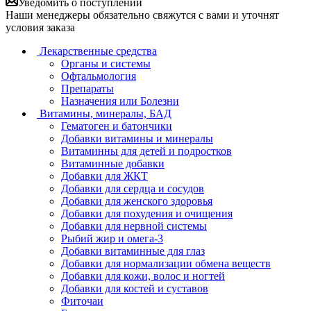
Уведомить о поступлении
Наши менеджеры обязательно свяжутся с вами и уточнят
условия заказа
Лекарственные средства
Органы и системы
Офтальмология
Препараты
Назначения или Болезни
Витамины, минералы, БАД
Гематоген и батончики
Добавки витамины и минералы
Витаминны для детей и подростков
Витаминные добавки
Добавки для ЖКТ
Добавки для сердца и сосудов
Добавки для женского здоровья
Добавки для похудения и очищения
Добавки для нервной системы
Рыбий жир и омега-3
Добавки витаминные для глаз
Добавки для нормализации обмена веществ
Добавки для кожи, волос и ногтей
Добавки для костей и суставов
Фиточаи