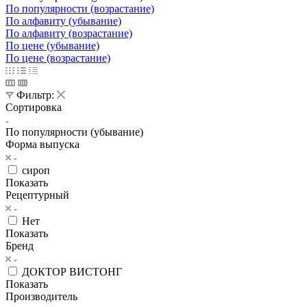
По популярности (возрастание)
По алфавиту (убывание)
По алфавиту (возрастание)
По цене (убывание)
По цене (возрастание)
Фильтр:
Сортировка
По популярности (убывание)
Форма выпуска
сироп
Показать
Рецептурный
Нет
Показать
Бренд
ДОКТОР ВИСТОНГ
Показать
Производитель