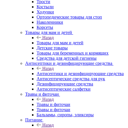
Трости
Костыли
Ходунки
Ортопедические товары для стоп
Наколенники
Корсеты
Товары для мам и детей
Назад
Товары для мам и детей
Детские товары
Товары для беременных и кормящих
Средства для детской гигиены
Антисептики и дезинфицирующие средства
Назад
Антисептики и дезинфицирующие средства
Антисептические средства для рук
Дезинфицирующие средства
Антисептические салфетки
Травы и фиточаи
Назад
Травы и фиточаи
Травы и фиточаи
Бальзамы, сиропы, эликсиры
Питание
Назад