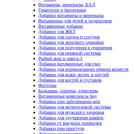
Витамины, минералы, БАД
Гематоген и батончики
Добавки витамины и минералы
Витаминны для детей и подростков
Витаминные добавки
Добавки для ЖКТ
Добавки для сердца и сосудов
Добавки для женского здоровья
Добавки для похудения и очищения
Добавки для нервной системы
Рыбий жир и омега-3
Добавки витаминные для глаз
Добавки для нормализации обмена веществ
Добавки для кожи, волос и ногтей
Добавки для костей и суставов
Фиточаи
Бальзамы, сиропы, эликсиры
Витаминные комплексы бад
Добавки при заболевании вен
Добавки для мочеполовой системы
Добавки для мужского здоровья
Добавки для улучшения памяти
Добавки от вредных привычек
Добавки при простуде
Добавки от паразитов