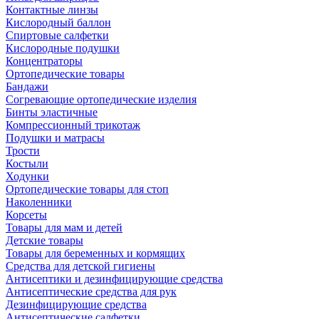
Контактные линзы
Кислородный баллон
Спиртовые салфетки
Кислородные подушки
Концентраторы
Ортопедические товары
Бандажи
Согревающие ортопедические изделия
Бинты эластичные
Компрессионный трикотаж
Подушки и матрасы
Трости
Костыли
Ходунки
Ортопедические товары для стоп
Наколенники
Корсеты
Товары для мам и детей
Детские товары
Товары для беременных и кормящих
Средства для детской гигиены
Антисептики и дезинфицирующие средства
Антисептические средства для рук
Дезинфицирующие средства
Антисептические салфетки