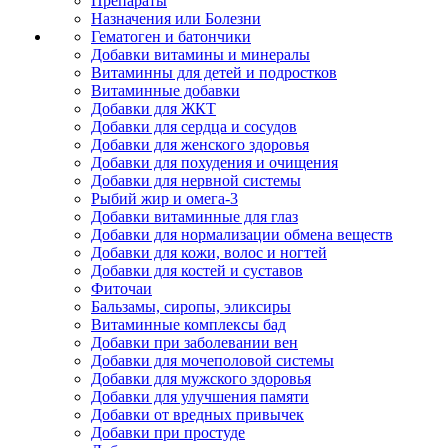
Препараты
Назначения или Болезни
Гематоген и батончики
Добавки витамины и минералы
Витаминны для детей и подростков
Витаминные добавки
Добавки для ЖКТ
Добавки для сердца и сосудов
Добавки для женского здоровья
Добавки для похудения и очищения
Добавки для нервной системы
Рыбий жир и омега-3
Добавки витаминные для глаз
Добавки для нормализации обмена веществ
Добавки для кожи, волос и ногтей
Добавки для костей и суставов
Фиточаи
Бальзамы, сиропы, эликсиры
Витаминные комплексы бад
Добавки при заболевании вен
Добавки для мочеполовой системы
Добавки для мужского здоровья
Добавки для улучшения памяти
Добавки от вредных привычек
Добавки при простуде