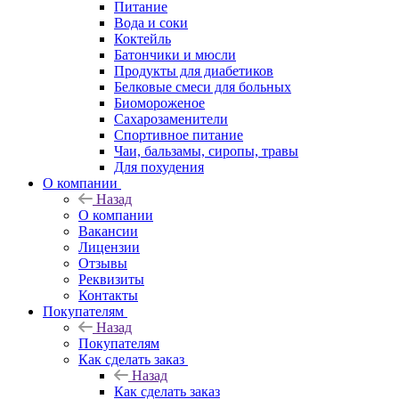
Питание
Вода и соки
Коктейль
Батончики и мюсли
Продукты для диабетиков
Белковые смеси для больных
Биомороженое
Сахарозаменители
Спортивное питание
Чаи, бальзамы, сиропы, травы
Для похудения
О компании
Назад
О компании
Вакансии
Лицензии
Отзывы
Реквизиты
Контакты
Покупателям
Назад
Покупателям
Как сделать заказ
Назад
Как сделать заказ